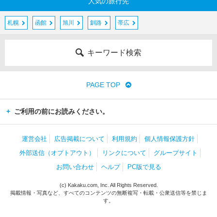
人気の旅行先
札幌
函館
旭川
釧路
帯広
キーワード検索
PAGE TOP
ご利用の前にお読みください。
運営会社
広告掲載について
利用規約
個人情報保護方針
外部送信（オプトアウト）
リンクについて
グループサイト
お問い合わせ
ヘルプ
PC版で見る
(c) Kakaku.com, Inc. All Rights Reserved.
掲載情報・写真など、すべてのコンテンツの無断複写・転載・公衆送信等を禁じま
す。