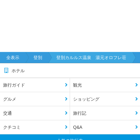
全表示
登別
登別カルルス温泉 湯元オロフレ荘
ホテル
旅行ガイド
観光
グルメ
ショッピング
交通
旅行記
クチコミ
Q&A