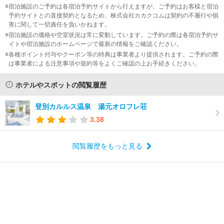
宿泊施設のご予約は各宿泊予約サイトから行えますが、ご予約はお客様と宿泊
予約サイトとの直接契約となるため、株式会社カカクコムは契約の不履行や損
害に関して一切責任を負いかねます。
宿泊施設の価格や空室状況は常に変動しています。ご予約の際は各宿泊予約サ
イトや宿泊施設のホームページで最新の情報をご確認ください。
各種ポイント付与やクーポン等の特典は事業者より提供されます。ご予約の際
は事業者による注意事項や規約等をよくご確認の上お手続きください。
ホテルやスポットの閲覧履歴
登別カルルス温泉 湯元オロフレ荘
3.38
閲覧履歴をもっと見る