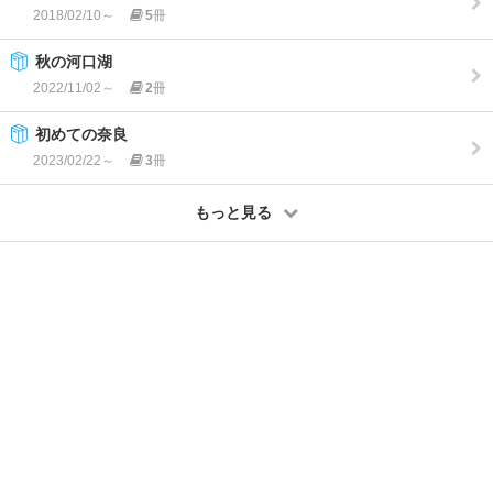
2018/02/10～
5
冊
秋の河口湖
2022/11/02～
2
冊
初めての奈良
2023/02/22～
3
冊
もっと見る