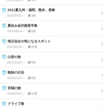
2019/04/29～
5
冊
2021夏九州・福岡、熊本、長崎
2021/07/21～
3
冊
夏休み金沢能登半島
2021/08/14～
2
冊
地元仙台の気になるスポット
2021/01/19～
17
冊
山形の旅
2017/11/22～
5
冊
晩秋の日光
2021/11/23～
3
冊
宮城の旅
2020/10/31～
17
冊
ドライブ旅