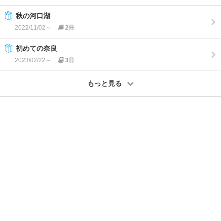
秋の河口湖
2022/11/02～
2
冊
初めての奈良
2023/02/22～
3
冊
もっと見る