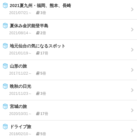
2021夏九州・福岡、熊本、長崎
2021/07/21～
3
冊
夏休み金沢能登半島
2021/08/14～
2
冊
地元仙台の気になるスポット
2021/01/19～
17
冊
山形の旅
2017/11/22～
5
冊
晩秋の日光
2021/11/23～
3
冊
宮城の旅
2020/10/31～
17
冊
ドライブ旅
2018/02/10～
5
冊