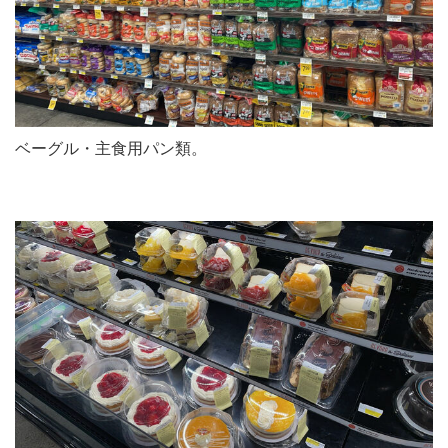
ベーグル・主食用パン類。