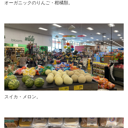
オーガニックのりんご・柑橘類。
スイカ・メロン。