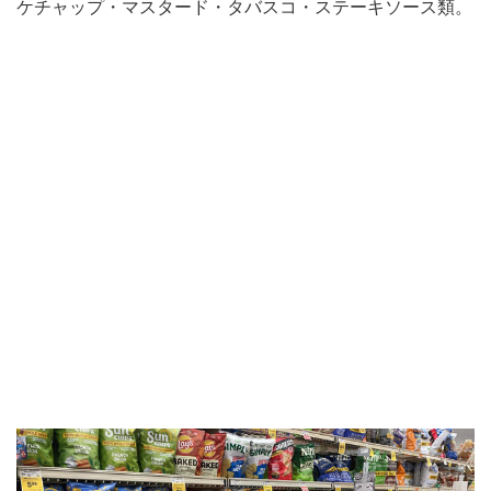
ケチャップ・マスタード・タバスコ・ステーキソース類。