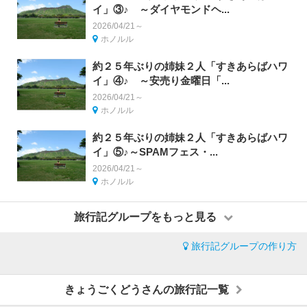
イ」③♪ ～ダイヤモンドヘ...
2026/04/21～
ホノルル
約２５年ぶりの姉妹２人「すきあらばハワ
イ」④♪ ～安売り金曜日「...
2026/04/21～
ホノルル
約２５年ぶりの姉妹２人「すきあらばハワ
イ」⑤♪～SPAMフェス・...
2026/04/21～
ホノルル
旅行記グループをもっと見る
旅行記グループの作り方
きょうごくどうさんの旅行記一覧