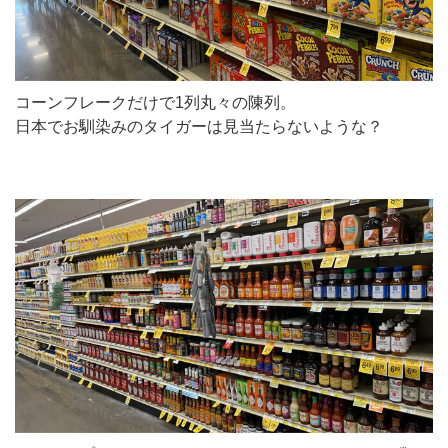
コーンフレークだけで1列丸々の陳列。
日本でお馴染みのタイガーは見当たらないような？