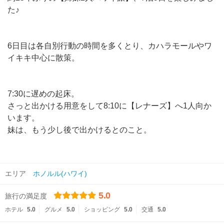
た♪
6日目は各自別行動の時間を多くとり、カハラモールやワ
イキキ中心に散策。
7:30に遅めの起床。
さっと出かける用意をして8:10に【レナーズ】へ1人向か
います。
妹は、もう少し後で出かけるとのこと。
エリア
ホノルル(ハワイ)
5.0
旅行の満足度
ホテル
5.0
グルメ
5.0
ショッピング
5.0
交通
5.0