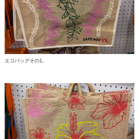
エコバッグその1。