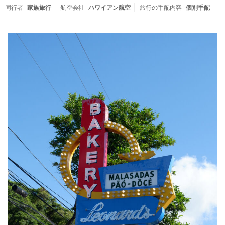
同行者
家族旅行
航空会社
ハワイアン航空
旅行の手配内容
個別手配