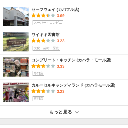
セーフウェイ (カパフル店)
3.69
スーパー・コンビニ
ワイキキ図書館
3.23
文化・芸術・歴史
コンプリート・キッチン (カハラ・モール店)
3.33
専門店
カルーセルキャンディランド (カハラモール店)
3.23
専門店
もっと見る