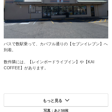
バスで数駅乗って、カパフル通りの【セブンイレブン】へ
到着。
数件隣には、【レインボードライブイン】や【KAI
COFFEE】があります。
もっと見る
写真：あと
58
枚