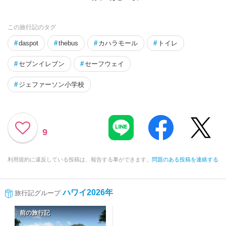
この旅行記のタグ
#
daspot
#
thebus
#
カハラモール
#
トイレ
#
セブンイレブン
#
セーフウェイ
#
ジェファーソン小学校
9
利用規約に違反している投稿は、報告する事ができます。
問題のある投稿を連絡する
ハワイ2026年
旅行記グループ
前の旅行記