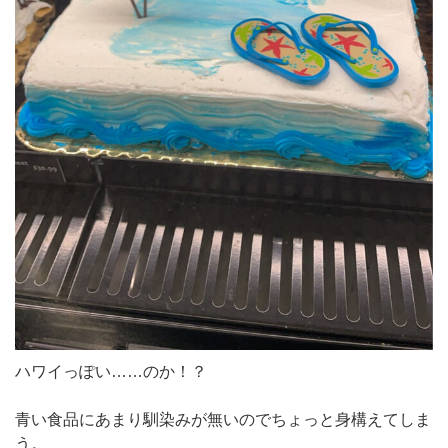
ハワイっぽい……のか！？
青い食品にあまり馴染みが無いのでちょっと身構えてしま
う。