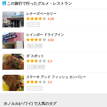
この旅行で行ったグルメ・レストラン
レナーズベーカリー
4.38
スイーツ
レインボー ドライブイン
3.82
地元の料理
ダ スポット
3.3
その他の料理
ステーキ アンド フィッシュ カンパニー
3.4
シーフード
ホノルル(ハワイ) で人気のタグ