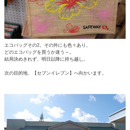
エコバッグその2。その外にも色々あり。
どのエコバッグを買うか迷う～。
結局決めきれず、明日以降に持ち越し。
次の目的地、【セブンイレブン】へ向かいます。