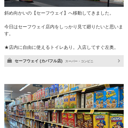
斜め向かいの【セーフウェイ】へ移動してきました。
今日はセーフウェイ店内をしっかり見て廻りたいと思いま
す。
★店内に自由に使えるトイレあり。入店してすぐ左奥。
セーフウェイ (カパフル店)
スーパー・コンビニ