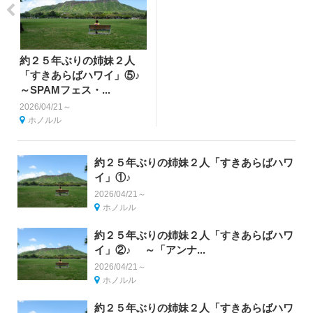
約２５年ぶりの姉妹２人
「すきあらばハワイ」⑤♪
～SPAMフェス・...
2026/04/21～
ホノルル
約２５年ぶりの姉妹２人「すきあらばハワ
イ」①♪
2026/04/21～
ホノルル
約２５年ぶりの姉妹２人「すきあらばハワ
イ」②♪ ～「アンナ...
2026/04/21～
ホノルル
約２５年ぶりの姉妹２人「すきあらばハワ