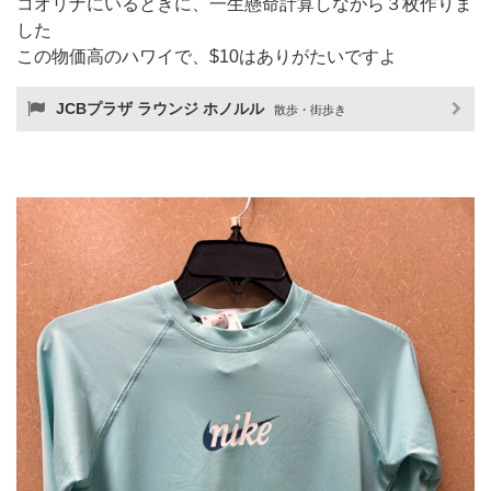
コオリナにいるときに、一生懸命計算しながら３枚作りま
した
この物価高のハワイで、$10はありがたいですよ
JCBプラザ ラウンジ ホノルル
散歩・街歩き