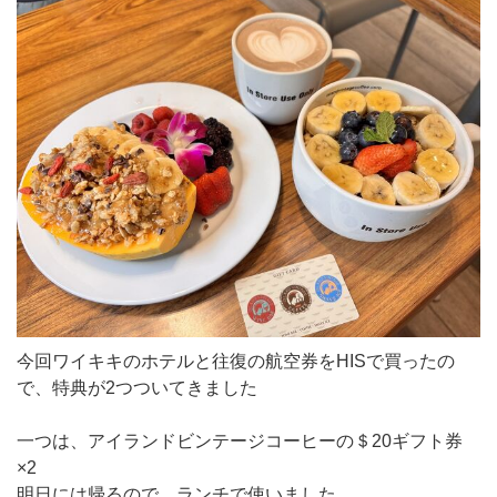
今回ワイキキのホテルと往復の航空券をHISで買ったの
で、特典が2つついてきました
一つは、アイランドビンテージコーヒーの＄20ギフト券
×2
明日には帰るので、ランチで使いました