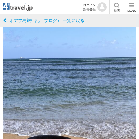
ログイン
新規登録
検索
MENU
オアフ島旅行記（ブログ） 一覧に戻る