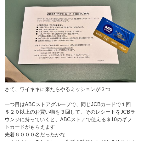
さて、ワイキキに来たらやるミッションが２つ
一つ目はABCストアグループで、同じJCBカードで１回
＄２０以上のお買い物を３回して、そのレシートをJCBラ
ウンジに持っていくと、ABCストアで使える＄10のギフ
トカードがもらえます
先着６０００名だったかな