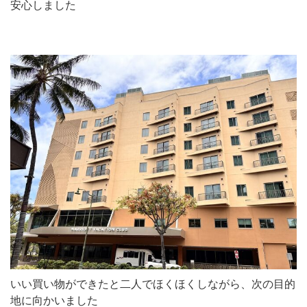
安心しました
いい買い物ができたと二人でほくほくしながら、次の目的
地に向かいました