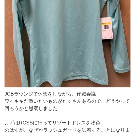
JCBラウンジで休憩をしながら、作戦会議
ワイキキだ買いたいものがたくさんあるので、どうやって
回ろうかと思案しました
まずはROSSに行ってリゾートドレスを物色
のはずが、なぜかラッシュガードを試着することになりま