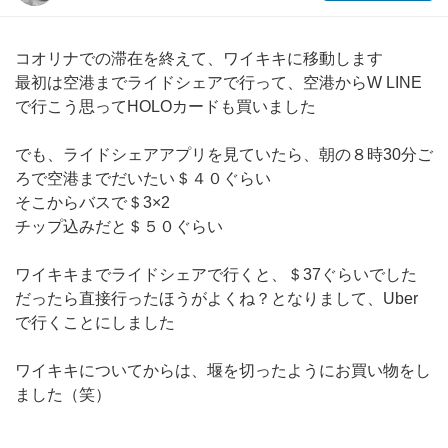
コオリナでの滞在を終えて、ワイキキに移動します
最初は空港までライドシェアで行って、空港からW LINE
で行こう思ってHOLOカードも買いました
でも、ライドシェアアプリを見ていたら、朝の８時30分ご
ろで空港までだいたい＄４０ぐらい
そこからバスで＄3×2
チップ込みだと＄５０ぐらい
ワイキキまでライドシェアで行くと、＄37ぐらいでした
だったら直接行ったほうがよくね？となりまして、Uber
で行くことにしました
ワイキキについてからは、堰を切ったようにお買い物をし
ました（笑）