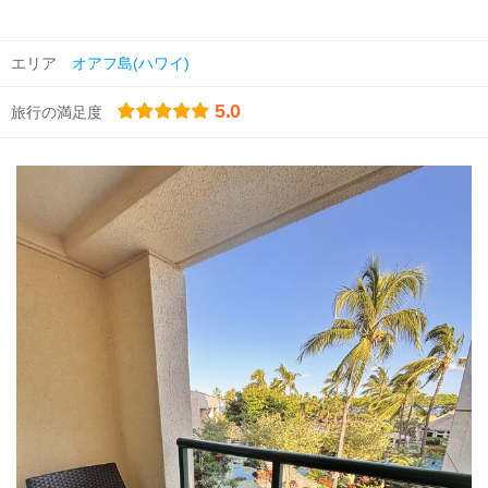
エリア
オアフ島(ハワイ)
5.0
旅行の満足度