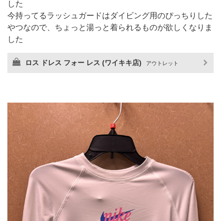
した
今持ってるラッシュガードはダイビング用のぴっちりした
やつなので、ちょっと湯っと着られるものが欲しくなりま
した
ロス ドレス フォー レス (ワイキキ店)
アウトレット