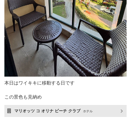
本日はワイキキに移動する日です
この景色も見納め
マリオッツ コ オリナ ビーチ クラブ
ホテル