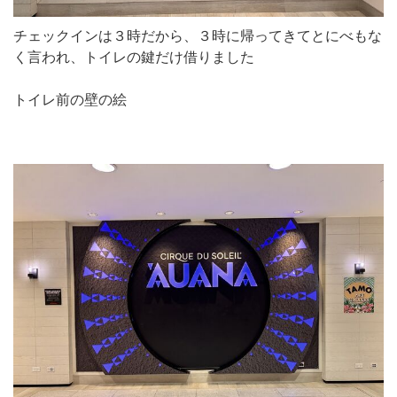
チェックインは３時だから、３時に帰ってきてとにべもな
く言われ、トイレの鍵だけ借りました
トイレ前の壁の絵