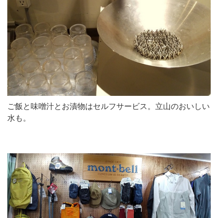
ご飯と味噌汁とお漬物はセルフサービス。立山のおいしい
水も。