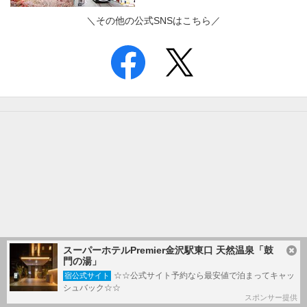
＼その他の公式SNSはこちら／
スーパーホテルPremier金沢駅東口 天然温泉「鼓
門の湯」
☆☆公式サイト予約なら最安値で泊まってキャッ
宿公式サイト
シュバック☆☆
スポンサー提供