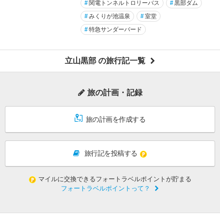
#
関電トンネルトロリーバス
#
黒部ダム
#
みくりが池温泉
#
室堂
#
特急サンダーバード
立山黒部 の旅行記一覧
旅の計画・記録
旅の計画を作成する
旅行記を投稿する
マイルに交換できるフォートラベルポイントが貯まる
フォートラベルポイントって？