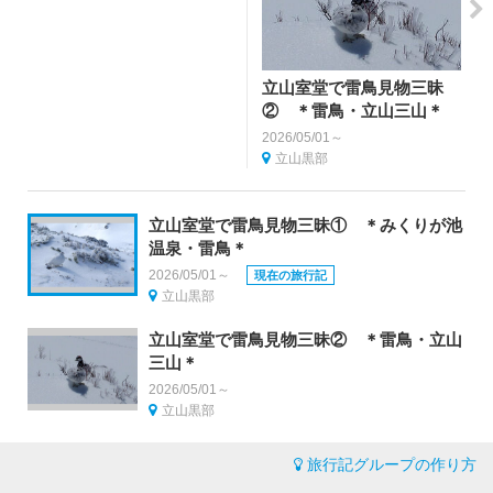
立山室堂で雷鳥見物三昧
② ＊雷鳥・立山三山＊
2026/05/01～
立山黒部
立山室堂で雷鳥見物三昧① ＊みくりが池
温泉・雷鳥＊
2026/05/01～
現在の旅行記
立山黒部
立山室堂で雷鳥見物三昧② ＊雷鳥・立山
三山＊
2026/05/01～
立山黒部
旅行記グループの作り方