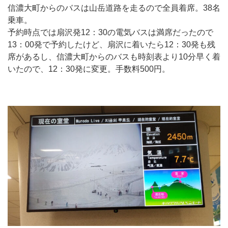
信濃大町からのバスは山岳道路を走るので全員着席。38名
乗車。
予約時点では扇沢発12：30の電気バスは満席だったので
13：00発で予約したけど、扇沢に着いたら12：30発も残
席があるし、信濃大町からのバスも時刻表より10分早く着
いたので、12：30発に変更。手数料500円。