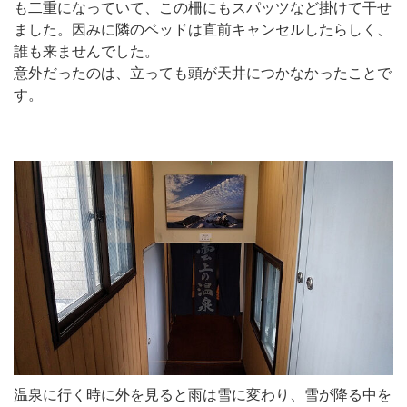
も二重になっていて、この柵にもスパッツなど掛けて干せ
ました。因みに隣のベッドは直前キャンセルしたらしく、
誰も来ませんでした。
意外だったのは、立っても頭が天井につかなかったことで
す。
温泉に行く時に外を見ると雨は雪に変わり、雪が降る中を