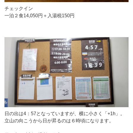
チェックイン
一泊２食14,050円＋入湯税150円
日の出は4：57となっていますが、横に小さく「+1h」。
立山の向こうから日が昇るのは６時頃になります。