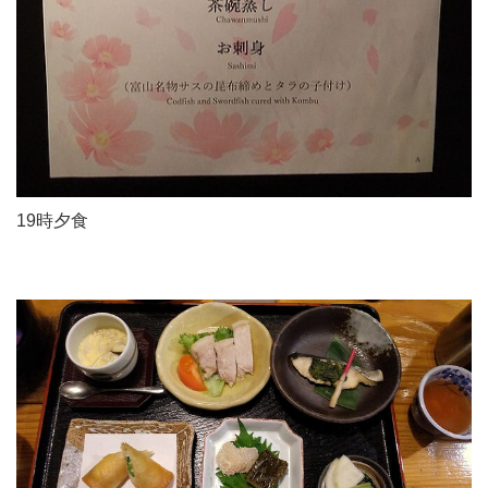
19時夕食