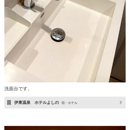
洗面台です。
伊東温泉 ホテルよしの
宿・ホテル