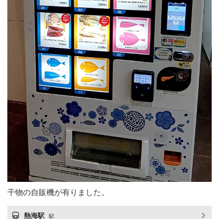
干物の自販機が有りました。
熱海駅
駅