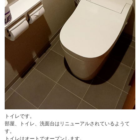
トイレです。
部屋、トイレ、洗面台はリニューアルされているようて
す。
トイレはオートでオープンします。