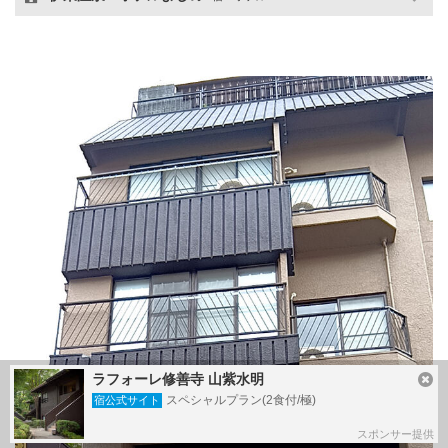
ラフォーレ修善寺 山紫水明
スペシャルプラン(2食付/極)
宿公式サイト
スポンサー提供