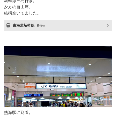
新幹線三島行き。
夕方の自由席。
結構空いてました。
東海道新幹線
乗り物
熱海駅に到着。