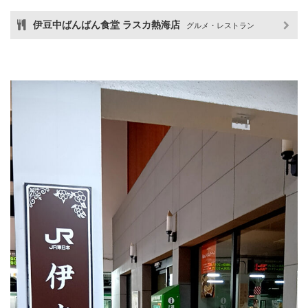
伊豆中ばんばん食堂 ラスカ熱海店
グルメ・レストラン