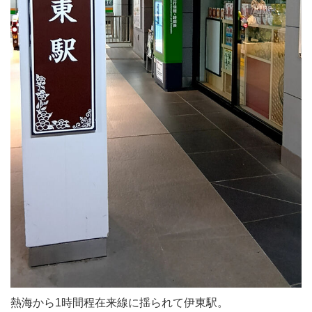
熱海から1時間程在来線に揺られて伊東駅。