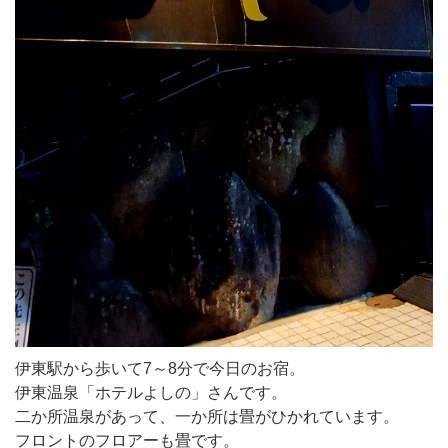
伊東駅から歩いて7～8分で今日のお宿。
伊東温泉「ホテルよしの」さんです。
二か所温泉があって、一か所は畳がひかれています。
フロントのフロアーも畳です。