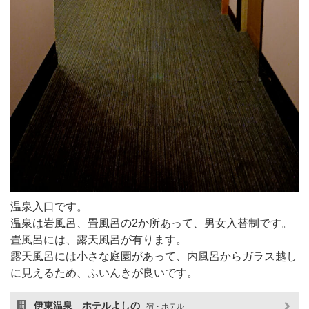
温泉入口です。
温泉は岩風呂、畳風呂の2か所あって、男女入替制です。
畳風呂には、露天風呂が有ります。
露天風呂には小さな庭園があって、内風呂からガラス越し
に見えるため、ふいんきが良いです。
伊東温泉 ホテルよしの
宿・ホテル