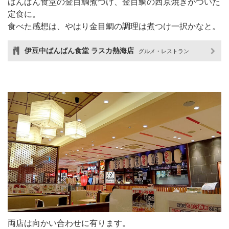
ばんばん食堂の金目鯛煮つけ、金目鯛の西京焼きがついた
定食に。
食べた感想は、やはり金目鯛の調理は煮つけ一択かなと。
伊豆中ばんばん食堂 ラスカ熱海店
グルメ・レストラン
両店は向かい合わせに有ります。