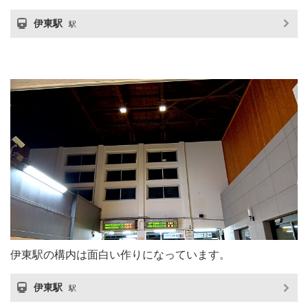
伊東駅
駅
伊東駅の構内は面白い作りになっています。
伊東駅
駅