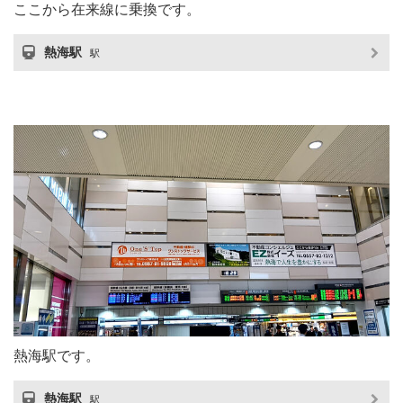
ここから在来線に乗換です。
熱海駅
駅
熱海駅です。
熱海駅
駅