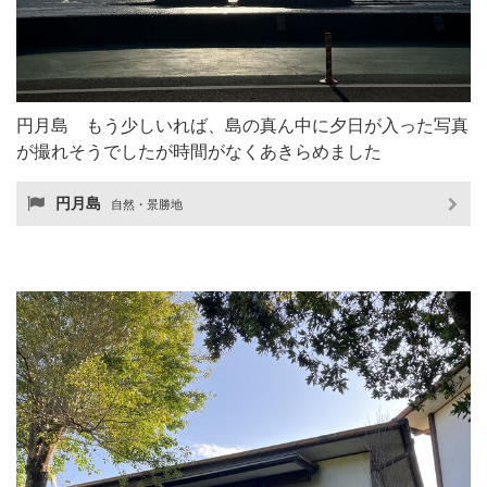
円月島 もう少しいれば、島の真ん中に夕日が入った写真
が撮れそうでしたが時間がなくあきらめました
円月島
自然・景勝地