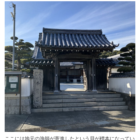
ここには地元の漁師が寄進したという貝が標本になってい