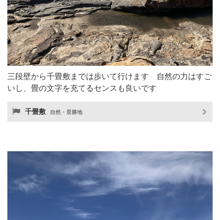
三段壁から千畳敷までは歩いて行けます 自然の力はすご
いし、畳の文字を充てるセンスも良いです
千畳敷
自然・景勝地