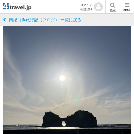
ログイン
新規登録
検索
MENU
南紀白浜旅行記（ブログ） 一覧に戻る