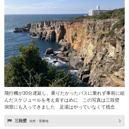
飛行機が30分遅延し、乗りたかったバスに乗れず事前に組
んだスケジュールを考え直すはめに この写真は三段壁
洞窟にも入ってきました 足湯はやっていなくて残念
三段壁
自然・景勝地