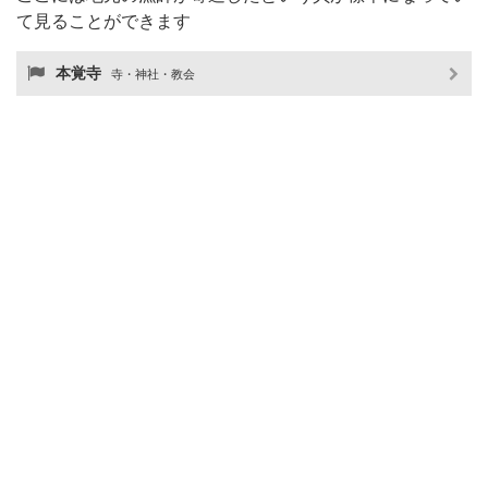
て見ることができます
本覚寺
寺・神社・教会