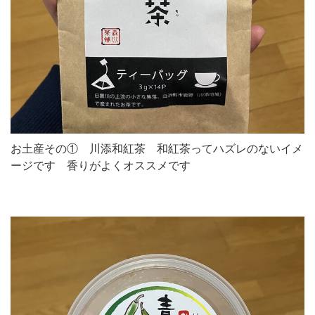
お土産その① 川添和紅茶 和紅茶ってハズレのないイメ
ージです 香りがよくオススメです