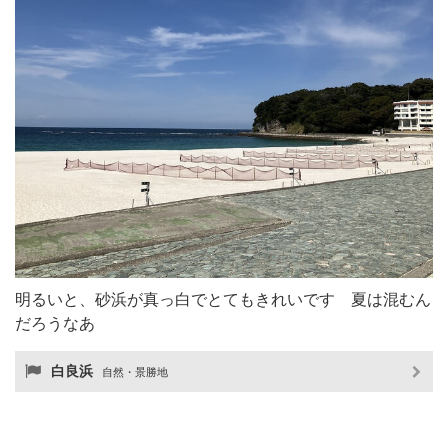
明るいと、砂浜が真っ白でとてもきれいです 夏は混むん
だろうなあ
白良浜
自然・景勝地