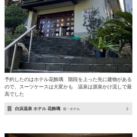
予約したのはホテル花飾璃 階段を上った先に建物がある
ので、スーツケースは大変かも 温泉は源泉かけ流しで最
高でした
白浜温泉 ホテル 花飾璃
宿・ホテル