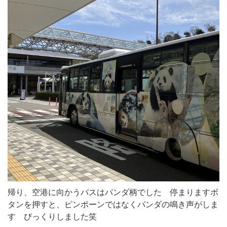
帰り、空港に向かうバスはパンダ柄でした 停まりますボ
タンを押すと、ピンポーンではなくパンダの鳴き声がしま
す びっくりしました笑