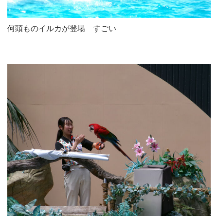
何頭ものイルカが登場 すごい