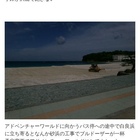
アドベンチャーワールドに向かうバス停への途中で白良浜
に立ち寄るとなんか砂浜の工事でブルドーザーが一杯