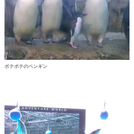
ボテボテのペンギン