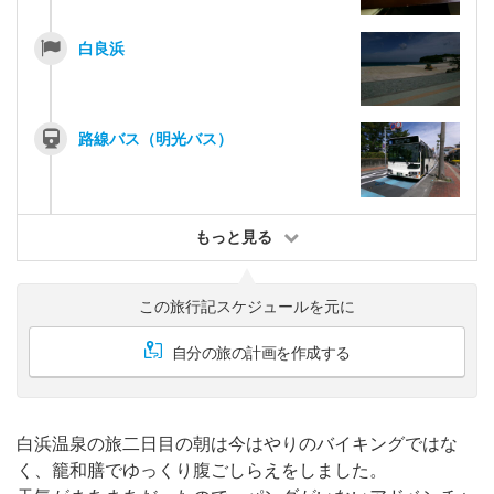
白良浜
路線バス（明光バス）
もっと見る
この旅行記スケジュールを元に
自分の旅の計画を作成する
白浜温泉の旅二日目の朝は今はやりのバイキングではな
く、籠和膳でゆっくり腹ごしらえをしました。