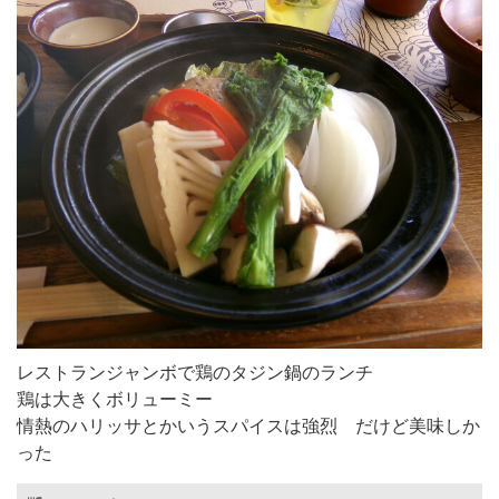
レストランジャンボで鶏のタジン鍋のランチ
鶏は大きくボリューミー
情熱のハリッサとかいうスパイスは強烈 だけど美味しか
った