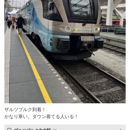
ザルツブルク到着！
かなり寒い。ダウン着てる人いる！