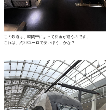
この鉄道は、時間帯によって料金が違うのです。
これは、約29ユーロで安いほう。かな？