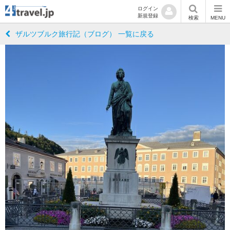
ログイン
新規登録
検索
MENU
ザルツブルク旅行記（ブログ） 一覧に戻る