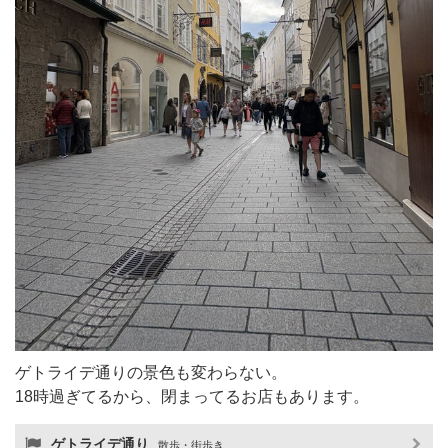
ゲトライデ通りの景色も変わらない。
18時過ぎてるから、閉まってるお店もあります。
ゲトライデ通り
散歩・街歩き