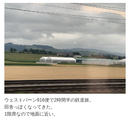
ウェストバーン916便で2時間半の鉄道旅。
田舎っぽくなってきた。
1階席なので地面に近い。