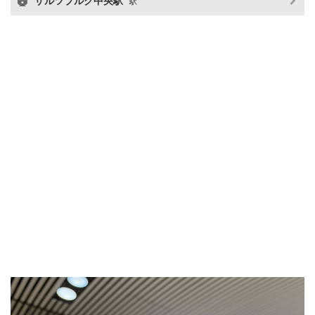
ザルツブルク中央駅
駅