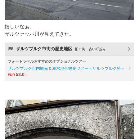
嬉しいなぁ。
ザルツァッハ川が見えてきた。
ザルツブルク市街の歴史地区
旧市街・古い町並み
フォートラベルおすすめのオプショナルツアー
ザルツブルク市内観光＆湖水地帯観光ツアー＜ザルツブルク発＞
53.0
EUR
～