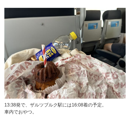
13:38発で、ザルツブルク駅には16:08着の予定。
車内でおやつ。