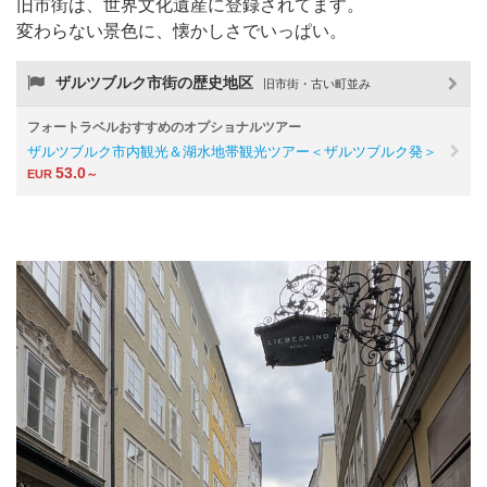
旧市街は、世界文化遺産に登録されてます。
変わらない景色に、懐かしさでいっぱい。
ザルツブルク市街の歴史地区
旧市街・古い町並み
フォートラベルおすすめのオプショナルツアー
ザルツブルク市内観光＆湖水地帯観光ツアー＜ザルツブルク発＞
53.0
EUR
～