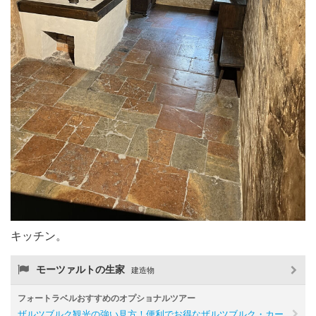
キッチン。
モーツァルトの生家
建造物
フォートラベルおすすめのオプショナルツアー
ザルツブルク観光の強い見方！便利でお得なザルツブルク・カー