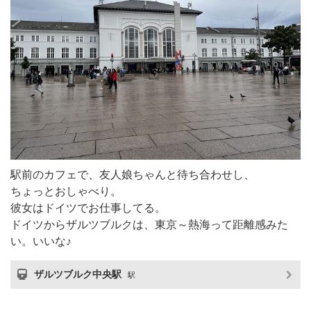
駅前のカフェで、友人娘ちゃんと待ち合わせし、
ちょっとおしゃべり。
彼女はドイツでお仕事してる。
ドイツからザルツブルクは、東京～熱海って距離感みた
い。いいな♪
ザルツブルク中央駅
駅