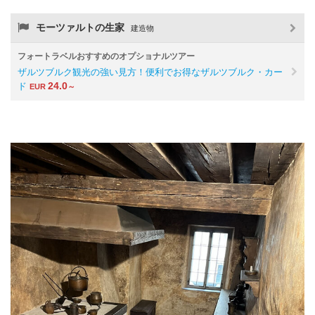
モーツァルトの生家
建造物
フォートラベルおすすめのオプショナルツアー
ザルツブルク観光の強い見方！便利でお得なザルツブルク・カー
24.0
ド
EUR
～