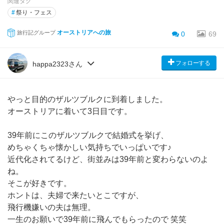
関連タグ
#
祭り・フェス
オーストリアへの旅
旅行記グループ
0
69
フォローする
happa2323さん
やっと目的のザルツブルクに到着しました。
オーストリアに着いて3日目です。
39年前にこのザルツブルクで結婚式を挙げ、
めちゃくちゃ懐かしい気持ちでいっぱいです♪
近代化されてるけど、街並みは39年前と変わらないのよ
ね。
そこが好きです。
ホントは、夫婦で来たいとこですが、
飛行機嫌いの夫は無理。
一生のお願いで39年前に飛んでもらったので 笑笑