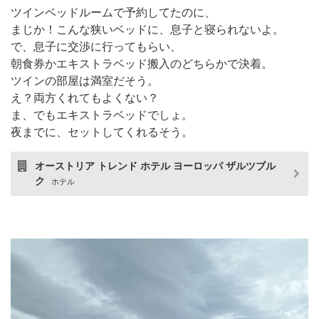
ツインベッドルームで予約してたのに、
まじか！こんな狭いベッドに、息子と寝られないよ。
で、息子に交渉に行ってもらい、
朝食券かエキストラベッド搬入のどちらかで決着。
ツインの部屋は満室だそう。
え？両方くれてもよくない？
ま、でもエキストラベッドでしょ。
夜までに、セットしてくれるそう。
オーストリア トレンド ホテル ヨーロッパ ザルツブル
ク
ホテル