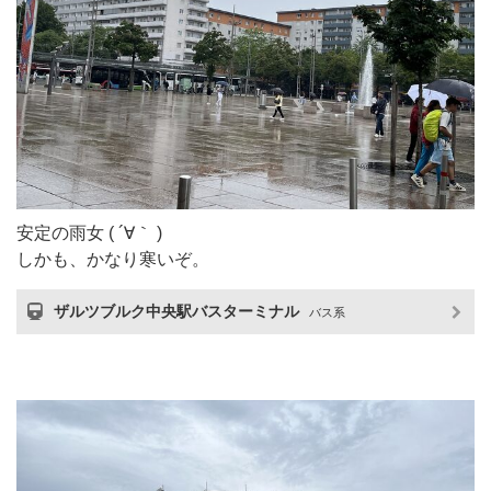
安定の雨女 ( ´∀｀ )
しかも、かなり寒いぞ。
ザルツブルク中央駅バスターミナル
バス系