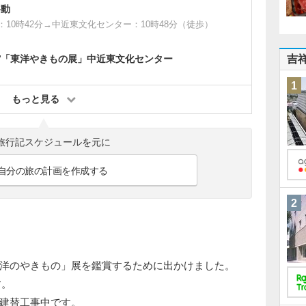
移動
：10時42分→中近東文化センター：10時48分（徒歩）
館「東洋やきもの展」中近東文化センター
吉
1
もっと見る
旅行記スケジュールを元に
自分の旅の計画を作成する
2
洋のやきもの」展を鑑賞するために出かけました。
す。
建替工事中です。