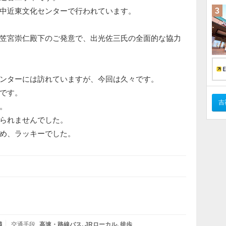
中近東文化センターで行われています。
3
笠宮崇仁殿下のご発意で、出光佐三氏の全面的な協力
ンターには訪れていますが、今回は久々です。
です。
吉
。
られませんでした。
め、ラッキーでした。
満
交通手段
高速・路線バス
JRローカル
徒歩