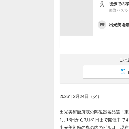
徒歩での
西野バス停
出光美術
この
2026年2月24日（火）
出光美術館所蔵の陶磁器名品選「東
1月13日から3月31日まで開催中で
出光美術館の丸の内のビルは、現在