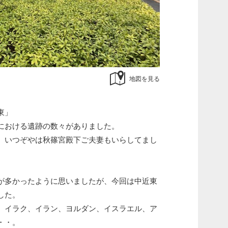
地図を見る
東」
における遺跡の数々がありました。
、いつぞやは秋篠宮殿下ご夫妻もいらしてまし
が多かったように思いましたが、今回は中近東
した。
、イラク、イラン、ヨルダン、イスラエル、ア
・・。