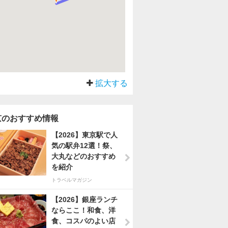
拡大する
京のおすすめ情報
【2026】東京駅で人
気の駅弁12選！祭、
大丸などのおすすめ
を紹介
トラベルマガジン
【2026】銀座ランチ
ならここ！和食、洋
食、コスパのよい店