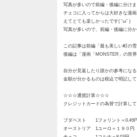
写真が多いので前編・後編に分けま
チェコに入ってからは大好きな漫画
えてとても楽しかったです( ˘ω˘ )
写真が多いので、前編・後編に分か
この記事は前編「最も美しい町の雪
後編は「漫画「MONSTER」の世
自分が見返したり誰かの参考になる
金額が分かるものは税込で明記して
☆☆☆通貨計算☆☆☆
クレジットカードの為替で計算して
ブダペスト 1フォリント＝0.49
オーストリア 1ユーロ＝１９０円
チェコ 1コルナ＝8.03円