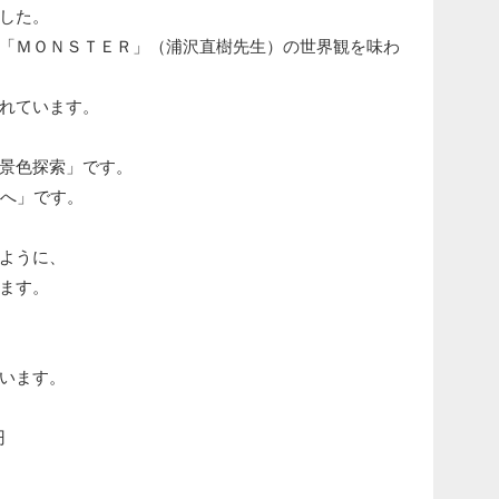
した。
「ＭＯＮＳＴＥＲ」（浦沢直樹先生）の世界観を味わ
れています。
景色探索」です。
界へ」です。
ように、
ます。
います。
円