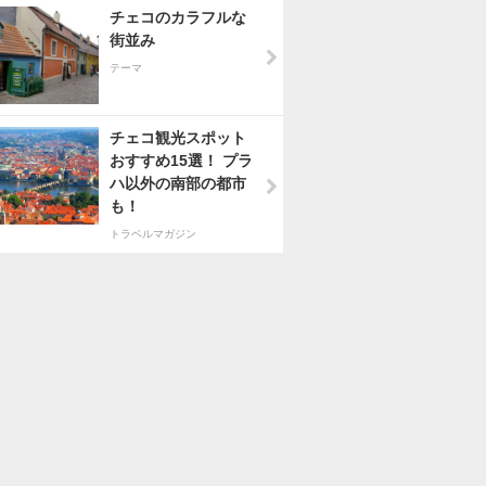
チェコのカラフルな
街並み
テーマ
チェコ観光スポット
おすすめ15選！ プラ
ハ以外の南部の都市
も！
トラベルマガジン