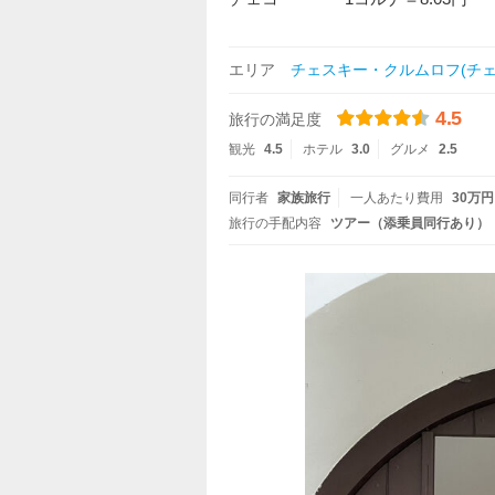
エリア
チェスキー・クルムロフ(チェ
4.5
旅行の満足度
観光
4.5
ホテル
3.0
グルメ
2.5
同行者
家族旅行
一人あたり費用
30万円
旅行の手配内容
ツアー（添乗員同行あり）