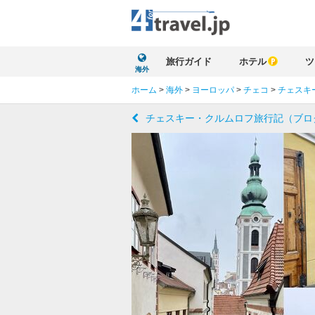
旅行ガイド
ホテル
ツ
海外
ホーム
>
海外
>
ヨーロッパ
>
チェコ
>
チェスキ
チェスキー・クルムロフ旅行記（ブロ