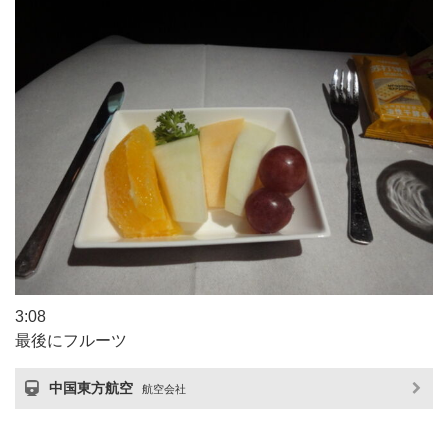
3:08
最後にフルーツ
中国東方航空
航空会社