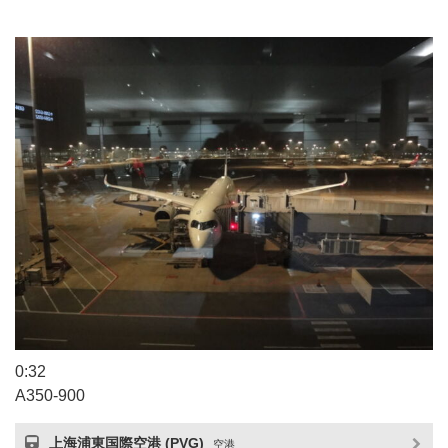
0:32
A350-900
上海浦東国際空港 (PVG)
空港