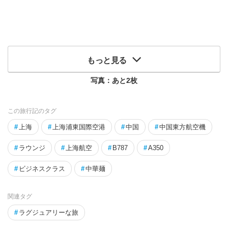
もっと見る
写真：あと
2
枚
この旅行記のタグ
#
上海
#
上海浦東国際空港
#
中国
#
中国東方航空機
#
ラウンジ
#
上海航空
#
B787
#
A350
#
ビジネスクラス
#
中華麺
関連タグ
#
ラグジュアリーな旅