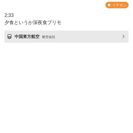
イチオシ
2:33
夕食というか深夜食プリモ
中国東方航空
航空会社