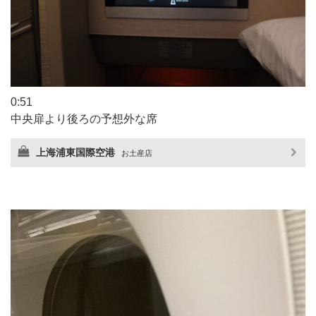
0:51
中央扉より後ろの予想外な席
上海浦東国際空港
お土産店