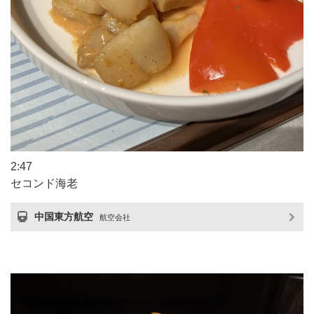
2:47
セコンド海老
中国東方航空
航空会社