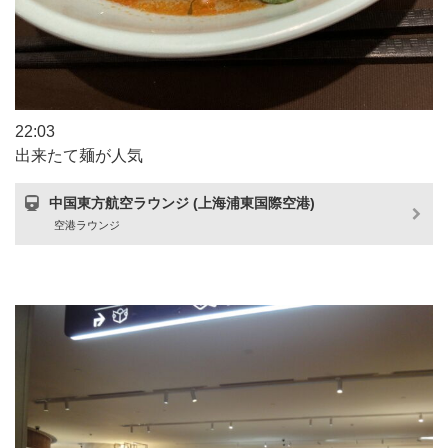
22:03
出来たて麺が人気
中国東方航空ラウンジ (上海浦東国際空港)
空港ラウンジ