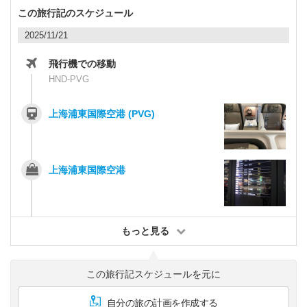
この旅行記のスケジュール
2025/11/21
飛行機での移動
HND-PVG
上海浦東国際空港 (PVG)
上海浦東国際空港
もっと見る
この旅行記スケジュールを元に
自分の旅の計画を作成する