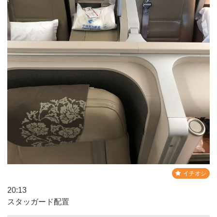
イチオシ
20:13
スタッガード配置