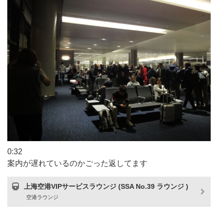
0:32
案内が遅れているのかごった返してます
上海空港VIPサービスラウンジ (SSA No.39 ラウンジ )
空港ラウンジ