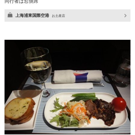
同行者は窓側席
上海浦東国際空港
お土産店