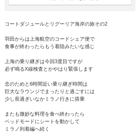
コートダジュールとリグーリア海岸の旅その2
羽田からは上海航空のコードシェア便で
食事が終わったらもう着陸みたいな感じ
上海の乗り継ぎは今回3度目ですが
必ず鳴るX線検査とかやはり緊張します
念のためと6時間近い乗り継ぎ時間は
巨大なラウンジでまったりと過ごすには
少し長過ぎいなかミラノ行きに搭乗
またも微妙な料理を食べ終わったら
ベッドモードにシートを動かして
ミラノ到着編へ続く