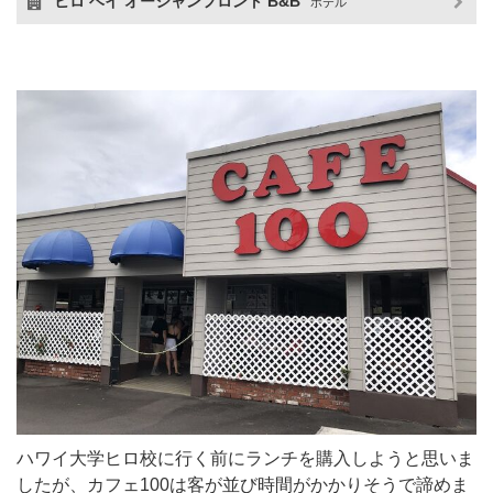
ヒロ ベイ オーシャンフロント B&B
ホテル
ハワイ大学ヒロ校に行く前にランチを購入しようと思いま
したが、カフェ100は客が並び時間がかかりそうで諦めま