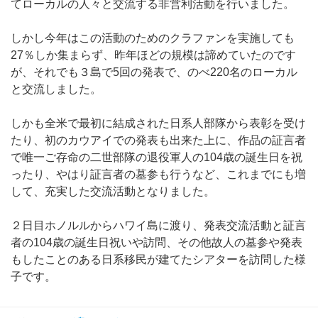
てローカルの人々と交流する非営利活動を行いました。
しかし今年はこの活動のためのクラファンを実施しても
27％しか集まらず、昨年ほどの規模は諦めていたのです
が、それでも３島で5回の発表で、のべ220名のローカル
と交流しました。
しかも全米で最初に結成された日系人部隊から表彰を受け
たり、初のカウアイでの発表も出来た上に、作品の証言者
で唯一ご存命の二世部隊の退役軍人の104歳の誕生日を祝
ったり、やはり証言者の墓参も行うなど、これまでにも増
して、充実した交流活動となりました。
２日目ホノルルからハワイ島に渡り、発表交流活動と証言
者の104歳の誕生日祝いや訪問、その他故人の墓参や発表
もしたことのある日系移民が建てたシアターを訪問した様
子です。