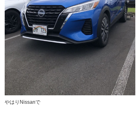
やはりNissanで