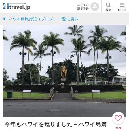
ログイン
新規登録
検索
MENU
ハワイ島旅行記（ブログ） 一覧に戻る
今年もハワイを巡りました～ハワイ島篇
30