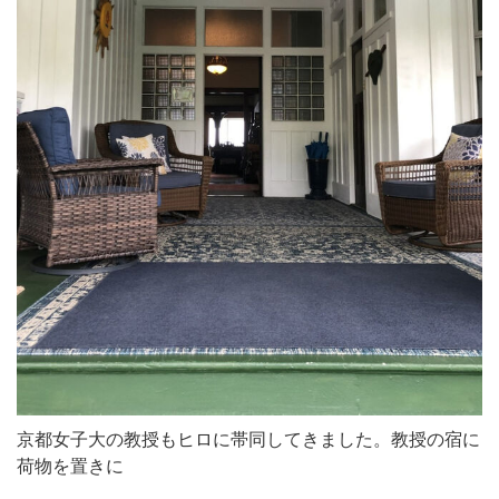
京都女子大の教授もヒロに帯同してきました。教授の宿に
荷物を置きに