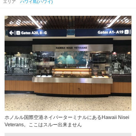
エリア
ハワイ島(ハワイ)
ホノルル国際空港ネイバーターミナルにあるHawaii Nisei
Veterans。ここはスルー出来ません