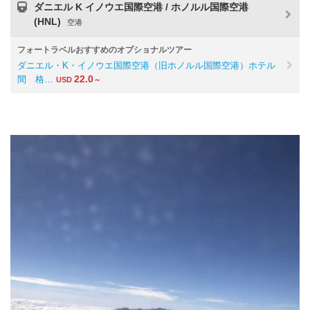
ダニエル K イノウエ国際空港 / ホノルル国際空港
(HNL)
空港
フォートラベルおすすめのオプショナルツアー
ダニエル・K・イノウエ国際空港（旧ホノルル国際空港）ホテル
22.0
間 格…
USD
～