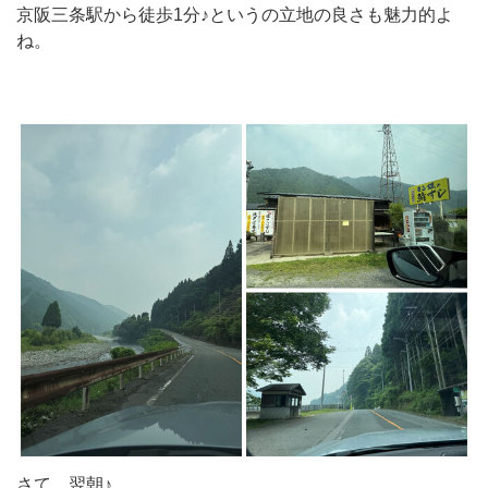
京阪三条駅から徒歩1分♪というの立地の良さも魅力的よ
ね。
さて、翌朝♪