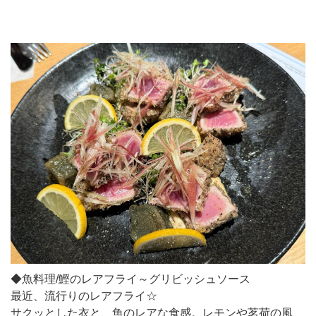
◆魚料理/鰹のレアフライ～グリビッシュソース
最近、流行りのレアフライ☆
サクッとした衣と、魚のレアな食感。レモンや茗荷の風