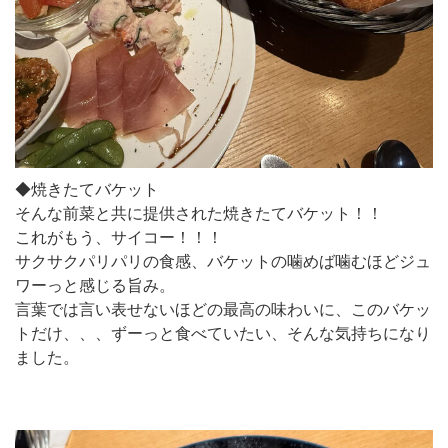
◆焼きたてバケット
そんな前菜と共に提供された焼きたてバケット！！
これがもう、サイコー！！！
サクサクパリパリの食感、バケットの噛めば噛むほどジュ
ワーっと感じる旨み。
言葉では言い表せないほどの最高の味わいに、このバケッ
トだけ、、、ずーっと食べていたい、そんな気持ちになり
ました。