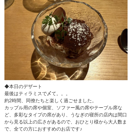
◆本日のデザート
最後はティラミスで〆て。。。
約2時間、同僚たちと楽しく過ごせました。
カップル用の席や個室、ソファー風の席やテーブル席な
ど、多彩なタイプの席があり、うなぎの寝所の店内は間口
から見る以上の広さがあるので、おひとり様から大人数ま
で、全ての方におすすめのお店です♪