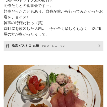
同僚たちとの食事会です～。
幹事だったこともあり、自身が前から行ってみたかったお
店をチョイス♪
幹事の特権だねっ（笑）
京町屋を改装した店内…、今や全く珍しくもなく、逆に町
屋の方が多かったりして。
祇園ビストロ 丸橋
グルメ・レストラン