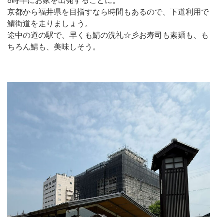
8時半にお家を出発することに。
京都から福井県を目指すなら時間もあるので、下道利用で
鯖街道を走りましょう。
途中の道の駅で、早くも鯖の洗礼☆彡お寿司も素麺も、も
ちろん鯖も、美味しそう。