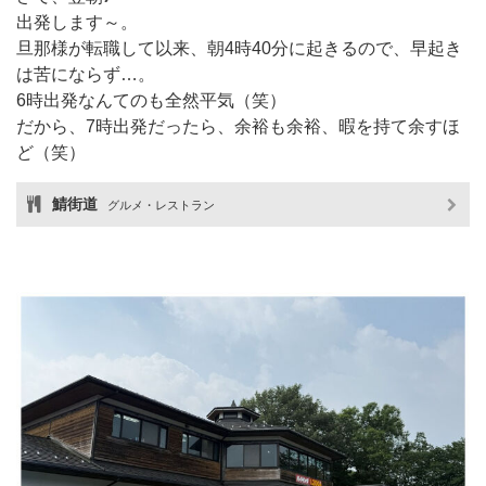
出発します～。
旦那様が転職して以来、朝4時40分に起きるので、早起き
は苦にならず…。
6時出発なんてのも全然平気（笑）
だから、7時出発だったら、余裕も余裕、暇を持て余すほ
ど（笑）
鯖街道
グルメ・レストラン