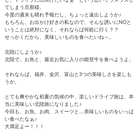
てしまう旦那様。
今度の週末も晴れ予報だし、ちょっと遠出しようか♪
もちろん、お出かけ好きの私なので、そんな誘いにNOと
いうことは絶対になく、それならば何処に行く？？
せっかくだから、美味しいものを食べたいね～。
北陸にしようか♪
北陸で、お魚と、最近お気に入りの能登牛を食べようよ。
それならば、福井、金沢、富山と3つの美味しさを楽しも
うか。
とても爽やかな初夏の気候の中、楽しいドライブ旅は、本
当に美味しい北陸旅になりました♪
今回も、お魚、お肉、スイーツと…美味しいものをいっぱ
い食べたなぁ♪
大満足よー！！！