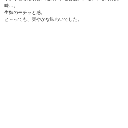
味…。
生麩のモチッと感。
と～っても、爽やかな味わいでした。