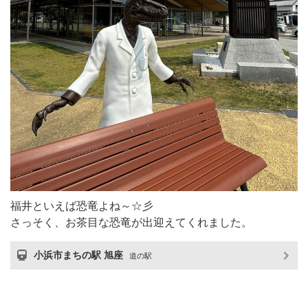
福井といえば恐竜よね～☆彡
さっそく、お茶目な恐竜が出迎えてくれました。
小浜市まちの駅 旭座
道の駅