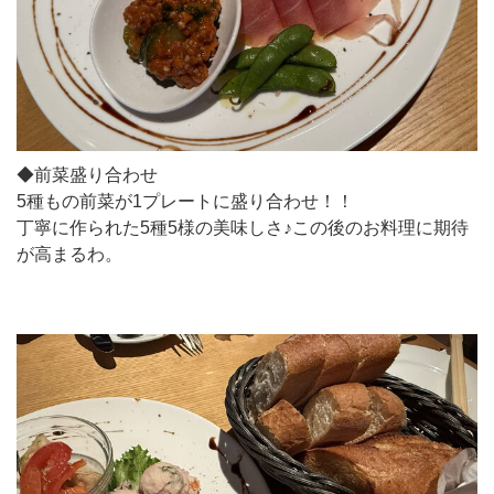
◆前菜盛り合わせ
5種もの前菜が1プレートに盛り合わせ！！
丁寧に作られた5種5様の美味しさ♪この後のお料理に期待
が高まるわ。