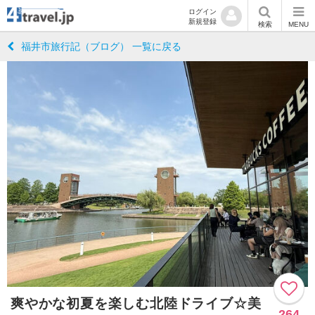
ログイン
新規登録
検索
MENU
福井市旅行記（ブログ） 一覧に戻る
爽やかな初夏を楽しむ北陸ドライブ☆美
264