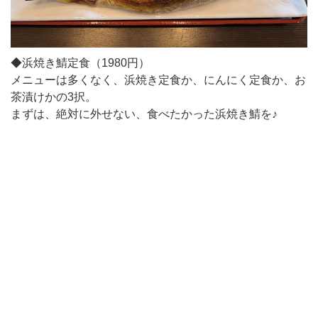
◆浜焼き鯖定食（1980円）
メニューは多くなく、浜焼き定食か、にんにく定食か、お
茶漬けかの3択。
まずは、絶対に外せない、食べたかった浜焼き鯖を♪