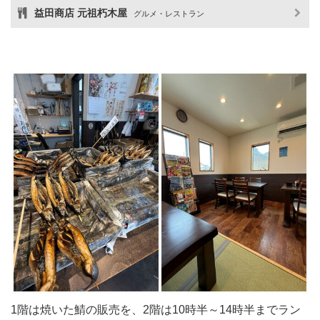
益田商店 元祖朽木屋
グルメ・レストラン
1階は焼いた鯖の販売を、2階は10時半～14時半までラン