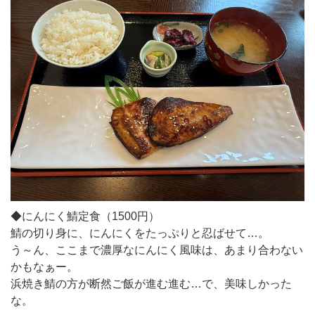
◆にんにく鯖定食（1500円）
鯖の切り身に、にんにくをたっぷりと忍ばせて…。
う～ん、ここまで濃厚なにんにく風味は、あまり合わない
かもなぁー。
浜焼き鯖の方が断然ご飯が進む進む…で、美味しかった
な。