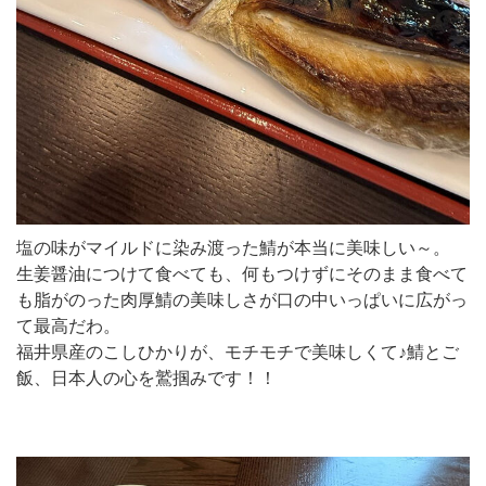
塩の味がマイルドに染み渡った鯖が本当に美味しい～。
生姜醤油につけて食べても、何もつけずにそのまま食べて
も脂がのった肉厚鯖の美味しさが口の中いっぱいに広がっ
て最高だわ。
福井県産のこしひかりが、モチモチで美味しくて♪鯖とご
飯、日本人の心を鷲掴みです！！