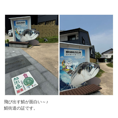
飛び出す鯖が面白い～♪
鯖街道の証です。