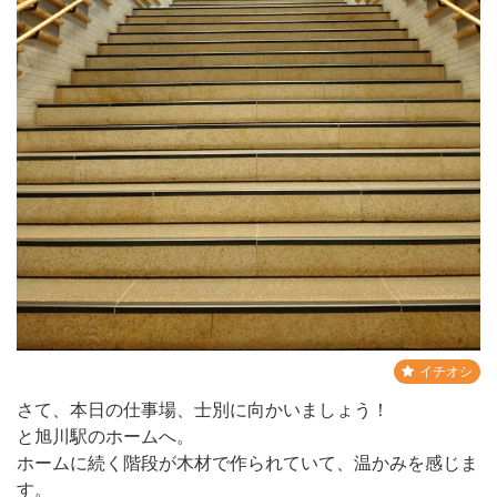
イチオシ
さて、本日の仕事場、士別に向かいましょう！
と旭川駅のホームへ。
ホームに続く階段が木材で作られていて、温かみを感じま
す。