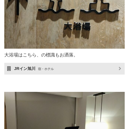
大浴場はこちら、の標識もお洒落。
JRイン旭川
宿・ホテル