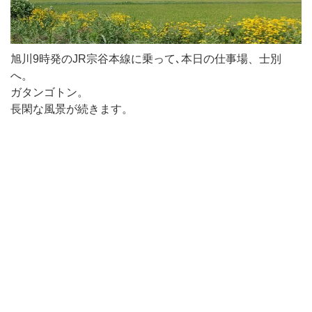
旭川9時発のJR宗谷本線に乗って､本日の仕事場、士別
へ。
ガタンゴトン。
長閑な風景が続きます。