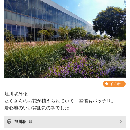
イチオシ
旭川駅外環。
たくさんのお花が植えられていて、整備もバッチリ。
居心地のいい雰囲気の駅でした。
旭川駅
駅