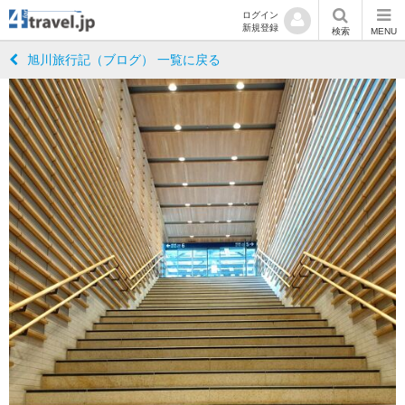
ログイン
新規登録
検索
MENU
旭川旅行記（ブログ） 一覧に戻る