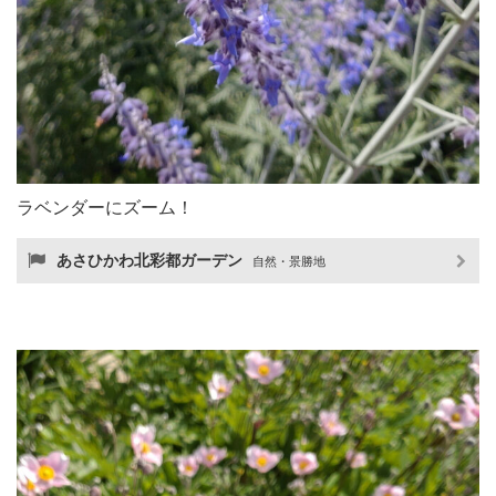
ラベンダーにズーム！
あさひかわ北彩都ガーデン
自然・景勝地