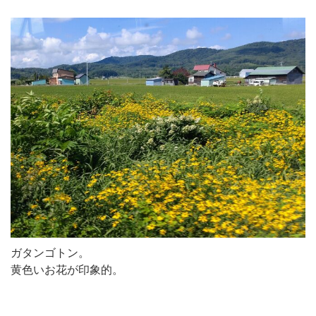
ガタンゴトン。
黄色いお花が印象的。