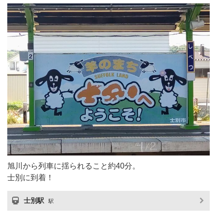
旭川から列車に揺られること約40分。
士別に到着！
士別駅
駅