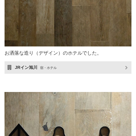
お洒落な造り（デザイン）のホテルでした。
JRイン旭川
宿・ホテル