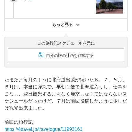
もっと見る
この旅行記スケジュールを元に
自分の旅の計画を作成する
たまたま毎月のように北海道出張が続いた６、７、８月。
６月は、本当に弾丸で、早朝１便で北海道入りし、仕事を
こなし、翌日観光するまもなく帰京しなくてはならないス
ケジュールだったけど、７月は前回投稿したように少しだ
け観光出来ました。
前回の旅行記↓
https://4travel.jp/travelogue/11993161