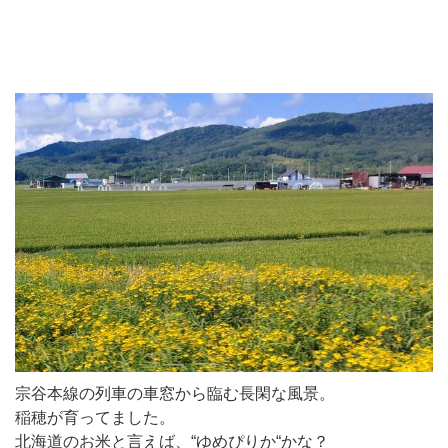
宗谷本線の列車の車窓から臨む長閑な風景。
稲穂が育ってました。
北海道のお米と言えば、“ゆめぴりか“かな？