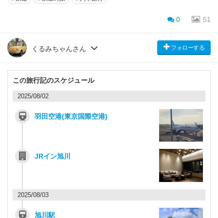
0
51
フォローする
くるみちゃんさん
この旅行記のスケジュール
2025/08/02
羽田空港(東京国際空港)
JRイン旭川
2025/08/03
旭川駅