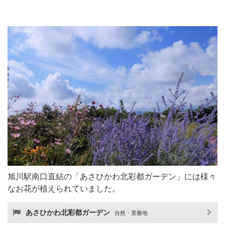
旭川駅南口直結の「あさひかわ北彩都ガーデン」には様々
なお花が植えられていました。
あさひかわ北彩都ガーデン
自然・景勝地