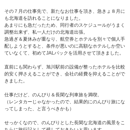
その７月の仕事先で、新たなお仕事を頂き、急きょ８月に
も北海道を訪れることになりました。
あまりにも急だったため、同行者のスケジュールがうまく
調整出来ず、私一人だけの北海道出張。
急過ぎ＆夏休みが重なり、航空券とホテルを別々で個人手
配しようとすると、条件が悪いのに高額なホテルしか空い
ていなくて、初めてJALパックを活用させて頂きました。
直前にも関わらず、旭川駅前の設備が整ったホテルを比較
的安く押さえることができ、会社の経費を抑えることがで
きました。
仕事だけど、のんびり＆長閑な列車旅を満喫。
（レンタカーじゃなかったので、結果的にのんびり旅にな
ってしまった、と言うべきかも）
せっかくなので、のんびりとした長閑な北海道の風景をこ
ちらに旅行記として残しておきたいと思います。