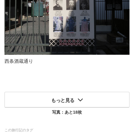
西条酒蔵通り
もっと見る
写真：あと
18
枚
この旅行記のタグ