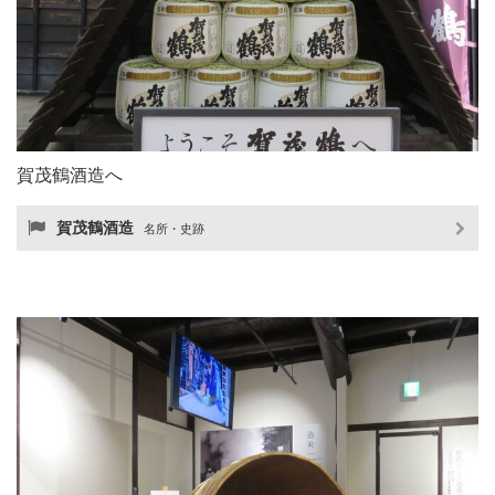
賀茂鶴酒造へ
賀茂鶴酒造
名所・史跡