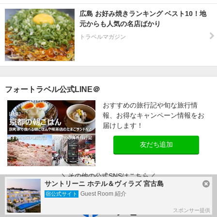
広島 お好み焼きランキング ベスト10！地
元からも人気の名店ばかり
トラベルマガジン
フォートラベル公式LINE＠
おすすめの旅行記や旬な旅行情
報、お得なキャンペーン情報をお
届けします！
友だち追加
＼その他の公式SNSはこちら／
サントリーニ ホテル＆ヴィラズ 宮古島
Guest Room 紹介
宿公式サイト
スポンサー提供