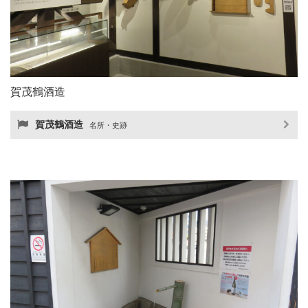
賀茂鶴酒造
賀茂鶴酒造
名所・史跡