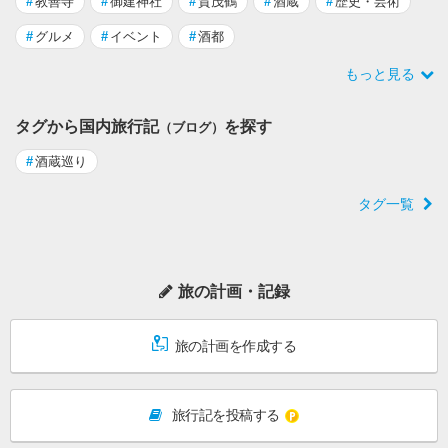
#
教善寺
#
御建神社
#
賀茂鶴
#
酒蔵
#
歴史・芸術
#
グルメ
#
イベント
#
酒都
もっと見る
タグから国内旅行記
を探す
（ブログ）
#
酒蔵巡り
タグ一覧
旅の計画・記録
旅の計画を作成する
旅行記を投稿する