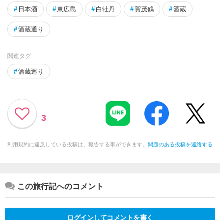
#
日本酒
#
東広島
#
白牡丹
#
賀茂鶴
#
酒蔵
#
酒蔵通り
関連タグ
#
酒蔵巡り
3
利用規約に違反している投稿は、報告する事ができます。
問題のある投稿を連絡する
この旅行記へのコメント
ログインしてコメントを書く