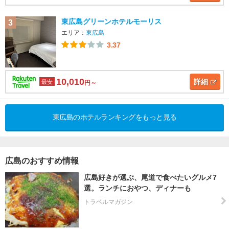
東広島グリーンホテルモーリス
3
エリア：
東広島
3.37
10,010
詳細
最安
円～
東広島のホテルランキングをもっと見る
広島のおすすめ情報
広島好きが選ぶ、尾道で食べたいグルメ7
選。ランチにおやつ、ディナーも
トラベルマガジン