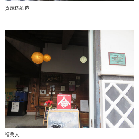
賀茂鶴酒造
福美人