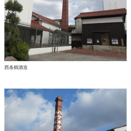
西条鶴酒造