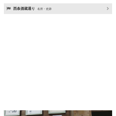
西条酒蔵通り
名所・史跡