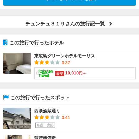
チュンチュ３１９さんの旅行記一覧
この旅行で行ったホテル
東広島グリーンホテルモーリス
3.37
10,010
円～
最安
この旅行で行ったスポット
西条酒蔵通り
3.41
名所・史跡
賀茂鶴酒造