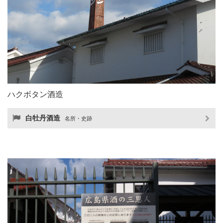
ハクボタン酒造
白牡丹酒造
名所・史跡