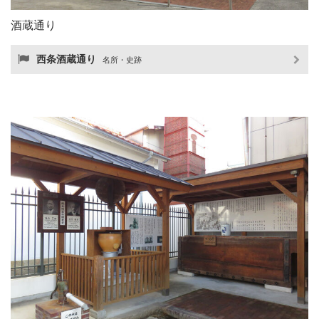
酒蔵通り
西条酒蔵通り
名所・史跡