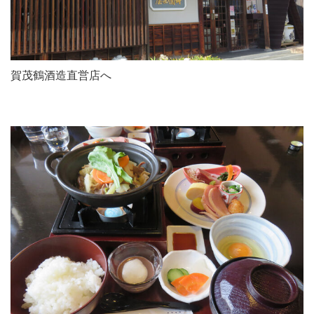
賀茂鶴酒造直営店へ