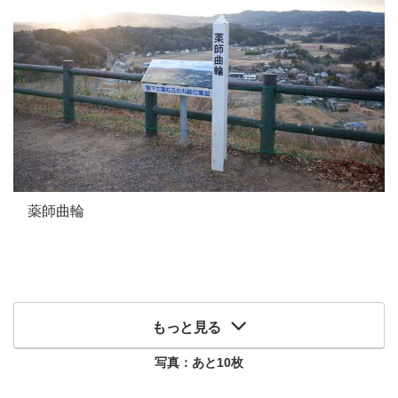
薬師曲輪
もっと見る
写真：あと
10
枚