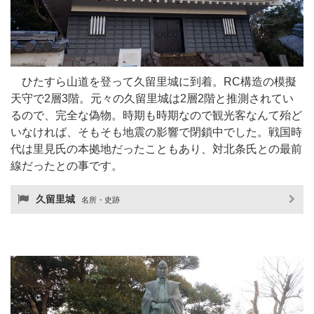
ひたすら山道を登って久留里城に到着。RC構造の模擬
天守で2層3階。元々の久留里城は2層2階と推測されてい
るので、完全な偽物。時期も時期なので観光客なんて殆ど
いなければ、そもそも地震の影響で閉鎖中でした。戦国時
代は里見氏の本拠地だったこともあり、対北条氏との最前
線だったとの事です。
久留里城
名所・史跡