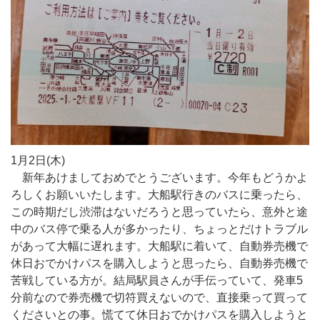
1月2日(木)
新年あけましておめでとうございます。今年もどうかよ
ろしくお願いいたします。大船駅行きのバスに乗ったら、
この時期だし渋滞はないだろうと思っていたら、意外と途
中のバス停で乗る人が多かったり、ちょっとだけトラブル
があって大幅に遅れます。大船駅に着いて、自動券売機で
休日おでかけパスを購入しようと思ったら、自動券売機で
苦戦している方が。結局駅員さんが手伝っていて、発車5
分前なので券売機で切符買えないので、直接乗って買って
くださいとの事。慌てて休日おでかけパスを購入しようと