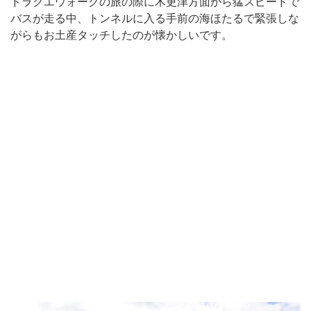
ドラクエウォークの旅の際に木更津方面から猛スピードで
バスが走る中、トンネルに入る手前の海ほたるで緊張しな
がらもお土産タッチしたのが懐かしいです。