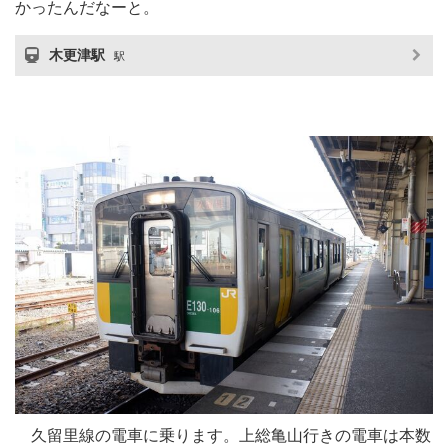
かったんだなーと。
木更津駅
駅
久留里線の電車に乗ります。上総亀山行きの電車は本数