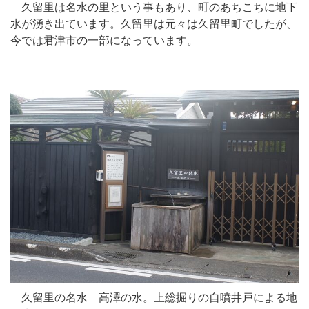
久留里は名水の里という事もあり、町のあちこちに地下
水が湧き出ています。久留里は元々は久留里町でしたが、
今では君津市の一部になっています。
久留里の名水 高澤の水。上総掘りの自噴井戸による地