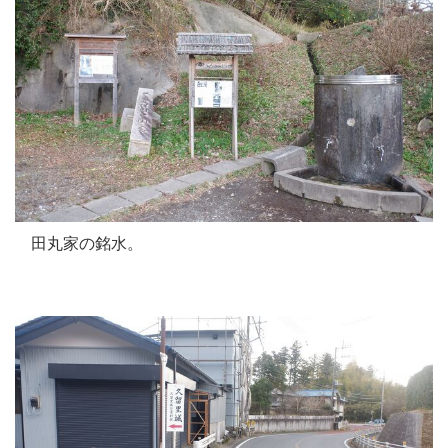
田丸家の銘水。