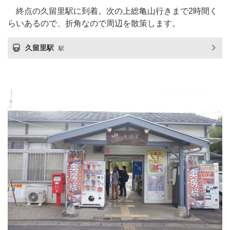
終点の久留里駅に到着。次の上総亀山行きまで2時間く
らいあるので、折角なので周辺を散策します。
久留里駅
駅