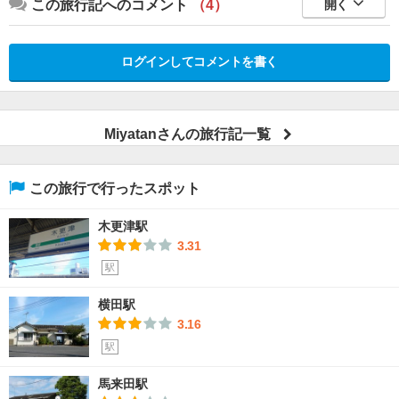
この旅行記へのコメント
（4）
開く
ログインしてコメントを書く
Miyatanさんの旅行記一覧
この旅行で行ったスポット
木更津駅
3.31
駅
横田駅
3.16
駅
馬来田駅