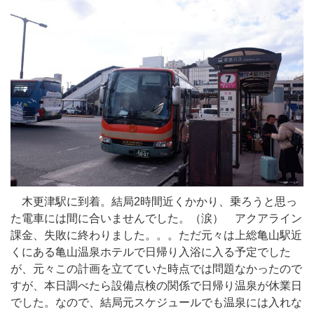
木更津駅に到着。結局2時間近くかかり、乗ろうと思っ
た電車には間に合いませんでした。（涙） アクアライン
課金、失敗に終わりました。。。ただ元々は上総亀山駅近
くにある亀山温泉ホテルで日帰り入浴に入る予定でした
が、元々この計画を立てていた時点では問題なかったので
すが、本日調べたら設備点検の関係で日帰り温泉が休業日
でした。なので、結局元スケジュールでも温泉には入れな