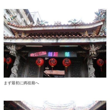
まず最初に媽祖廟へ