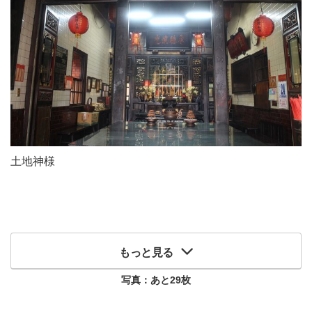
土地神様
もっと見る
写真：あと
29
枚