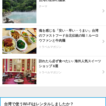
台湾の世界の温泉
テーマ
魂を感じる「安い・早い・うまい」台湾
のファストフード台北伝統の味！ルーロ
ウファンと牛肉麺
トラベルマガジン
訪れたら必ず食べたい♪ 海外人気スイーツ
ショップ 6選
トラベルマガジン
台湾で使うWi-Fiはレンタルしましたか？