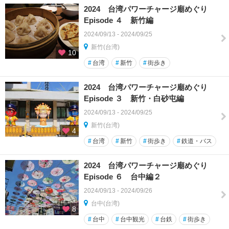
2024 台湾パワーチャージ廟めぐり
Episode ４ 新竹編
2024/09/13 - 2024/09/25
新竹(台湾)
10
#
台湾
#
新竹
#
街歩き
2024 台湾パワーチャージ廟めぐり
Episode ３ 新竹・白砂屯編
2024/09/13 - 2024/09/25
新竹(台湾)
4
#
台湾
#
新竹
#
街歩き
#
鉄道・バス
2024 台湾パワーチャージ廟めぐり
Episode ６ 台中編２
2024/09/13 - 2024/09/26
台中(台湾)
8
#
台中
#
台中観光
#
台鉄
#
街歩き