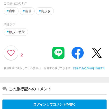
この旅行記のタグ
#
府中
#
新荘
#
街歩き
関連タグ
#
散歩・散策
2
利用規約に違反している投稿は、報告する事ができます。
問題のある投稿を連絡する
この旅行記へのコメント
ログインしてコメントを書く