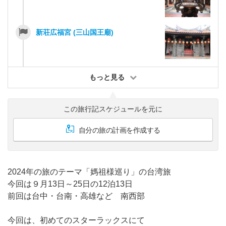
新荘広福宮 (三山国王廟)
もっと見る
この旅行記スケジュールを元に
自分の旅の計画を作成する
2024年の旅のテーマ「媽祖様巡り」の台湾旅
今回は９月13日～25日の12泊13日
前回は台中・台南・高雄など 南西部
今回は、初めてのスターラックスにて