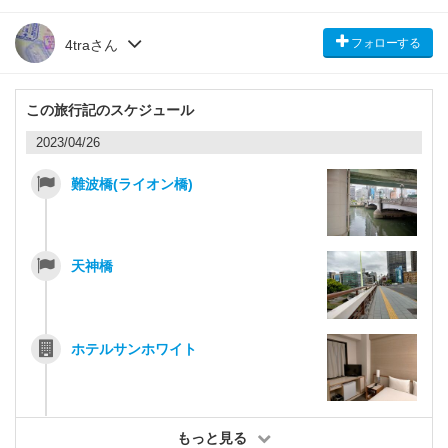
フォローする
4traさん
この旅行記のスケジュール
2023/04/26
難波橋(ライオン橋)
天神橋
ホテルサンホワイト
もっと見る