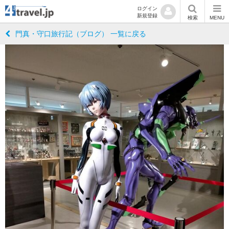
ログイン
新規登録
検索
MENU
門真・守口旅行記（ブログ） 一覧に戻る