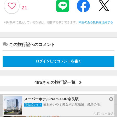
21
利用規約に違反している投稿は、報告する事ができます。
問題のある投稿を連絡する
この旅行記へのコメント
ログインしてコメントを書く
4traさんの旅行記一覧
この旅行で行ったホテル
スーパーホテルPremierJR奈良駅
疲れをいやす男女別天然温泉「飛鳥の湯」
宿公式サイト
ホテルサンホワイト
スポンサー提供
3.31