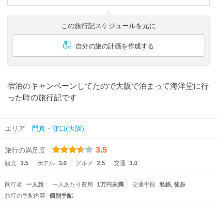
この旅行記スケジュールを元に
自分の旅の計画を作成する
宿泊のキャンペーンしてたので大阪で泊まって海洋堂に行
った時の旅行記です
エリア
門真・守口(大阪)
3.5
旅行の満足度
観光
3.5
ホテル
3.0
グルメ
2.5
交通
3.0
同行者
一人旅
一人あたり費用
1万円未満
交通手段
私鉄
徒歩
旅行の手配内容
個別手配