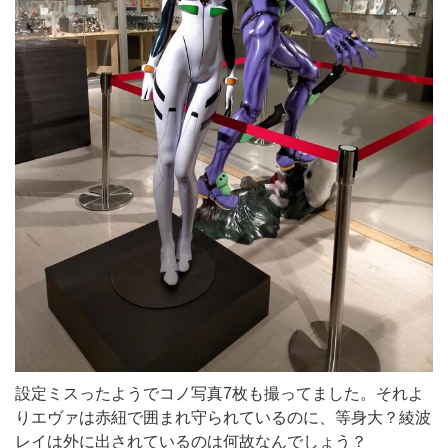
設定ミスったようでコノ写真7枚も撮ってました。それよ
りエヴァは赤紐で囲まれ守られているのに、等身大？綾波
レイは外に出されているのは何故なんでしょう？