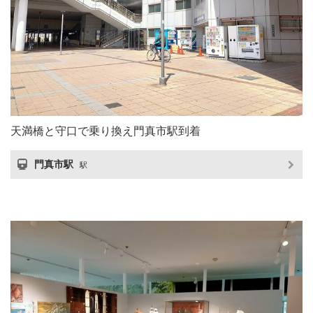
天満橋と守口で乗り換え門真市駅到着
門真市駅
駅