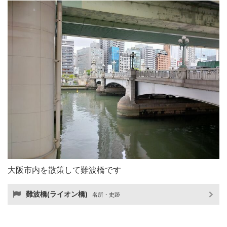
大阪市内を散策して難波橋です
難波橋(ライオン橋)
名所・史跡