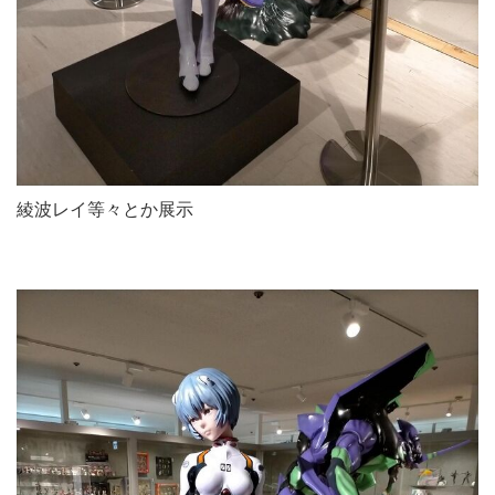
綾波レイ等々とか展示