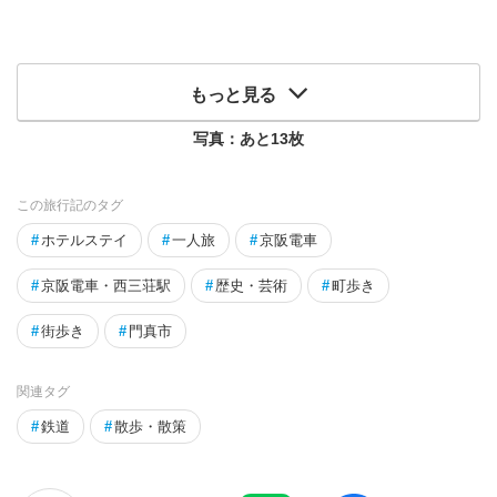
もっと見る
写真：あと
13
枚
この旅行記のタグ
#
ホテルステイ
#
一人旅
#
京阪電車
#
京阪電車・西三荘駅
#
歴史・芸術
#
町歩き
#
街歩き
#
門真市
関連タグ
#
鉄道
#
散歩・散策