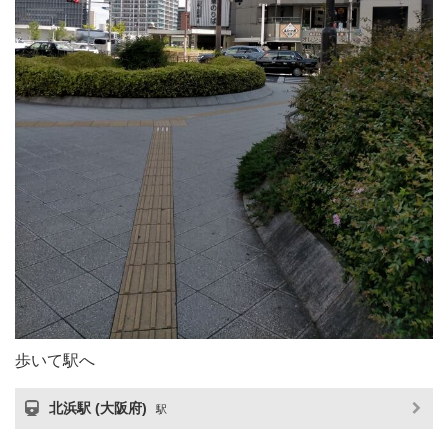
歩いて駅へ
北浜駅 (大阪府)
駅