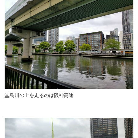
堂島川の上を走るのは阪神高速