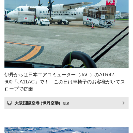
伊丹からは日本エアコミューター（JAC）のATR42-
600「JA11AC」で！ この日は車椅子のお客様がいてス
ロープで搭乗
大阪国際空港 (伊丹空港)
空港