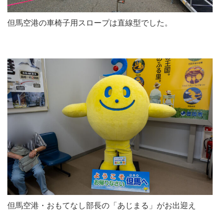
但馬空港の車椅子用スロープは直線型でした。
但馬空港・おもてなし部長の「あじまる」がお出迎え