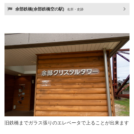
余部鉄橋(余部鉄橋空の駅)
名所・史跡
旧鉄橋までガラス張りのエレベータで上ることが出来ます