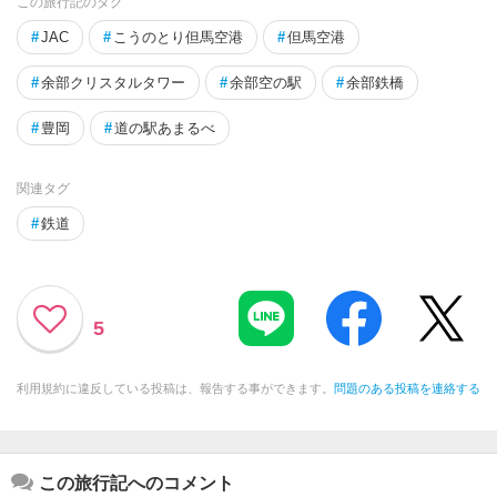
この旅行記のタグ
#
JAC
#
こうのとり但馬空港
#
但馬空港
#
余部クリスタルタワー
#
余部空の駅
#
余部鉄橋
#
豊岡
#
道の駅あまるべ
関連タグ
#
鉄道
5
利用規約に違反している投稿は、報告する事ができます。
問題のある投稿を連絡する
この旅行記へのコメント