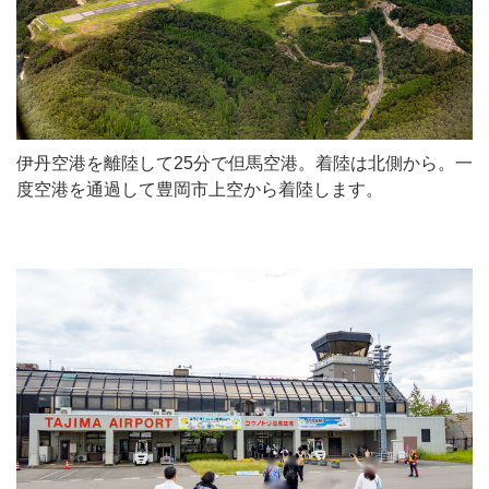
伊丹空港を離陸して25分で但馬空港。着陸は北側から。一
度空港を通過して豊岡市上空から着陸します。