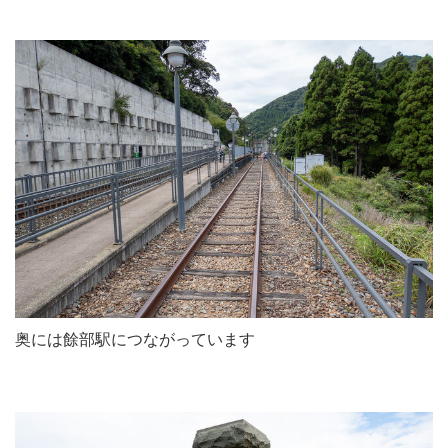
奥には餘部駅につながっています