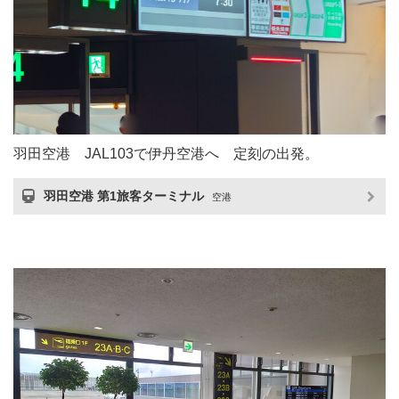
羽田空港 JAL103で伊丹空港へ 定刻の出発。
羽田空港 第1旅客ターミナル
空港