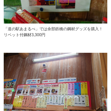
「道の駅あまるべ」では余部鉄橋の鋼材グッズを購入！
リベット付鋼材3,300円