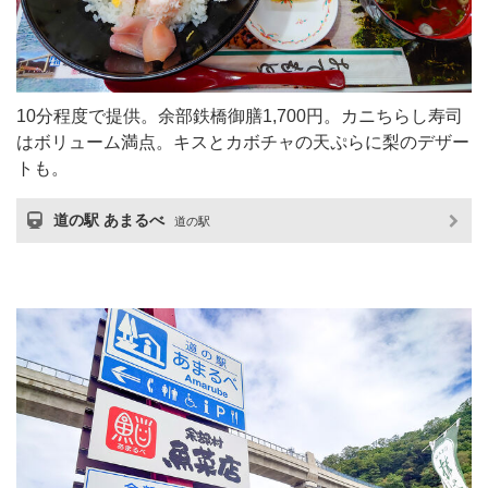
10分程度で提供。余部鉄橋御膳1,700円。カニちらし寿司
はボリューム満点。キスとカボチャの天ぷらに梨のデザー
トも。
道の駅 あまるべ
道の駅