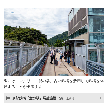
隣にはコンクリート製の橋。古い鉄橋を活用して鉄橋を体
験することが出来ます
余部鉄橋「空の駅」展望施設
自然・景勝地