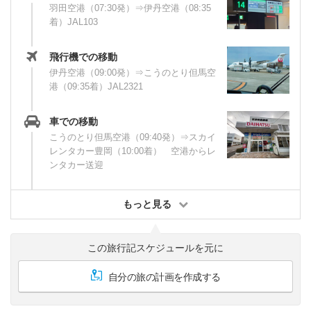
羽田空港（07:30発）⇒伊丹空港（08:35
着）JAL103
飛行機での移動
伊丹空港（09:00発）⇒こうのとり但馬空
港（09:35着）JAL2321
車での移動
こうのとり但馬空港（09:40発）⇒スカイ
レンタカー豊岡（10:00着） 空港からレ
ンタカー送迎
もっと見る
この旅行記スケジュールを元に
自分の旅の計画を作成する