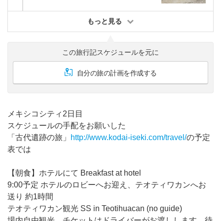
もっと見る
この旅行記スケジュールを元に
自分の旅の計画を作成する
メキシコシティ2日目
スケジュールの手配をお願いした
「古代遺跡の旅」
http://www.kodai-iseki.com/travel/
の予定
表では
【朝食】ホテルにて Breakfast at hotel
9:00予定 ホテルのロビーへお迎え、テオティワカンへお
送り 約1時間
テオティワカン観光 SS in Teotihuacan (no guide)
場内自由観光。チケットはドライバーがお渡しします。待