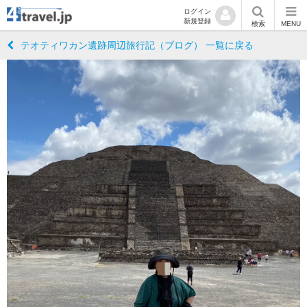
ログイン
新規登録
検索
MENU
テオティワカン遺跡周辺旅行記（ブログ） 一覧に戻る