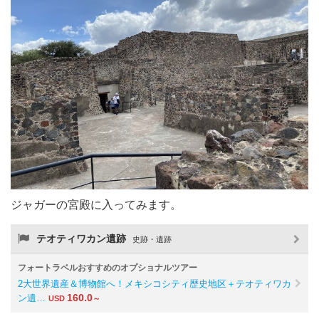
ジャガーの宮殿に入ってみます。
テオティワカン遺跡
史跡・遺跡
フォートラベルおすすめのオプショナルツアー
2大世界遺産＆博物館へ！メキシコシティ歴史地区＋テオティワカ
160.0
ン遺…
USD
～