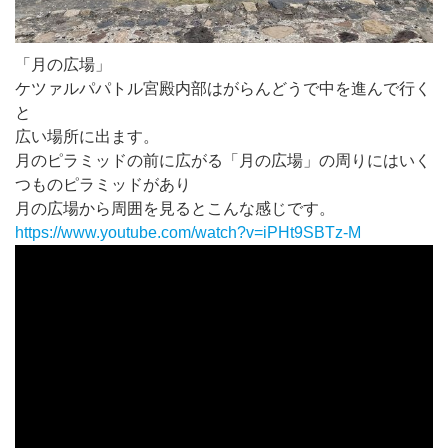
「月の広場」
ケツァルパパトル宮殿内部はがらんどうで中を進んで行く
と
広い場所に出ます。
月のピラミッドの前に広がる「月の広場」の周りにはいく
つものピラミッドがあり
月の広場から周囲を見るとこんな感じです。
https://www.youtube.com/watch?v=iPHt9SBTz-M