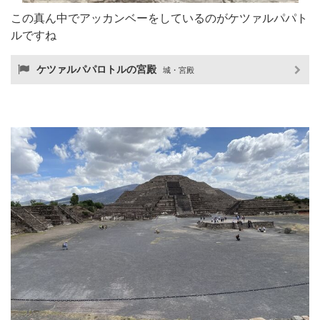
この真ん中でアッカンベーをしているのがケツァルパパト
ルですね
ケツァルパパロトルの宮殿
城・宮殿