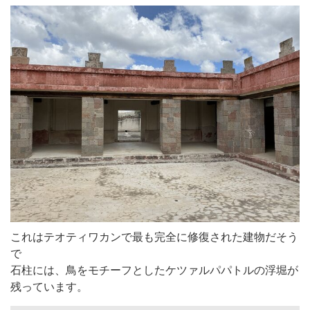
これはテオティワカンで最も完全に修復された建物だそう
で
石柱には、鳥をモチーフとしたケツァルパパトルの浮堀が
残っています。