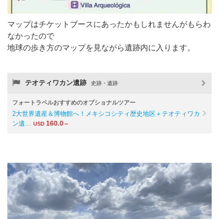
マップはチケットブースにあったかもしれませんがもらわ
なかったので
地球の歩き方のマップを見ながら遺跡内に入ります。
テオティワカン遺跡
史跡・遺跡
フォートラベルおすすめのオプショナルツアー
2大世界遺産＆博物館へ！メキシコシティ歴史地区＋テオティワカ
160.0
ン遺…
USD
～