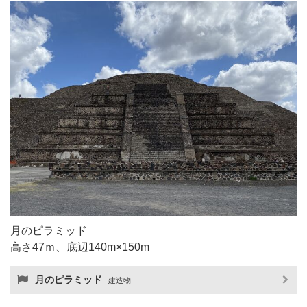
月のピラミッド
高さ47ｍ、底辺140m×150m
月のピラミッド
建造物