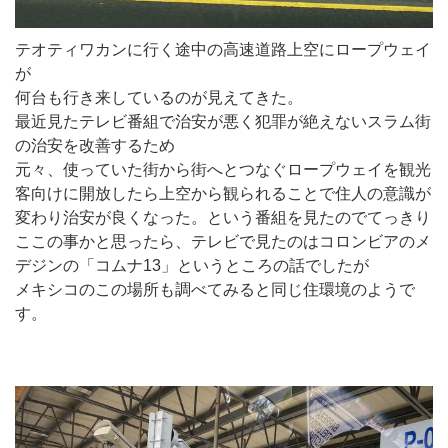
テオティワカンに行く途中の高速道路上空にロープウェイ
が
何台も行き来しているのが見えてきた。
最近見たテレビ番組で治安が悪く犯罪が絶えないスラム街
の治安を改善するため
元々、使っていた街から街へとつなぐロープウェイを観光
客向けに開放したら上空から観られることで住人の意識が
変わり治安が良くなった。という番組を見たのでてっきり
ここの事かと思ったら、テレビで見たのはコロンビアのメ
デジンの「コムナ13」というところの話でしたが
メキシコのこの場所も調べてみると同じ住環境のようで
す。