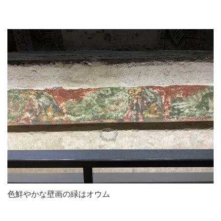
色鮮やかな壁画の緑はオウム