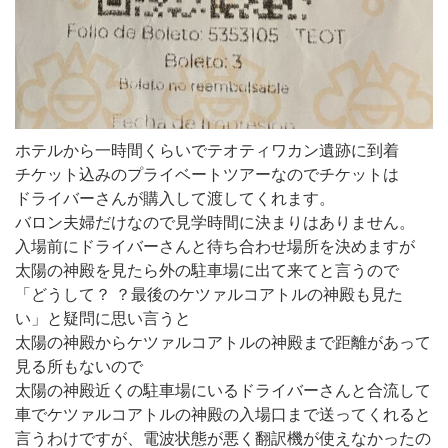
ホテルから一時間くらいでテオティワカン遺跡に到着
チケット込みのプライベートツアーなのでチケットは
ドライバーさんが購入して渡してくれます。
バロン夫婦だけなので見学時間に決まりはありません。
入場前にドライバーさんと待ち合わせ場所を決めますが
太陽の神殿を見たら外の駐車場に出て来てと言うので
「どうして？ ？最後のケツァルコアトルの神殿も見た
い」と疑問に思い言うと
太陽の神殿からケツァルコアトルの神殿まで距離があって
見る所もないので
太陽の神殿近くの駐車場にいるドライバーさんと合流して
車でケツァルコアトルの神殿の入場口まで送ってくれると
言うわけですが、電波状態が悪く翻訳機が使えなかったの