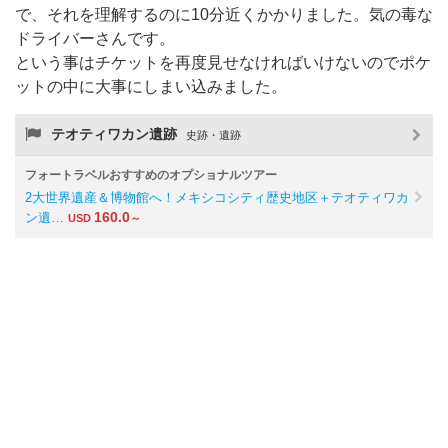
で、それを理解するのに10分近くかかりました。気の毒な
ドライバーさんです。
という事はチケットを再度見せなければいけないのでポケ
ットの中に大事にしまい込みました。
テオティワカン遺跡
史跡・遺跡
フォートラベルおすすめのオプショナルツアー
2大世界遺産＆博物館へ！メキシコシティ歴史地区＋テオティワカ
160.0
ン遺…
USD
～