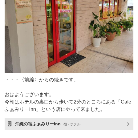
・・・〈前編〉からの続きです。
おはようございます。
今朝はホテルの裏口から歩いて2分のところにある「Cafe
ふぁみりーinn」という店にやって来ました。
沖縄の宿ふぁみりーinn
宿・ホテル