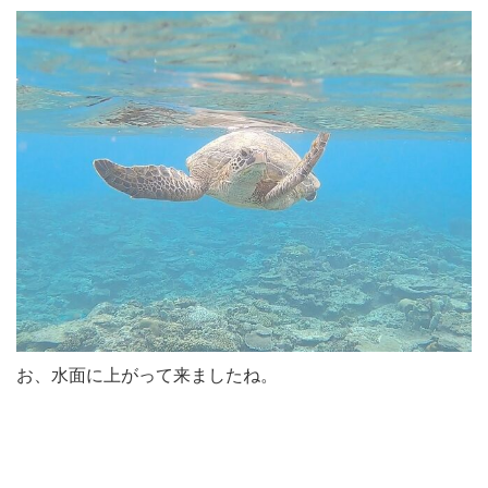
お、水面に上がって来ましたね。