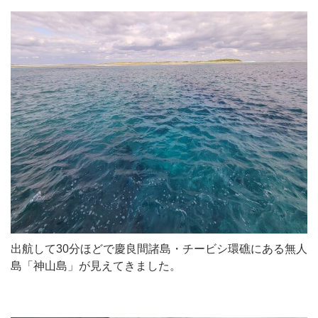
出航して30分ほどで慶良間諸島・チービシ環礁にある無人
島「神山島」が見えてきました。