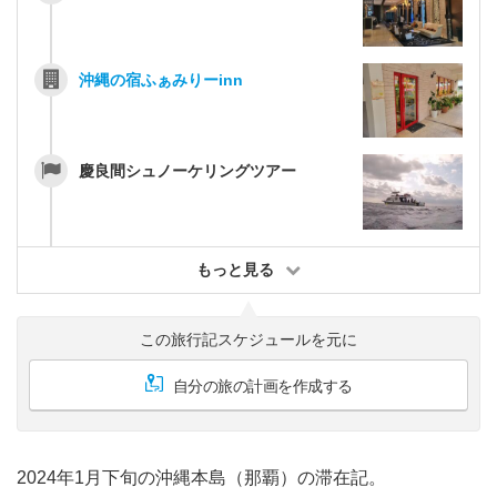
沖縄の宿ふぁみりーinn
慶良間シュノーケリングツアー
もっと見る
この旅行記スケジュールを元に
自分の旅の計画を作成する
2024年1月下旬の沖縄本島（那覇）の滞在記。