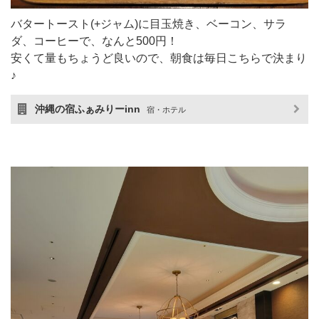
バタートースト(+ジャム)に目玉焼き、ベーコン、サラ
ダ、コーヒーで、なんと500円！
安くて量もちょうど良いので、朝食は毎日こちらで決まり
♪
沖縄の宿ふぁみりーinn
宿・ホテル