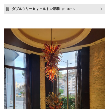
ダブルツリーｂｙヒルトン那覇
宿・ホテル