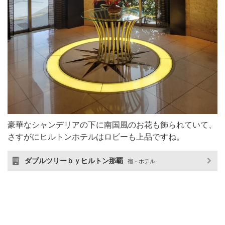
豪華なシャンデリアの下に南国風のお花も飾られていて、
さすがにヒルトンホテルはロビーも上品ですね。
ダブルツリーｂｙヒルトン那覇
宿・ホテル