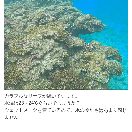
カラフルなリーフが続いています。
水温は23～24℃ぐらいでしょうか？
ウェットスーツを着ているので、水の冷たさはあまり感じ
ません。