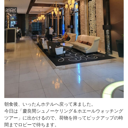
朝食後、いったんホテルへ戻って来ました。
今日は「慶良間シュノーケリング＆ホエールウォッチング
ツアー」に出かけるので、荷物を持ってピックアップの時
間までロビーで待ちます。