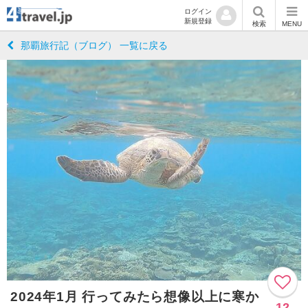
ログイン
新規登録
検索
MENU
那覇旅行記（ブログ） 一覧に戻る
2024年1月 行ってみたら想像以上に寒か
12