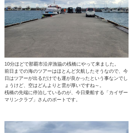
10分ほどで那覇市沿岸漁協の桟橋にやって来ました。
前日までの海のツアーはほとんど欠航したそうなので、今
日はツアーが出るだけでも運が良かったという事なンでし
ょうけど、空はどんよりと雲が厚いですね～。
桟橋の先端に停泊しているのが、今日乗船する「カイザー
マリンクラブ」さんのボートです。