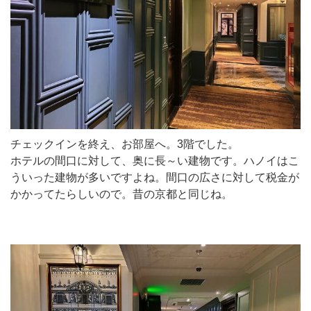
チェックインを終え、お部屋へ。3階でした。
ホテルの間口に対して、奥に長～い建物です。ハノイはこ
ういった建物が多いですよね。間口の広さに対して税金が
かかってたらしいので。昔の京都と同じね。