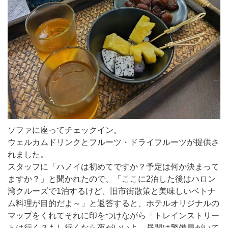
ソファに座ってチェックイン。
ウェルカムドリンクとフルーツ・ドライフルーツが提供さ
れました。
スタッフに「ハノイは初めてですか？予定は何か決まって
ますか？」と聞かれたので、「ここに2泊した後はハロン
湾クルーズで1泊するけど、旧市街散策と美味しいベトナ
ム料理が目的だよ～」と返答すると、ホテルオリジナルの
マップをくれてそれに印をつけながら「トレインストリー
トは行く？もし行くなら夜がいいよ。昼間は警備員がいて