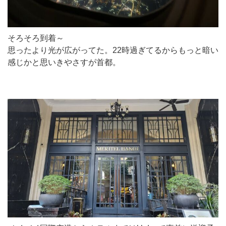
そろそろ到着～
思ったより光が広がってた。22時過ぎてるからもっと暗い
感じかと思いきやさすが首都。