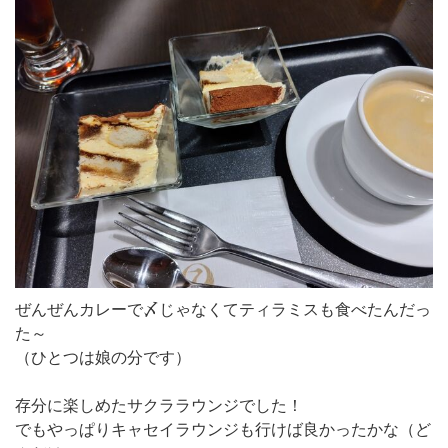
ぜんぜんカレーで〆じゃなくてティラミスも食べたんだっ
た～
（ひとつは娘の分です）
存分に楽しめたサクララウンジでした！
でもやっぱりキャセイラウンジも行けば良かったかな（ど