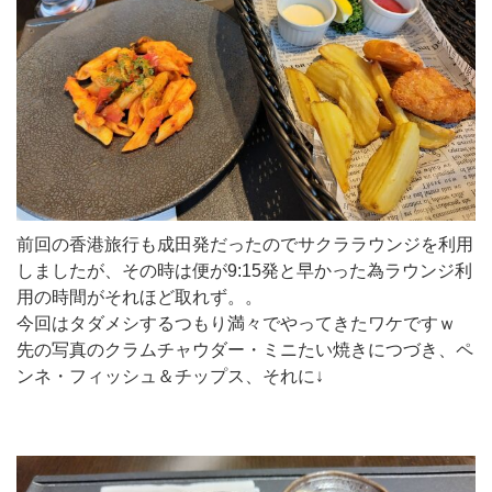
前回の香港旅行も成田発だったのでサクララウンジを利用
しましたが、その時は便が9:15発と早かった為ラウンジ利
用の時間がそれほど取れず。。
今回はタダメシするつもり満々でやってきたワケですｗ
先の写真のクラムチャウダー・ミニたい焼きにつづき、ペ
ンネ・フィッシュ＆チップス、それに↓