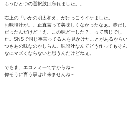
もうひとつの選択肢は忘れました。。
右上の「いかの明太和え」がけっこうイケました。
お味噌汁が。。正直言って美味しくなかったなぁ。赤だし
だったんだけど「え、この味どーした？」って感じでし
た。SNSで同じ事言ってる人を見かけたことがあるからい
つもあの味なのかしらん。味噌汁なんてどう作ってもそん
なにマズくならないと思うんだけどねぇ。
でもま、エコノミーですからね～
偉そうに言う事は出来ませんね～