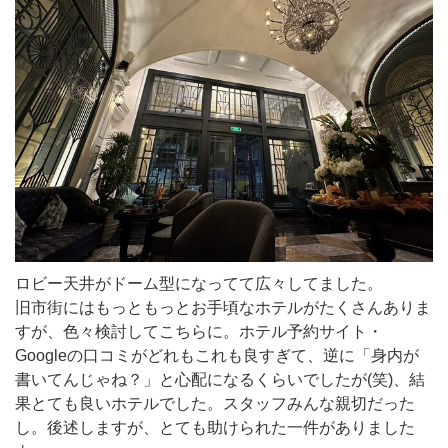
ロビー天井がドーム型になってて広々してました。
旧市街にはもっともっとお手頃なホテルがたくさんありま
すが、色々検討してこちらに。ホテル予約サイト・
Googleの口コミがどれもこれも良すぎて、逆に「身内が
書いてんじゃね？」と心配になるくらいでしたが(笑)、結
果とても良いホテルでした。スタッフみんな親切だった
し。後述しますが、とても助けられた一件がありました