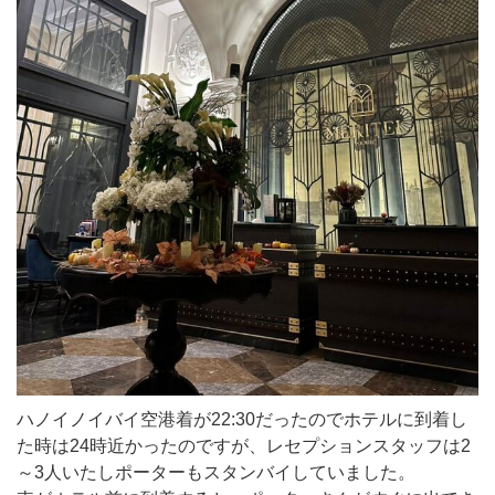
ハノイノイバイ空港着が22:30だったのでホテルに到着し
た時は24時近かったのですが、レセプションスタッフは2
～3人いたしポーターもスタンバイしていました。