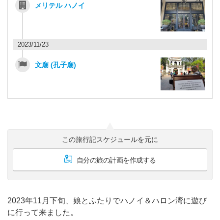
メリテル ハノイ
2023/11/23
文廟 (孔子廟)
この旅行記スケジュールを元に
自分の旅の計画を作成する
2023年11月下旬、娘とふたりでハノイ＆ハロン湾に遊び
に行って来ました。