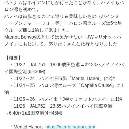
ベトナムはホイアンにしか行ったことがなく、ハノイもハ
ロン湾も初めて。
ハノイは街歩き＆カフェ巡り＆美味しいもの（バインミ
ー・ブンチャー・フォー等）、ハロン湾クルーズは5つ星
クルーズ船に1泊して来ました。
Marriott Bonvoy民としては欠かせない「JWマリオットハ
ノイ」にも1泊して、盛りだくさんな旅行となりました。
【概要】
・11/22 JAL751 18:00成田空港→22:30ハノイノイバ
イ国際空港(6H30M)
・11/22～24 ハノイ旧市街「Meritel Hanoi」に2泊
・11/24～25 ハロン湾クルーズ「Capella Cruise」に1
泊
・11/25～26 ハノイ市「JWマリオットハノイ」に1泊
・11/26 JAL752 23:55ハノイノイバイ国際空港
→6:40(+1)成田空港(4H45M)
「Meritel Hanoi」
https://meritelhanoi.com/