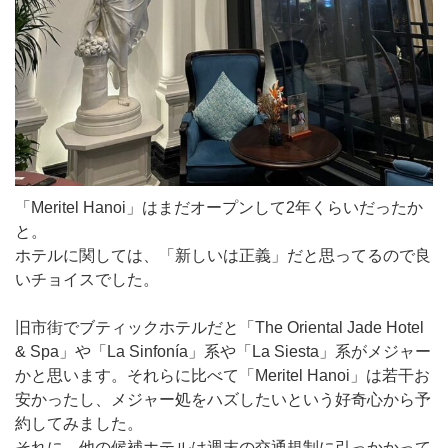
「Meritel Hanoi」はまだオープンして2年くらいだったか
と。
ホテルに関しては、「新しいは正義」だと思ってるので良
いチョイスでした。
旧市街でブティックホテルだと「The Oriental Jade Hotel
& Spa」や「La Sinfonía」系や「La Siesta」系がメジャー
かと思います。それらに比べて「Meritel Hanoi」は若干お
安かったし、メジャー処をハズしたいという好奇心から予
約してみました。
それに、他の候補ホテルは週末の交通規制に引っかかって