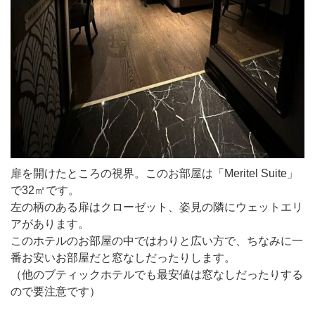
扉を開けたところの視界。このお部屋は「Meritel Suite」
で32㎡です。
左の柄のある扉はクローゼット、姿見の隣にウェットエリ
アがあります。
このホテルのお部屋の中ではわりと広い方で、ちなみに一
番お安いお部屋だと窓なしだったりします。
（他のブティックホテルでも最安値は窓なしだったりする
ので要注意です）