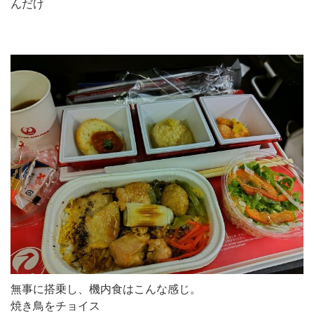
んだけ
無事に搭乗し、機内食はこんな感じ。
焼き鳥をチョイス