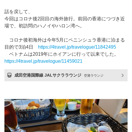
話を戻して、
今回はコロナ後2回目の海外旅行。前回の香港につづき近
場で、初訪問のハノイやハロン湾へ。
コロナ後初海外は今年5月にペニンシュラ香港に泊まる
目的で3泊4日
https://4travel.jp/travelogue/11842495
ベトナムは2019年にホイアンに行って以来でした。
https://4travel.jp/travelogue/11459021
成田空港国際線 JALサクララウンジ
空港ラウンジ