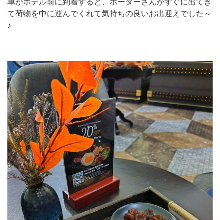
車がホテル前に到着すると、ポーターさんがすぐに出てき
て荷物を中に運んでくれて気持ちの良いお出迎えでした～
♪