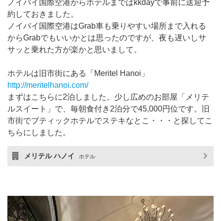
ノイバイ国際空港からホテルまではkkdayで事前に送迎予
約しておきました。
ノイバイ国際空港はGrab車も乗りやすい場所まで入れる
からGrabでもいいかとは思ったのですが、夜も遅いしサ
サッと乗れた方が楽かと思いまして。
ホテルは旧市街にある「Meritel Hanoi」
http://meritelhanoi.com/
まずはこちらに2泊しました。少し広めのお部屋「メリテ
ルスイート」で、毎朝食付き2泊分で45,000円位です。旧
市街でブティックホテルでステキなとこ・・・と探してこ
ちらにしました。
メリテル ハノイ
ホテル