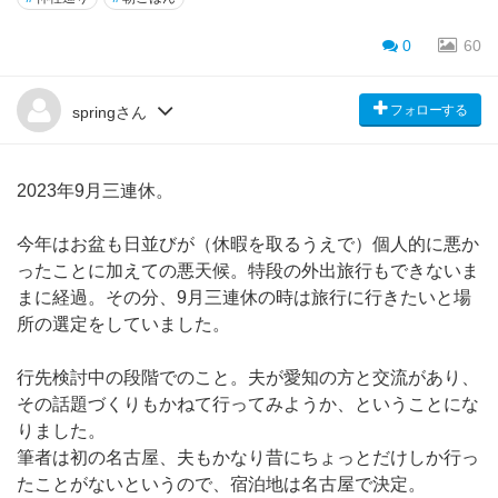
0
60
フォローする
springさん
2023年9月三連休。
今年はお盆も日並びが（休暇を取るうえで）個人的に悪か
ったことに加えての悪天候。特段の外出旅行もできないま
まに経過。その分、9月三連休の時は旅行に行きたいと場
所の選定をしていました。
行先検討中の段階でのこと。夫が愛知の方と交流があり、
その話題づくりもかねて行ってみようか、ということにな
りました。
筆者は初の名古屋、夫もかなり昔にちょっとだけしか行っ
たことがないというので、宿泊地は名古屋で決定。