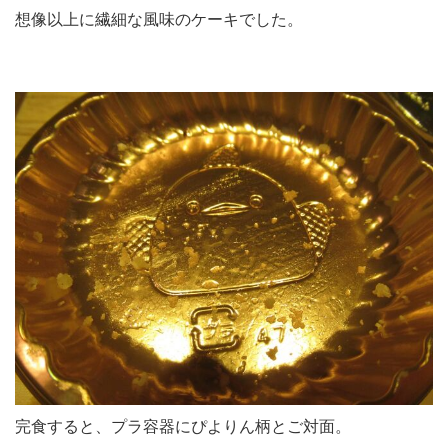
想像以上に繊細な風味のケーキでした。
完食すると、プラ容器にぴよりん柄とご対面。