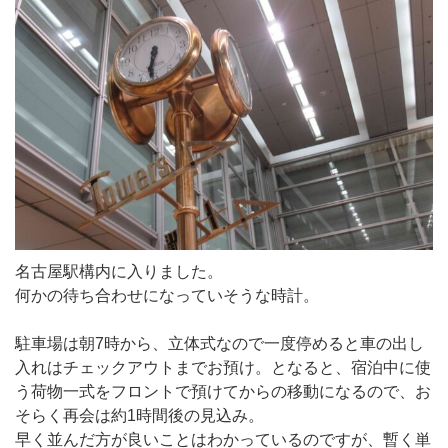
名古屋駅構内に入りました。
何かの待ち合わせになっていそうな時計。
駐車場は朝7時から、立体式なので一度停めると車の出し
入れはチェックアウトまでお預け。となると、宿泊中に使
う荷物一式をフロントで預けてからの移動になるので、お
そらく再会は約1時間後の見込み。
早く並んだ方が良いことはわかっているのですが、暫く単