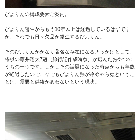
ぴよりんの構成要素ご案内。
ぴよりん誕生からもう10年以上は経過しているはずです
が、それでも日々欠品が発生するぴよりん。
そのぴよりんがかなり著名な存在になるきっかけとして、
将棋の藤井聡太7冠（旅行記作成時点）が選んだおやつの
うちの一つです。しかしその話題になった時点からも年数
が経過したので、今でもぴよりん熱が冷めやらぬというこ
とは、需要と供給があわないという現状。