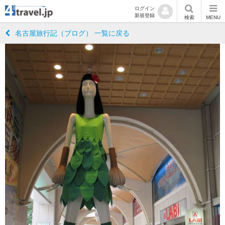
ログイン
新規登録
検索
MENU
名古屋旅行記（ブログ） 一覧に戻る