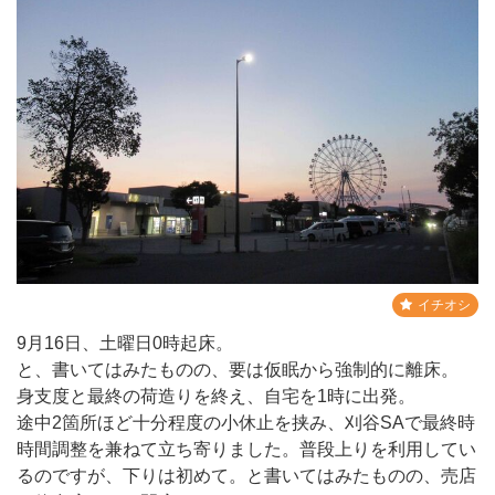
イチオシ
9月16日、土曜日0時起床。
と、書いてはみたものの、要は仮眠から強制的に離床。
身支度と最終の荷造りを終え、自宅を1時に出発。
途中2箇所ほど十分程度の小休止を挟み、刈谷SAで最終時
時間調整を兼ねて立ち寄りました。普段上りを利用してい
るのですが、下りは初めて。と書いてはみたものの、売店