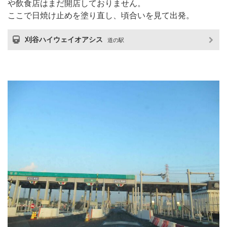
や飲食店はまだ開店しておりません。
ここで日焼け止めを塗り直し、頃合いを見て出発。
刈谷ハイウェイオアシス
道の駅