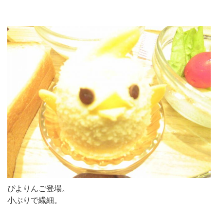
ぴよりんご登場。
小ぶりで繊細。