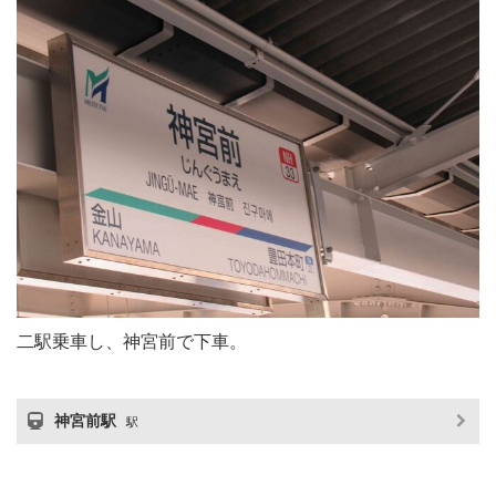
二駅乗車し、神宮前で下車。
神宮前駅
駅