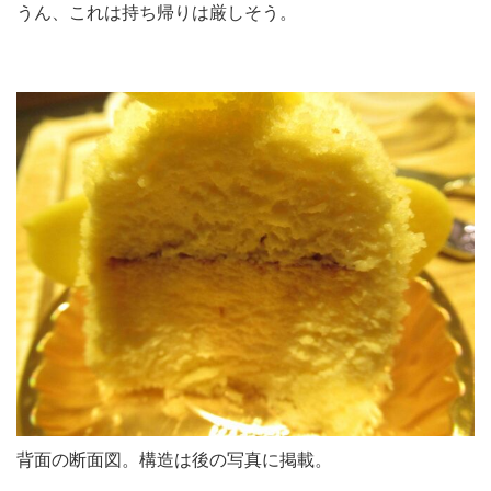
うん、これは持ち帰りは厳しそう。
背面の断面図。構造は後の写真に掲載。