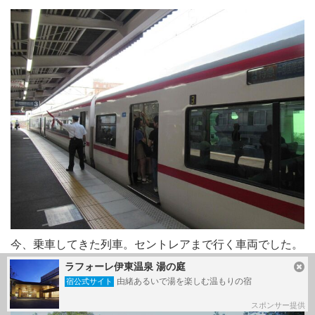
今、乗車してきた列車。セントレアまで行く車両でした。
ラフォーレ伊東温泉 湯の庭
由緒あるいで湯を楽しむ温もりの宿
宿公式サイト
スポンサー提供