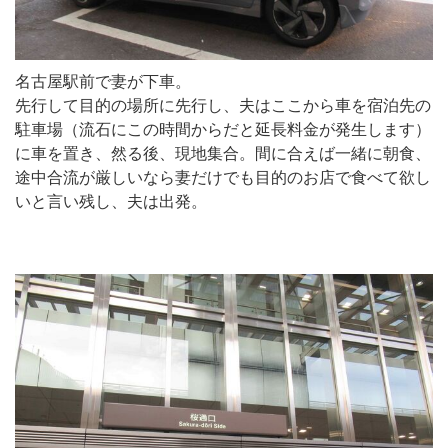
名古屋駅前で妻が下車。
先行して目的の場所に先行し、夫はここから車を宿泊先の
駐車場（流石にこの時間からだと延長料金が発生します）
に車を置き、然る後、現地集合。間に合えば一緒に朝食、
途中合流が厳しいなら妻だけでも目的のお店で食べて欲し
いと言い残し、夫は出発。