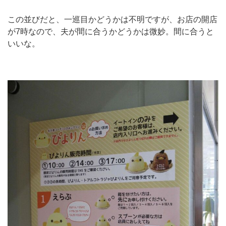
この並びだと、一巡目かどうかは不明ですが、お店の開店
が7時なので、夫が間に合うかどうかは微妙。間に合うと
いいな。