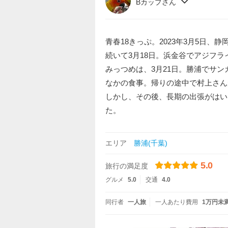
Bカップさん
青春18きっぷ。2023年3月5日
続いて3月18日。浜金谷でアジフラ
みっつめは、3月21日。勝浦でサ
なかの食事。帰りの途中で村上さん
しかし、その後、長期の出張がはい
た。
エリア
勝浦(千葉)
5.0
旅行の満足度
グルメ
5.0
交通
4.0
同行者
一人旅
一人あたり費用
1万円未