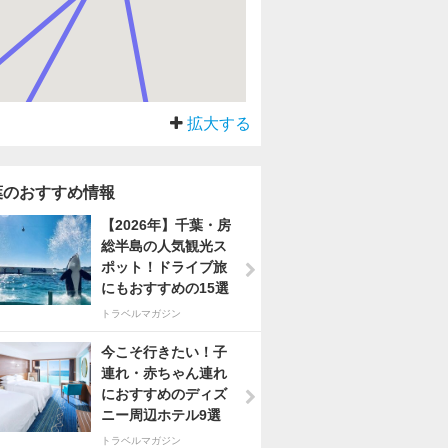
拡大する
葉のおすすめ情報
【2026年】千葉・房
総半島の人気観光ス
ポット！ドライブ旅
にもおすすめの15選
トラベルマガジン
今こそ行きたい！子
連れ・赤ちゃん連れ
におすすめのディズ
ニー周辺ホテル9選
トラベルマガジン