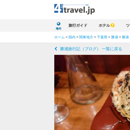
旅行ガイド
ホテル
ツ
海外
ホーム
>
国内
>
関東地方
>
千葉県
>
勝浦
>
勝浦
勝浦旅行記（ブログ） 一覧に戻る