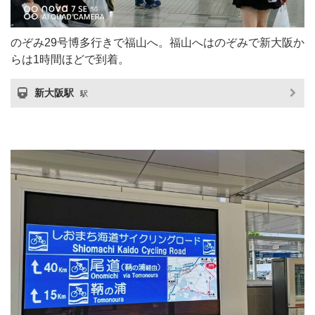
のぞみ29号博多行きで福山へ。福山へはのぞみで新大阪か
らは1時間ほどで到着。
新大阪駅
駅