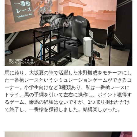
馬に跨り、大坂夏の陣で活躍した水野勝成をモチーフにし
た一番槍レースというシミュレーションゲームができるコ
ーナー。小学生向けなど3種類あり、私は一番槍レースに
トライ。馬の手綱を引いて左右に操作し、ポイント獲得す
るゲーム。乗馬の経験はないですが、1つ取り損ねただけ
で終了し、一番槍を獲得しました。結構楽しかった。