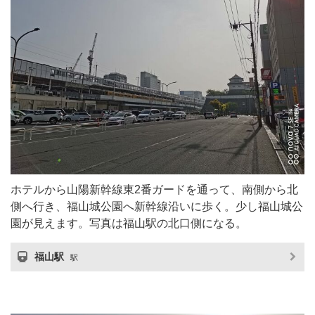
ホテルから山陽新幹線東2番ガードを通って、南側から北
側へ行き、福山城公園へ新幹線沿いに歩く。少し福山城公
園が見えます。写真は福山駅の北口側になる。
福山駅
駅