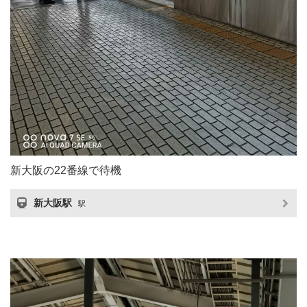
新大阪の22番線で待機
新大阪駅
駅