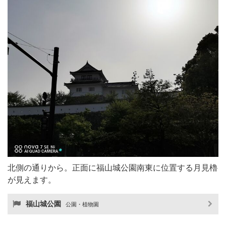
北側の通りから。正面に福山城公園南東に位置する月見櫓
が見えます。
福山城公園
公園・植物園