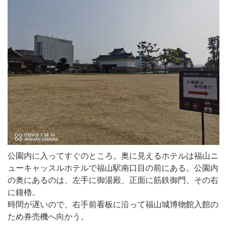
公園内に入ってすぐのところ。奥に見えるホテルは福山ニ
ューキャッスルホテルで福山駅南口目の前にある。公園内
の奥にあるのは、左手に御湯殿、正面に筋鉄御門、その右
に鐘櫓。
時間が遅いので、右手前看板に沿って福山城博物館入館の
ため券売機へ向かう。