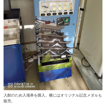
入館のため入場券を購入。横にはオリジナル記念メダルも
販売。