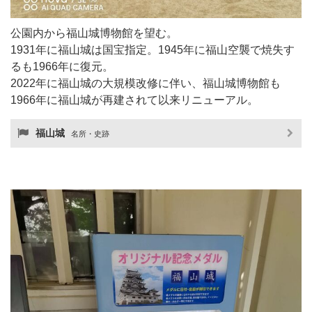
公園内から福山城博物館を望む。
1931年に福山城は国宝指定。1945年に福山空襲で焼失す
るも1966年に復元。
2022年に福山城の大規模改修に伴い、福山城博物館も
1966年に福山城が再建されて以来リニューアル。
福山城
名所・史跡