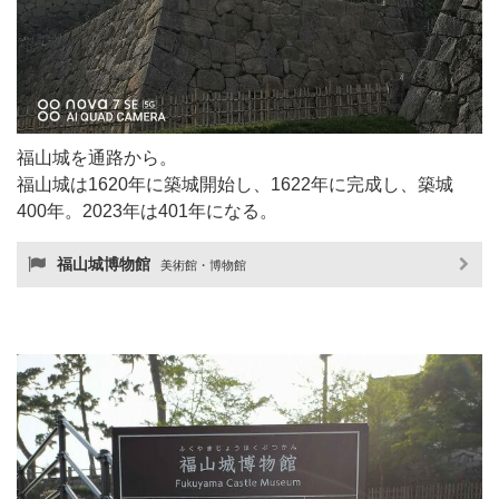
福山城を通路から。
福山城は1620年に築城開始し、1622年に完成し、築城
400年。2023年は401年になる。
福山城博物館
美術館・博物館