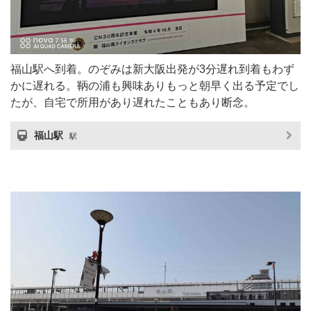
福山駅へ到着。のぞみは新大阪出発が3分遅れ到着もわず
かに遅れる。鞆の浦も興味ありもっと朝早く出る予定でし
たが、自宅で所用があり遅れたこともあり断念。
福山駅
駅