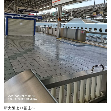
新大阪より福山へ