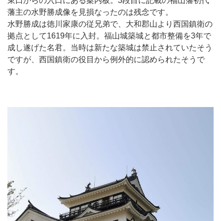
東口からの入口にある案内板。3段目に記載の福山藩初代
藩主の水野勝成像を見損なったのは残念です。
水野勝成は徳川家康の従兄弟で、大和郡山より西国鎮衛の
拠点として1619年に入封。福山城築城と都市整備を3年で
成し遂げた名君。当時は新たな築城は禁止されていたそう
ですが、西国鎮衛の役目から例外的に認められたそうで
す。