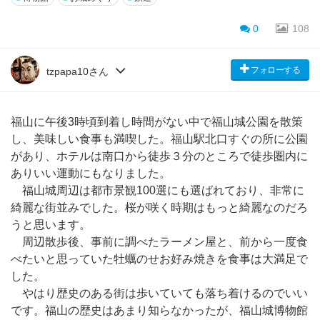
0
108
フォローする
tzpapa10さん
福山に午後3時頃到着し時間がない中で福山城公園を散策
し、美味しい食事も満喫した。福山駅北口すぐの所に公園
があり、ホテルは南口から徒歩３分のところで徒歩圏内に
ありいい運動にもなりました。
福山城周辺は都市景観100選にも選ばれており、非常に
綺麗な街並みでした。桜が咲く時期はもっと綺麗なのだろ
うと思います。
周辺散歩後、事前に調べたラーメン屋と、前から一度食
べたいと思っていた牡蠣のせお好み焼きを食事は大満足で
した。
やはり歴史のある街は歩いていても落ち着けるのでいい
です。福山の歴史はあまり知らなかったが、福山城博物館