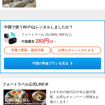
中国で使うWi-Fiはレンタルしましたか？
フォートラベル GLOBAL WiFiなら
283円
中国最安
/日～
空港で受取・返却可能
お得なポイントがたまる
中国の料金プランを見る
フォートラベル公式LINE＠
おすすめの旅行記や旬な旅行情
報、お得なキャンペーン情報をお
届けします！