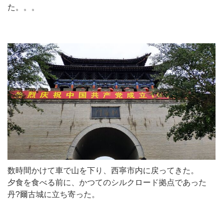
た。。。
数時間かけて車で山を下り、西寧市内に戻ってきた。
夕食を食べる前に、かつてのシルクロード拠点であった
丹?爾古城に立ち寄った。