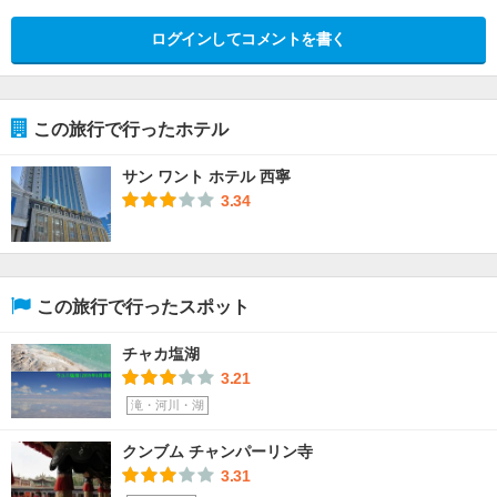
ログインしてコメントを書く
この旅行で行ったホテル
サン ワント ホテル 西寧
3.34
この旅行で行ったスポット
チャカ塩湖
3.21
滝・河川・湖
クンブム チャンパーリン寺
3.31