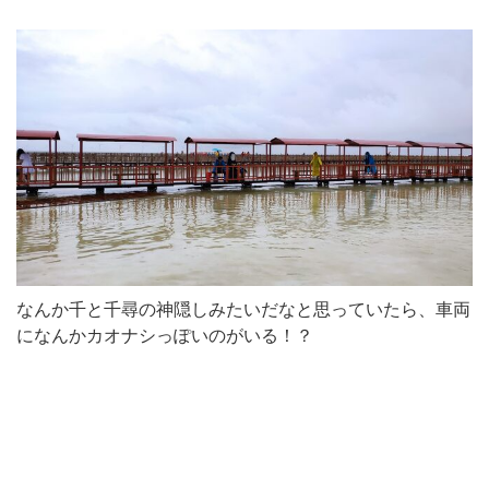
なんか千と千尋の神隠しみたいだなと思っていたら、車両
になんかカオナシっぽいのがいる！？