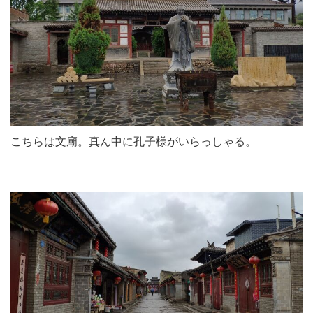
こちらは文廟。真ん中に孔子様がいらっしゃる。