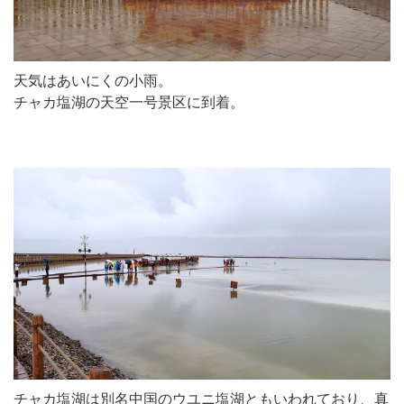
天気はあいにくの小雨。
チャカ塩湖の天空一号景区に到着。
チャカ塩湖は別名中国のウユニ塩湖ともいわれており、真