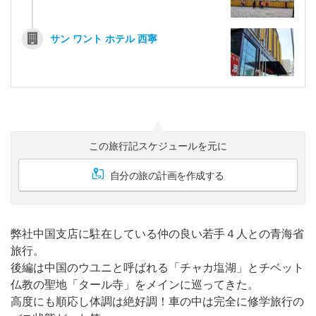
サン ワント ホテル 西寧
この旅行記スケジュールを元に
自分の旅の計画を作成する
弊社中国支店に駐在している仲の良い若手４人との青海省
旅行。
後編は中国のウユニと呼ばれる「チャカ塩湖」とチベット
仏教の聖地「タール寺」をメインに巡ってきた。
高度にも順応し体調は絶好調！車の中は完全に修学旅行の