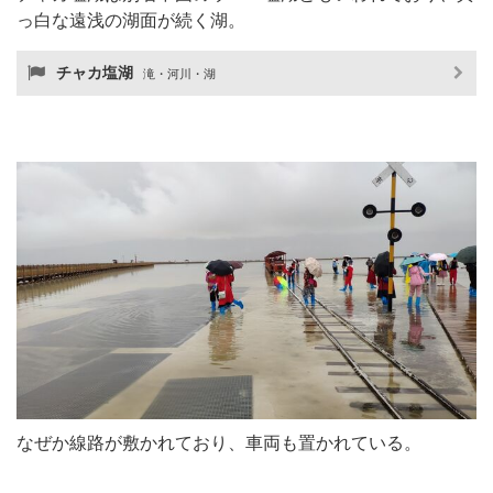
っ白な遠浅の湖面が続く湖。
チャカ塩湖
滝・河川・湖
なぜか線路が敷かれており、車両も置かれている。