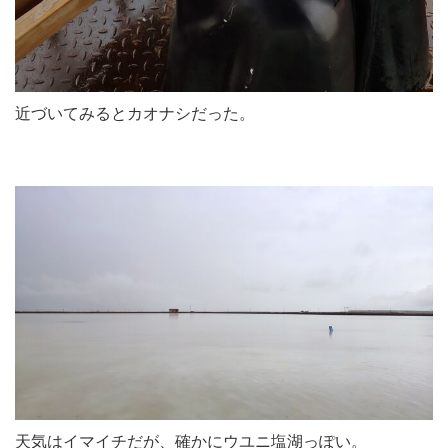
近づいてみるとカオナシだった。
天気はイマイチだが、確かにウユニ塩湖っぽい。