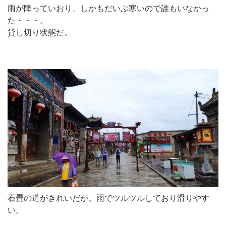
雨が降っていおり、しかもだいぶ寒いので誰もいなかっ
た・・・。
貸し切り状態だ。
石畳の道がきれいだが、雨でツルツルしており滑りやす
い。