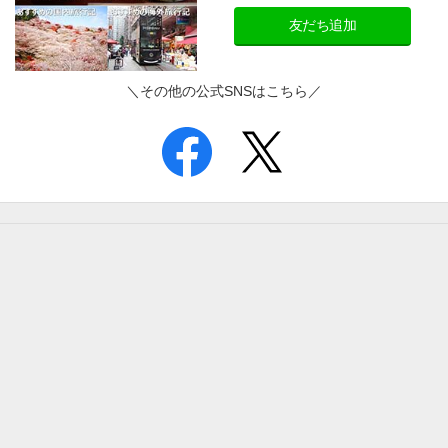
友だち追加
＼その他の公式SNSはこちら／