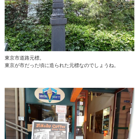
東京市道路元標。
東京が市だった頃に造られた元標なのでしょうね。