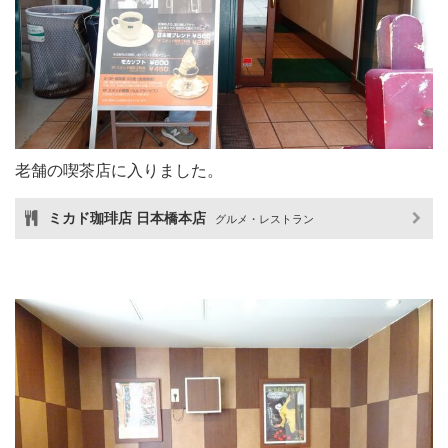
老舗の喫茶店に入りました。
ミカド珈琲店 日本橋本店
グルメ・レストラン