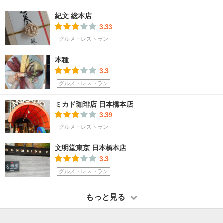
紀文 総本店
3.33
グルメ・レストラン
本種
3.3
グルメ・レストラン
ミカド珈琲店 日本橋本店
3.39
グルメ・レストラン
文明堂東京 日本橋本店
3.3
グルメ・レストラン
もっと見る