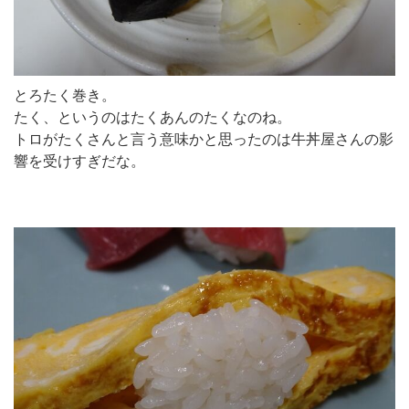
とろたく巻き。
たく、というのはたくあんのたくなのね。
トロがたくさんと言う意味かと思ったのは牛丼屋さんの影
響を受けすぎだな。