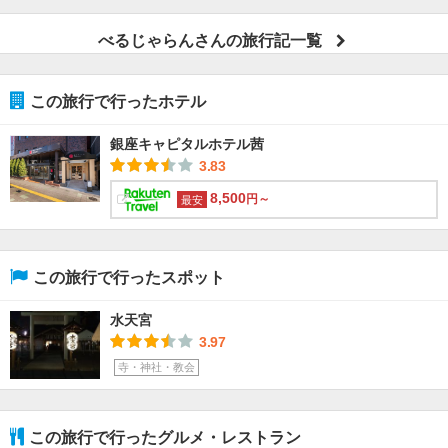
べるじゃらんさんの旅行記一覧
この旅行で行ったホテル
銀座キャピタルホテル茜
3.83
8,500
円～
最安
この旅行で行ったスポット
水天宮
3.97
寺・神社・教会
この旅行で行ったグルメ・レストラン