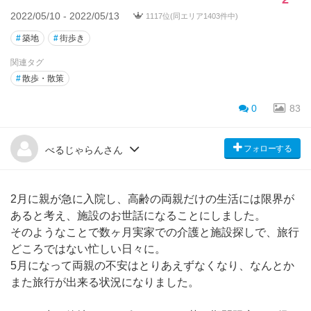
2022/05/10 - 2022/05/13
1117位(同エリア1403件中)
#
築地
#
街歩き
関連タグ
#
散歩・散策
0
83
フォローする
べるじゃらんさん
2月に親が急に入院し、高齢の両親だけの生活には限界が
あると考え、施設のお世話になることにしました。
そのようなことで数ヶ月実家での介護と施設探しで、旅行
どころではない忙しい日々に。
5月になって両親の不安はとりあえずなくなり、なんとか
また旅行が出来る状況になりました。