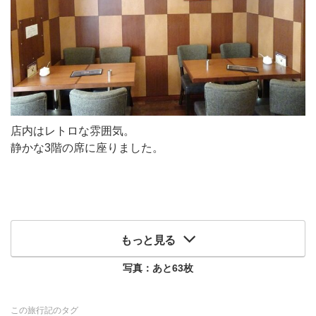
店内はレトロな雰囲気。
静かな3階の席に座りました。
もっと見る
写真：あと
63
枚
この旅行記のタグ