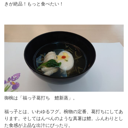
きが絶品！もっと食べたい！
御椀は「福っ子葛打ち 鱧新蒸」。
福っ子とは、いわゆるフグ。椀物の定番、葛打ちにしてあ
ります。そしてはんぺんのような真薯は鱧。ふんわりとし
た食感が上品な出汁にぴったり。