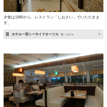
夕食は18時から、レストラン「しおさい」でいただきま
す。
ホテル一宮シーサイドオーツカ
宿・ホテル