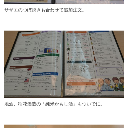
サザエのつぼ焼きも合わせて追加注文。
地酒、稲花酒造の「純米かもし酒」もついでに。