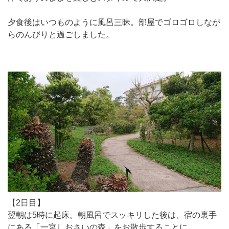
夕食後はいつものように風呂三昧。部屋でゴロゴロしなが
らのんびりと過ごしました。
【2日目】
翌朝は5時に起床。朝風呂でスッキリした後は、宿の裏手
にある「一宮しおさいの森」をお散歩することに。