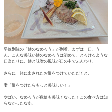
早速別注の「鯵のなめろう」が到着。まずは一口。うー
ん、こんな美味い鯵のなめろうは初めて。とろけるような
口当たりに、鯵と味噌の風味が口の中でふんわり。
さらに一緒に出されたお酢をつけていただくと、
妻「酢をつけたらもっと美味しい！」
やばい、なめろうが数倍も美味くなった！この食べ方は知
らなかったなあ。