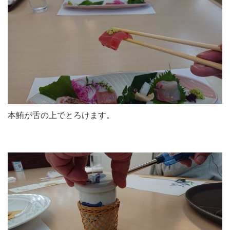
本鮪が舌の上でとろけます。