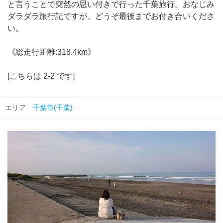
と言うことで突然の思い付きで行った千葉旅行。おなじみ
ダラダラ旅行記ですが、どうぞ最後までお付き合いくださ
い。
《総走行距離:318.4km》
[こちらは 2-2 です]
エリア
千葉市(千葉)