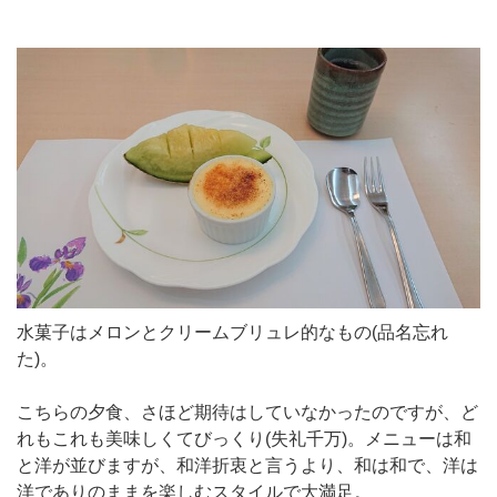
水菓子はメロンとクリームブリュレ的なもの(品名忘れ
た)。
こちらの夕食、さほど期待はしていなかったのですが、ど
れもこれも美味しくてびっくり(失礼千万)。メニューは和
と洋が並びますが、和洋折衷と言うより、和は和で、洋は
洋でありのままを楽しむスタイルで大満足。