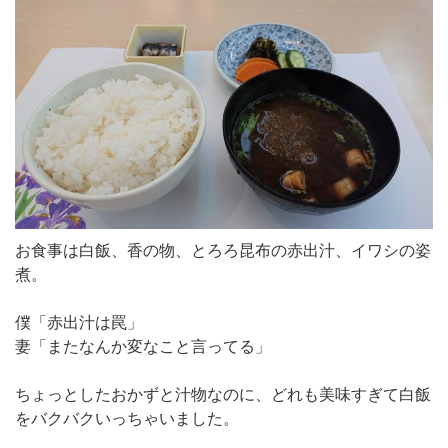
お食事は白飯、香の物、とろろ昆布の赤出汁、イワシの姿
煮。
僕「赤出汁は罠」
妻「またなんか変なこと言ってる」
ちょっとしたおかずと汁物なのに、どれも美味すぎて白飯
をバクバクいっちゃいました。