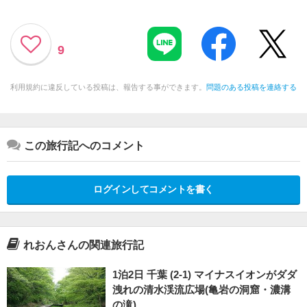
9
利用規約に違反している投稿は、報告する事ができます。
問題のある投稿を連絡する
この旅行記へのコメント
ログインしてコメントを書く
れおんさんの関連旅行記
1泊2日 千葉 (2-1) マイナスイオンがダダ
洩れの清水渓流広場(亀岩の洞窟・濃溝
の滝)