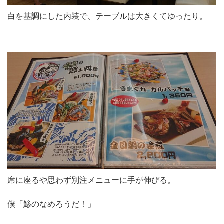
白を基調にした内装で、テーブルは大きくてゆったり。
席に座るや思わず別注メニューに手が伸びる。
僕「鯵のなめろうだ！」