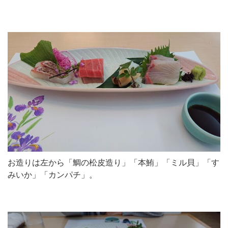
お造りは左から「鯛の松皮造り」「本鮪」「ミル貝」「す
みいか」「カンパチ」。