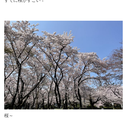
すでに桜がすごい！
桜～