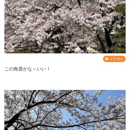
イチオシ
この角度かな～いい！