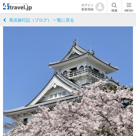
ログイン
新規登録
検索
MENU
長浜旅行記（ブログ） 一覧に戻る