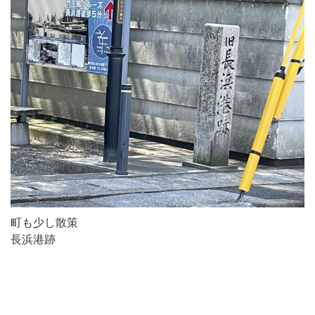
町も少し散策
長浜港跡