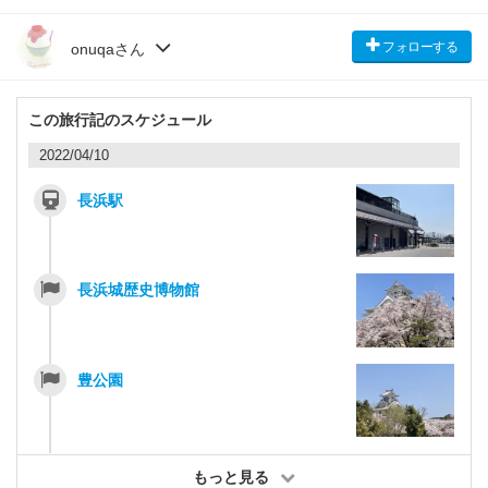
フォローする
onuqaさん
この旅行記のスケジュール
2022/04/10
長浜駅
長浜城歴史博物館
豊公園
もっと見る