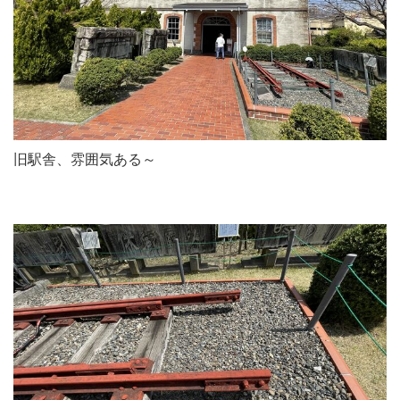
旧駅舎、雰囲気ある～