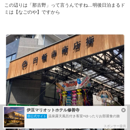
この辺りは「那古野」って言うんですね…明後日泊まるド
ミは【なごのや】ですから
伊豆マリオットホテル修善寺
温泉露天風呂付き客室×ゆったりお部屋食の旅
宿公式サイト
スポンサー提供