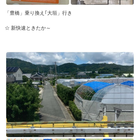
「豊橋」乗り換え｢大垣」行き
☆ 新快速ときたか～