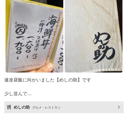
速攻昼飯に向かいました【めしの助】です
少し並んで…
めしの助
グルメ・レストラン