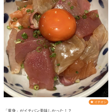
イチオシ
「黄身」がイチバン美味しかった！？