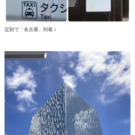
定刻で「名古屋」到着 ♪