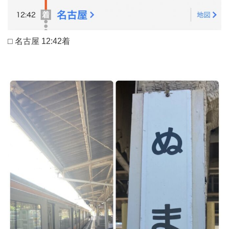
⬜︎ 名古屋 12:42着