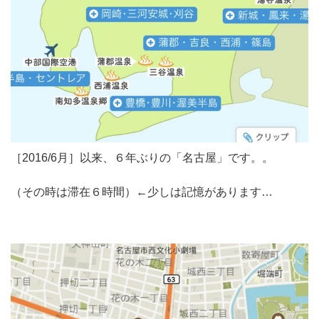
［2016/6月］以来、６年ぶりの「名古屋」です。。
（その時は滞在６時間）←少しは記憶があります…