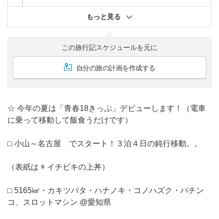
もっと見る
この旅行記スケジュールを元に
自分の旅の計画を作成する
☆ 今年の夏は「青春18きっぷ」デビューします！（電車
に乗って移動して飯食うだけです）
⬜︎ 小山～名古屋 でスタート！３泊４日の鈍行移動。。
（表紙は ※ イチビキの上丼）
⬜︎ 5165㎢・カキツバタ・ハナノキ・コノハズク・パチン
コ、スロットマシン @愛知県