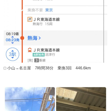
⬜︎ 小山→名古屋 7時間38分 乗換3回 446.6km