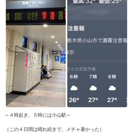
～４時起き、５時には小山駅～
（この４日間は晴れ続きで、メチャ暑かった）