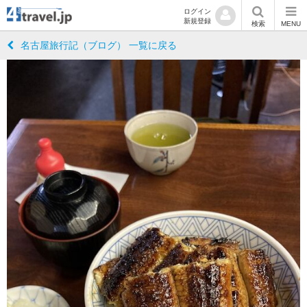
ログイン
新規登録
検索
MENU
名古屋旅行記（ブログ） 一覧に戻る