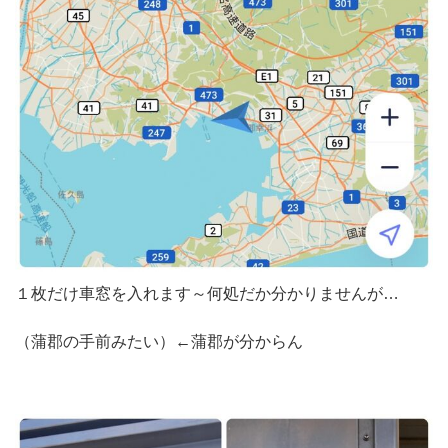
１枚だけ車窓を入れます～何処だか分かりませんが…
（蒲郡の手前みたい）←蒲郡が分からん