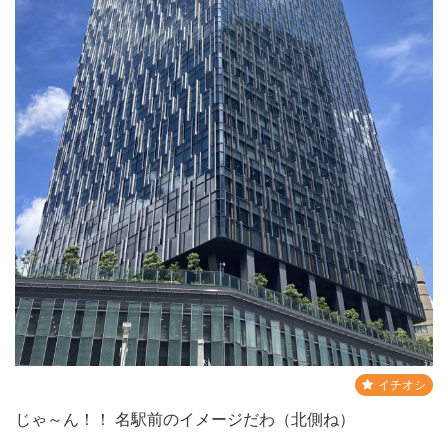
イチオシ
じゃ～ん！！ 名駅前のイメージだわ（北側ね）