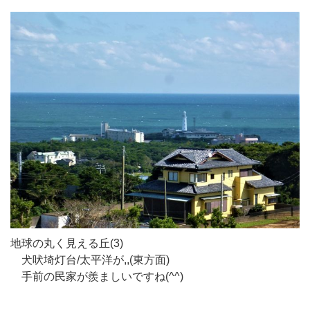
地球の丸く見える丘(3)
犬吠埼灯台/太平洋が,,(東方面)
手前の民家が羨ましいですね(^^)