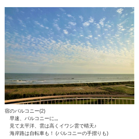
宿のバルコニー(2)
早速、バルコニーに,,,
見て太平洋、雲は高くイワシ雲で晴天♪
海岸路は自転車も！ (バルコニーの手摺りも)