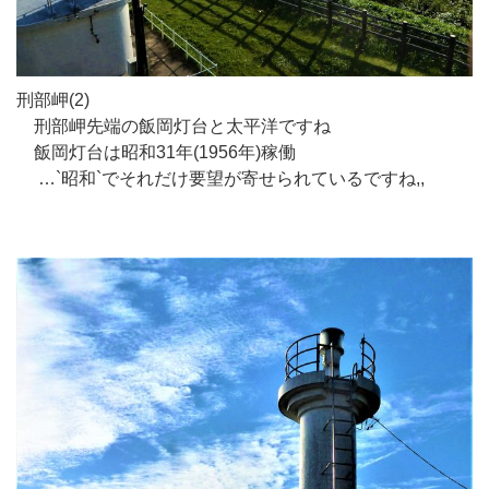
刑部岬(2)
刑部岬先端の飯岡灯台と太平洋ですね
飯岡灯台は昭和31年(1956年)稼働
…`昭和`でそれだけ要望が寄せられているですね,,