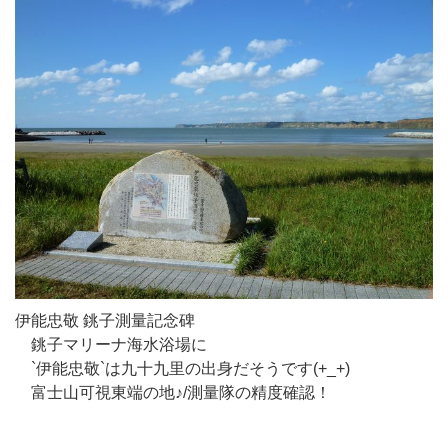
伊能忠敬 銚子測量記念碑
銚子マリーナ海水浴場に
`伊能忠敬`は九十九里の出身だそうです(+_+)
富士山可視東端の地♪/測量隊の精度確認！