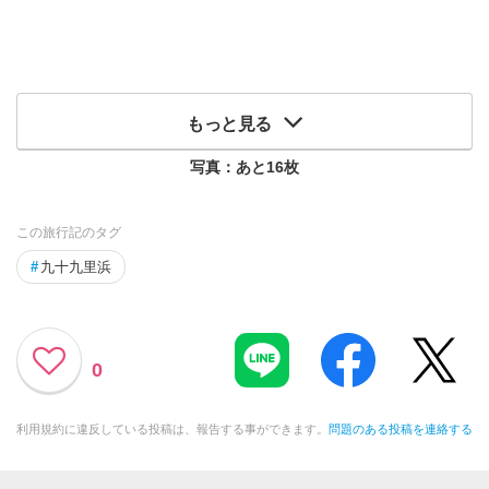
もっと見る
写真：あと
16
枚
この旅行記のタグ
#
九十九里浜
0
利用規約に違反している投稿は、報告する事ができます。
問題のある投稿を連絡する