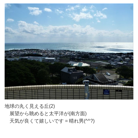
地球の丸く見える丘(2)
展望から眺めると太平洋が(南方面)
天気が良くて嬉しいです = 晴れ男(^^?)