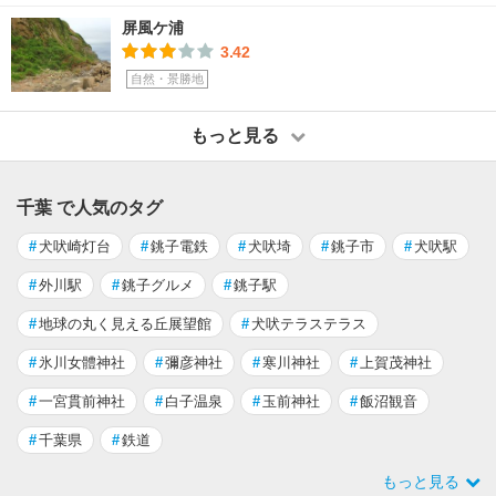
屏風ケ浦
3.42
自然・景勝地
もっと見る
千葉 で人気のタグ
#
犬吠崎灯台
#
銚子電鉄
#
犬吠埼
#
銚子市
#
犬吠駅
#
外川駅
#
銚子グルメ
#
銚子駅
#
地球の丸く見える丘展望館
#
犬吠テラステラス
#
氷川女體神社
#
彌彦神社
#
寒川神社
#
上賀茂神社
#
一宮貫前神社
#
白子温泉
#
玉前神社
#
飯沼観音
#
千葉県
#
鉄道
もっと見る