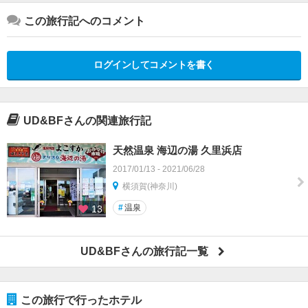
この旅行記へのコメント
ログインしてコメントを書く
UD&BFさんの関連旅行記
天然温泉 海辺の湯 久里浜店
2017/01/13 - 2021/06/28
横須賀(神奈川)
#
温泉
13
UD&BFさんの旅行記一覧
この旅行で行ったホテル