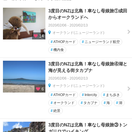
3度目のNZは北島！車なし母娘旅①成田
からオークランドへ
2020/02/06 - 2020/02/13
オークランド(ニュージーランド)
14
#
ATHOPカード
#
ニュージーランド航空
#
機内食
3度目のNZは北島！車なし母娘旅④湖と
海が見える街タカプナ
2020/02/06 - 2020/02/13
オークランド(ニュージーランド)
6
#
ATHOPカード
#
Intercity
#
まち歩き
#
オークランド
#
タカプナ
#
海
#
湖
#
絶景
3度目のNZは北島！車なし母娘旅③トン
ガリロでハイキング