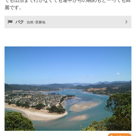
でも山頂まで行かなくても途中からの眺めもとーっても綺
麗です。
パク
自然･景勝地