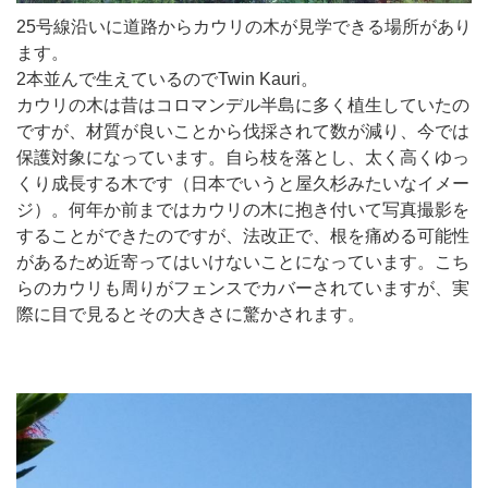
25号線沿いに道路からカウリの木が見学できる場所があり
ます。
2本並んで生えているのでTwin Kauri。
カウリの木は昔はコロマンデル半島に多く植生していたの
ですが、材質が良いことから伐採されて数が減り、今では
保護対象になっています。自ら枝を落とし、太く高くゆっ
くり成長する木です（日本でいうと屋久杉みたいなイメー
ジ）。何年か前まではカウリの木に抱き付いて写真撮影を
することができたのですが、法改正で、根を痛める可能性
があるため近寄ってはいけないことになっています。こち
らのカウリも周りがフェンスでカバーされていますが、実
際に目で見るとその大きさに驚かされます。