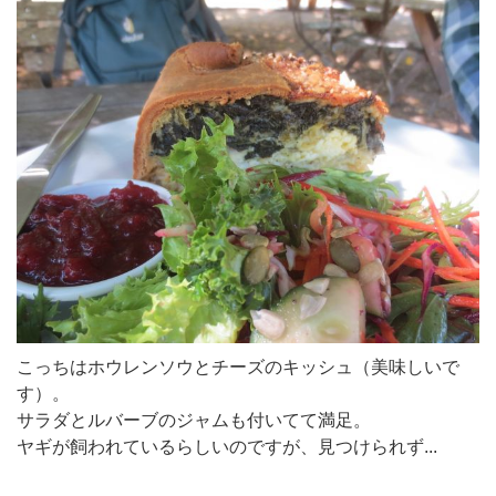
こっちはホウレンソウとチーズのキッシュ（美味しいで
す）。
サラダとルバーブのジャムも付いてて満足。
ヤギが飼われているらしいのですが、見つけられず...