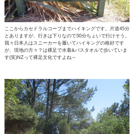
ここからカセドラルコーブまでハイキングです。片道45分
とありますが、行きは下りなので30分ちょいで行けそう。
我々日本人はスニーカーを履いてハイキングの格好です
が、現地の方々？は裸足で水着&バスタオルで歩いていま
す(笑)NZって裸足文化ですよね～