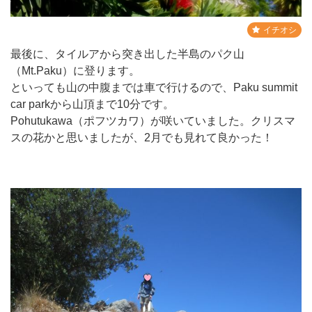
イチオシ
最後に、タイルアから突き出した半島のパク山
（Mt.Paku）に登ります。
といっても山の中腹までは車で行けるので、Paku summit
car parkから山頂まで10分です。
Pohutukawa（ポフツカワ）が咲いていました。クリスマ
スの花かと思いましたが、2月でも見れて良かった！