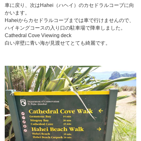
車に戻り、次はHahei（ハヘイ）のカセドラルコーブに向
かいます。
Haheiからカセドラルコーブまでは車で行けませんので、
ハイキングコースの入り口の駐車場で降車しました。
Cathedral Cove Viewing deck
白い岸壁に青い海が見渡せてとても綺麗です。