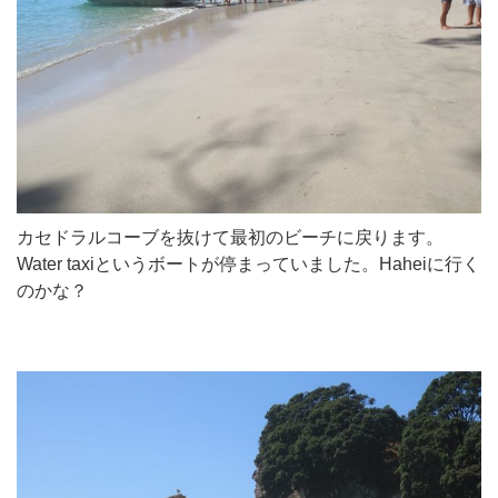
カセドラルコーブを抜けて最初のビーチに戻ります。
Water taxiというボートが停まっていました。Haheiに行く
のかな？