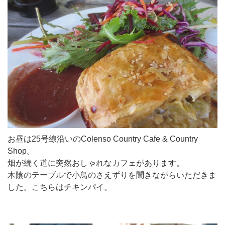
お昼は25号線沿いのColenso Country Cafe & Country
Shop。
畑が続く道に突然おしゃれなカフェがあります。
木陰のテーブルで小鳥のさえずりを聞きながらいただきま
した。こちらはチキンパイ。