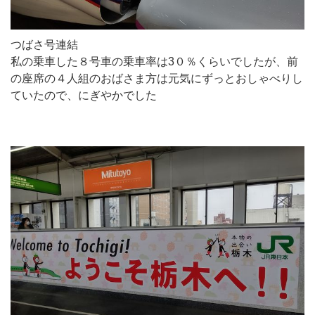
つばさ号連結
私の乗車した８号車の乗車率は3０％くらいでしたが、前
の座席の４人組のおばさま方は元気にずっとおしゃべりし
ていたので、にぎやかでした