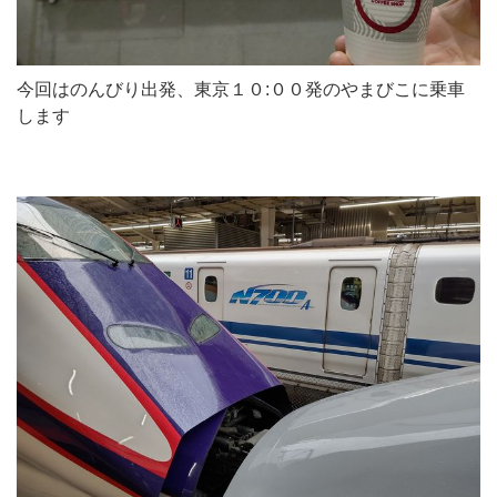
今回はのんびり出発、東京１０:００発のやまびこに乗車
します