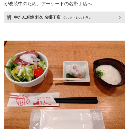
が改装中のため、アーケードの名掛丁店へ
牛たん炭焼 利久 名掛丁店
グルメ・レストラン