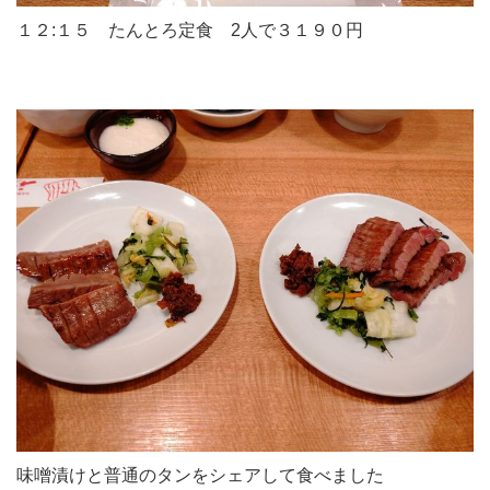
１２:１５ たんとろ定食 2人で３１９０円
味噌漬けと普通のタンをシェアして食べました