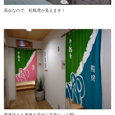
高台なので、松島湾が見えます！
早速冷えた身体を温めに温泉に（１階）