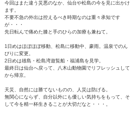
今回はまた違う災悪のなか、仙台や松島の今を見に出かけ
ます。
不要不急の外出は控えるべき時期なのは重々承知です
が・・・
先日転んで痛めた膝と手のひらの加療も兼ねて。
1日めはほぼほぼ移動、松島に移動中、豪雨。温泉でのん
びりに変更。
2日めは雄島・松島湾遊覧船・福浦島を見学。
最終日は仙台へ戻って、八木山動物園でリフレッシュして
から帰京。
天災、自然には勝てないものの、人災は防げる。
無関心にならず、自分以外にも優しい気持ちをもって、そ
して今を精一杯生きることが大切だなと・・・。