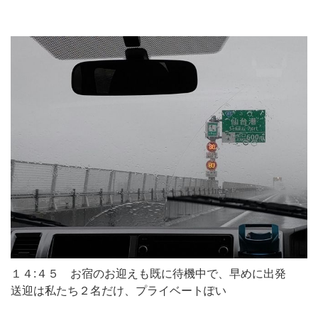
１４:４５ お宿のお迎えも既に待機中で、早めに出発
送迎は私たち２名だけ、プライベートぽい