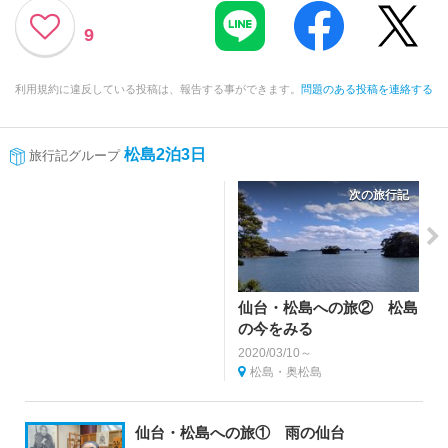
9
利用規約に違反している投稿は、報告する事ができます。
問題のある投稿を連絡する
松島2泊3日
旅行記グループ
次の旅行記
仙台・松島への旅② 松島
の今をみる
2020/03/10～
松島・奥松島
仙台・松島への旅① 雨の仙台