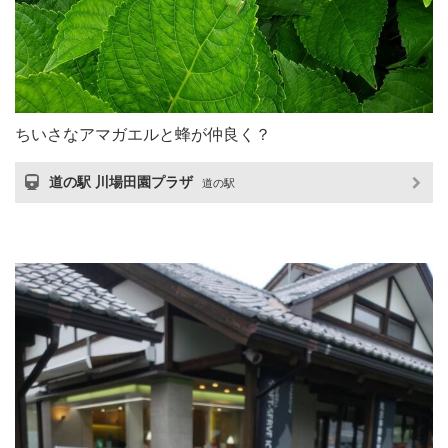
ちいさなアマガエルと蜂が仲良く？
道の駅 川場田園プラザ
道の駅