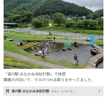
『道の駅 みなかみ水紀行館』で休憩
隣接の川沿いで、マスのつかみ取りをやってました。
道の駅 みなかみ水紀行館
グルメ・レストラン