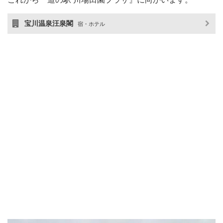
宝川温泉汪泉閣
宿・ホテル