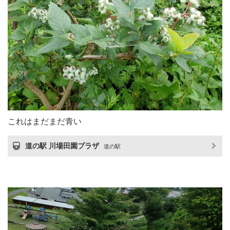
これはまだまだ青い
道の駅 川場田園プラザ
道の駅