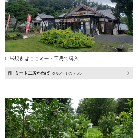
山賊焼きはここミート工房で購入
ミート工房かわば
グルメ・レストラン