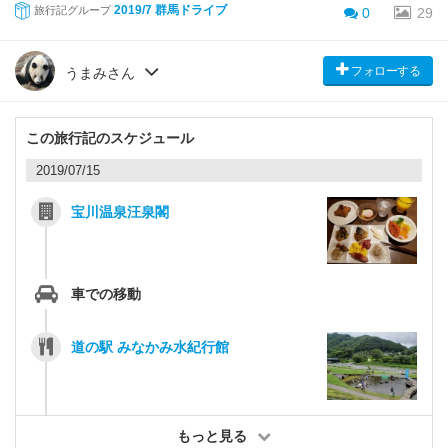
2019/7 群馬ドライブ
旅行記グループ
0
29
フォローする
うまみさん
この旅行記のスケジュール
2019/07/15
宝川温泉汪泉閣
車での移動
道の駅 みなかみ水紀行館
もっと見る