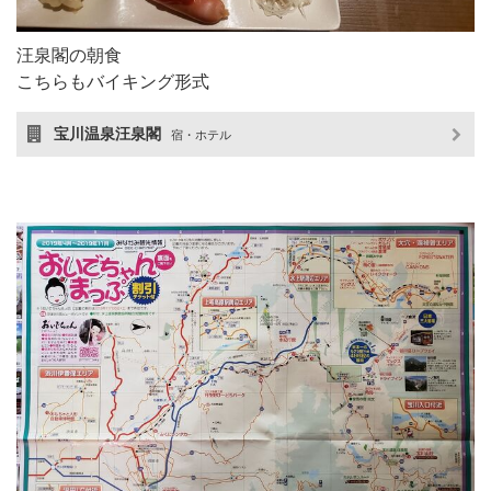
汪泉閣の朝食
こちらもバイキング形式
宝川温泉汪泉閣
宿・ホテル