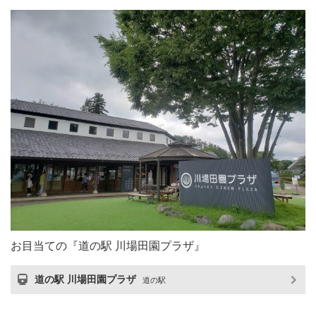
お目当ての『道の駅 川場田園プラザ』
道の駅 川場田園プラザ
道の駅