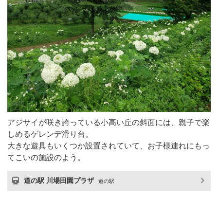
アジサイが咲き誇っている小高い丘の斜面には、親子で楽
しめるゲレンデ滑り台。
大きな遊具もいくつか設置されていて、お子様連れにもっ
てこいの施設のよう。
道の駅 川場田園プラザ
道の駅