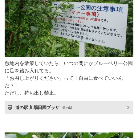
敷地内を散策していたら、いつの間にかブルーベリー公園
に足を踏み入れてる。
「お召し上がりください」って！自由に食べていいん
だ？！
ただし、持ち出し禁止。
道の駅 川場田園プラザ
道の駅