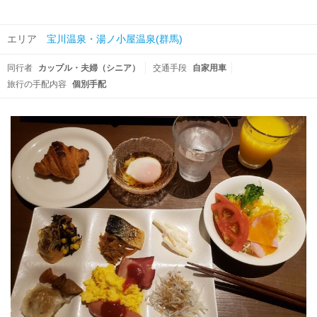
エリア
宝川温泉・湯ノ小屋温泉(群馬)
同行者
カップル・夫婦（シニア）
交通手段
自家用車
旅行の手配内容
個別手配