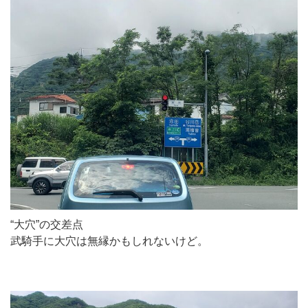
“大穴”の交差点
武騎手に大穴は無縁かもしれないけど。