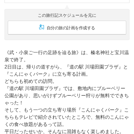
この旅行記スケジュールを元に
自分の旅の計画を作成する
《武・小泉ご一行の足跡を辿る旅》は、榛名神社と宝川温
泉で終了。
2日目は、帰りの道すがら、『道の駅 川場田園プラザ』と
『こんにゃくパーク』に立ち寄る計画。
どちらも初めての訪問。
『道の駅 川場田園プラザ』では、敷地内にブルーベリー
公園があり、思いがけずブルーベリー狩りが無料でできち
ゃった！
そして、もう一つの立ち寄り場所『こんにゃくパーク』こ
ちらもテレビで紹介されていたところで、無料のこんにゃ
くの食べ放題があるって話。
平日だったせいか、そんなに混雑もなく楽しめました。