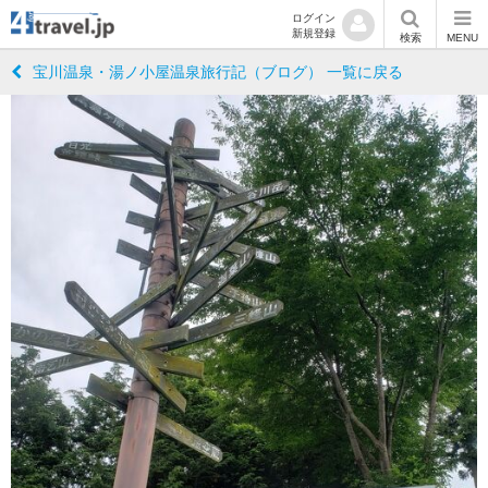
ログイン
新規登録
検索
MENU
宝川温泉・湯ノ小屋温泉旅行記（ブログ） 一覧に戻る