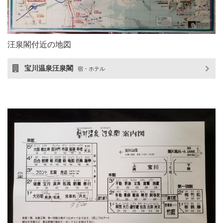
汪泉閣付近の地図
宝川温泉汪泉閣
宿・ホテル