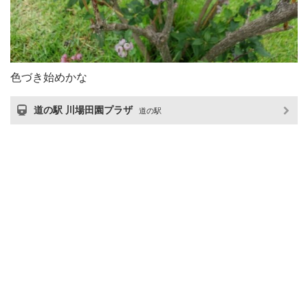
色づき始めかな
道の駅 川場田園プラザ
道の駅