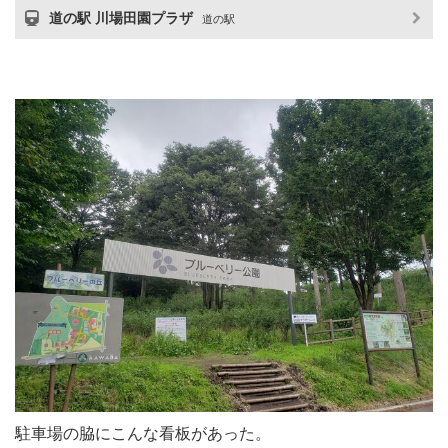
道の駅 川場田園プラザ
道の駅
駐車場の脇にこんな看板があった。