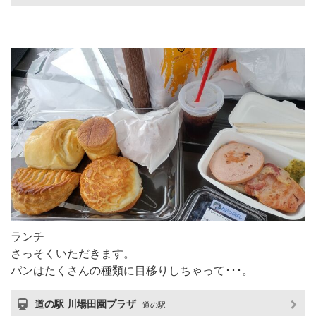
ランチ
さっそくいただきます。
パンはたくさんの種類に目移りしちゃって･･･。
道の駅 川場田園プラザ
道の駅