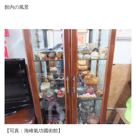
館内の風景
【写真：海峰氣功國術館】