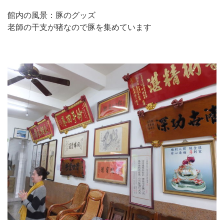
館内の風景：豚のグッズ
老師の干支が猪なので豚を集めています