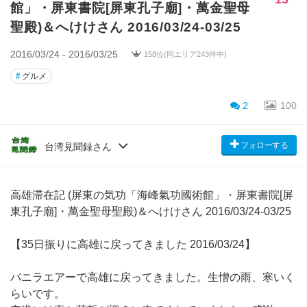
館」・屏東書院[屏東孔子廟]・萬金聖母
聖殿)＆へけけさん 2016/03/24-03/25
2016/03/24 - 2016/03/25
158位(同エリア243件中)
#
グルメ
2
100
フォローする
台湾見聞録さん
高雄滞在記 (屏東の気功「海峰氣功國術館」・屏東書院[屏
東孔子廟]・萬金聖母聖殿)＆へけけさん 2016/03/24-03/25
【35日振りに高雄に戻ってきました 2016/03/24】
バニラエアーで高雄に戻ってきました。生憎の雨、寒いく
らいです。