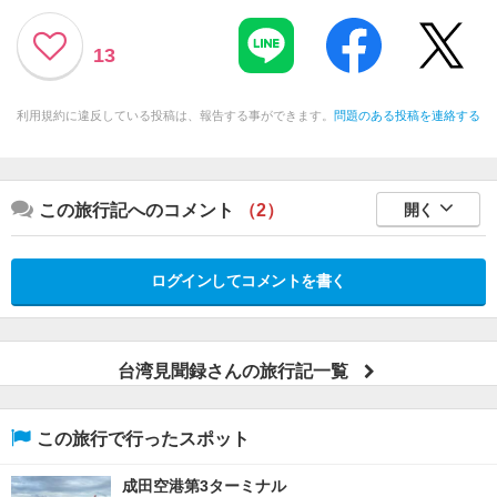
13
利用規約に違反している投稿は、報告する事ができます。
問題のある投稿を連絡する
この旅行記へのコメント
（2）
開く
ログインしてコメントを書く
台湾見聞録さんの旅行記一覧
この旅行で行ったスポット
成田空港第3ターミナル