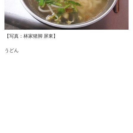
【写真：林家猪脚 屏東】
うどん