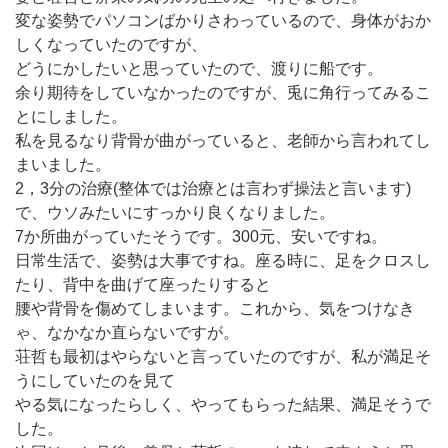
変な姿勢でパソコンばかりさわっているので、身体がおか
しくなっていたのですが、
どうにかしたいと思っていたので、渡りに船です。
余り期待をしていなかったのですが、兎に角行ってみるこ
とにしました。
私を見るなり背骨が曲がっていると、老師から言われてし
まいました。
2，3分の治療(整体では治療とは言わず操法と言います)
で、ウソみたいにすっかり良くなりました。
7か所曲がっていたそうです。300元、安いですね。
日常生活で、姿勢は大事ですね。座る時に、足をクロスし
たり、背中を曲げて座ったりすると
腰や背骨を傷めてしまいます。これから、気をつけなき
ゃ、なかなか直らないですが。
荘哲も最初はやらないと言っていたのですが、私が満足そ
うにしていたのを見て
やる気になったらしく、やってもらった結果、満足そうで
した。