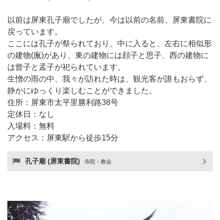
以前は屏東孔子廟でしたが、今は以前の名前、屏東書院に
戻っています。
ここには孔子が祭られており、中に入ると、左右に相似形
の建物(廡)があり、東の建物には顔子と思子、西の建物に
は曾子と孟子が祀られています。
生憎の雨の中、我々が訪れた時は、観光客が誰もおらず、
静かにゆっくり楽しむことができました。
住所：屏東市太平里勝利路38号
定休日：なし
入場料：無料
アクセス：屏東駅から徒歩15分
孔子廟 (屏東書院)
寺院・教会