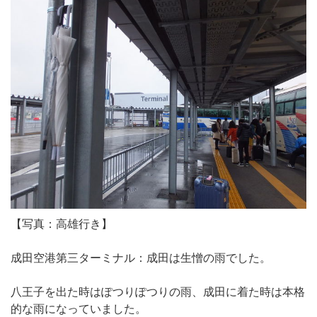
【写真：高雄行き】
成田空港第三ターミナル：成田は生憎の雨でした。
八王子を出た時はぽつりぽつりの雨、成田に着た時は本格
的な雨になっていました。