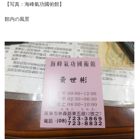
【写真：海峰氣功國術館】
館内の風景