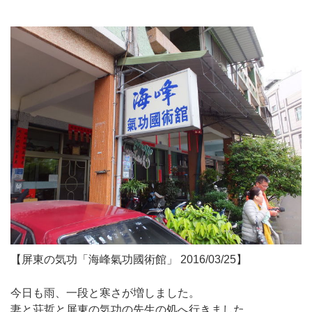
【屏東の気功「海峰氣功國術館」 2016/03/25】
今日も雨、一段と寒さが増しました。
妻と荘哲と屏東の気功の先生の処へ行きました。