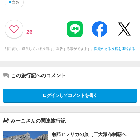
#
自然
26
利用規約に違反している投稿は、報告する事ができます。
問題のある投稿を連絡する
この旅行記へのコメント
ログインしてコメントを書く
みーこさんの関連旅行記
南部アフリカの旅（三大瀑布制覇へ