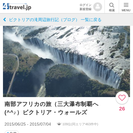
ログイン
新規登録
検索
MENU
ビクトリアの滝周辺旅行記（ブログ） 一覧に戻る
南部アフリカの旅（三大瀑布制覇へ
26
(^^♪）ビクトリア・ウォールズ
2015/06/25 - 2015/07/04
109位(同エリア463件中)