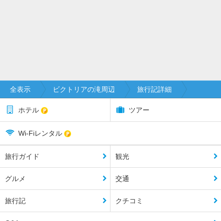
全表示
ビクトリアの滝周辺
旅行記詳細
ホテル
ツアー
Wi-Fiレンタル
旅行ガイド
観光
グルメ
交通
旅行記
クチコミ