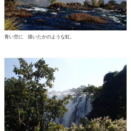
青い空に 描いたかのような虹。