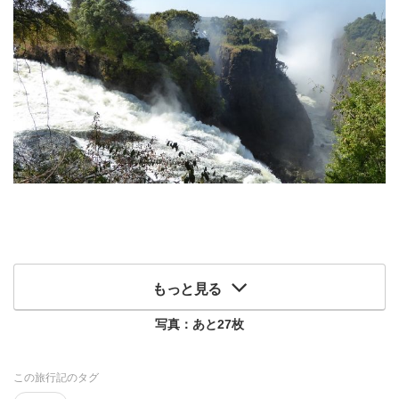
もっと見る
写真：あと
27
枚
この旅行記のタグ