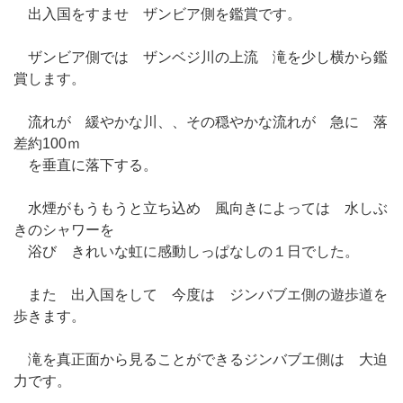
出入国をすませ ザンビア側を鑑賞です。
ザンビア側では ザンベジ川の上流 滝を少し横から鑑
賞します。
流れが 緩やかな川、、その穏やかな流れが 急に 落
差約100ｍ
を垂直に落下する。
水煙がもうもうと立ち込め 風向きによっては 水しぶ
きのシャワーを
浴び きれいな虹に感動しっぱなしの１日でした。
また 出入国をして 今度は ジンバブエ側の遊歩道を
歩きます。
滝を真正面から見ることができるジンバブエ側は 大迫
力です。