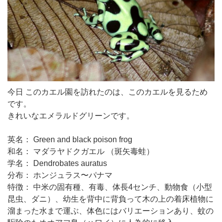
今日 このカエル園を訪れたのは、このカエルを見るため
です。
きれいなエメラルドグリーンです。
英名： Green and black poison frog
和名： マダラヤドクガエル （斑矢毒蛙）
学名： Dendrobates auratus
分布： ホンジュラス〜パナマ
特徴： 中米の固有種、有毒、体長4センチ、動物食（小型
昆虫、ダニ）、幼生を背中に背負って木の上の着床植物に
溜まった水まで運ぶ、体色にはバリエーションあり、蚊の