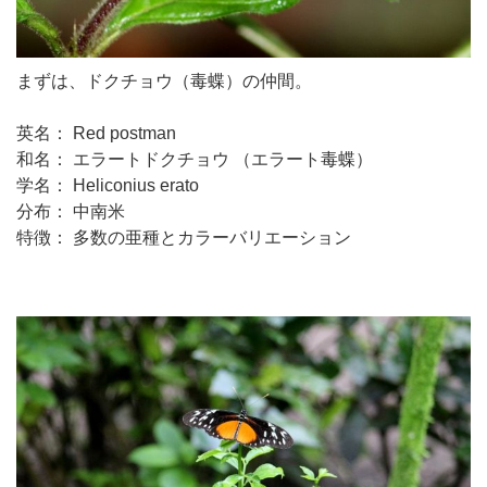
まずは、ドクチョウ（毒蝶）の仲間。
英名： Red postman
和名： エラートドクチョウ （エラート毒蝶）
学名： Heliconius erato
分布： 中南米
特徴： 多数の亜種とカラーバリエーション