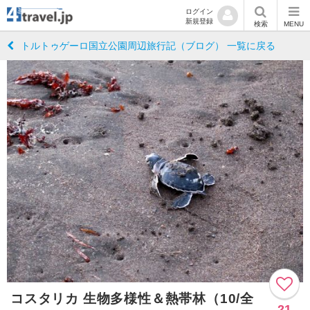
ログイン
新規登録
検索
MENU
トルトゥゲーロ国立公園周辺旅行記（ブログ） 一覧に戻る
コスタリカ 生物多様性＆熱帯林（10/全
21