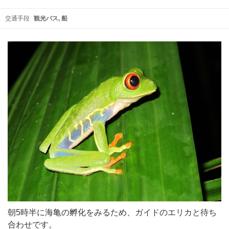
交通手段
観光バス
船
朝5時半に海亀の孵化をみるため、ガイドのエリカと待ち
合わせです。