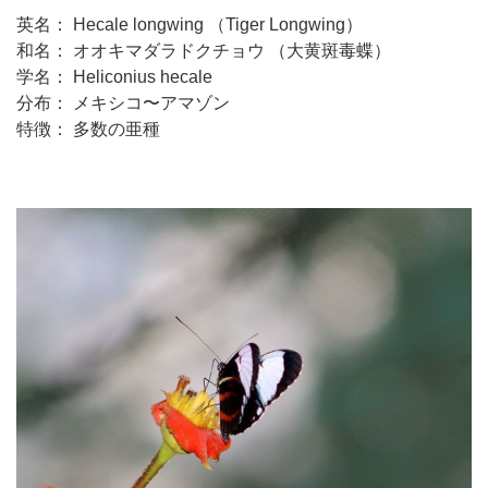
英名： Hecale longwing （Tiger Longwing）
和名： オオキマダラドクチョウ （大黄斑毒蝶）
学名： Heliconius hecale
分布： メキシコ〜アマゾン
特徴： 多数の亜種