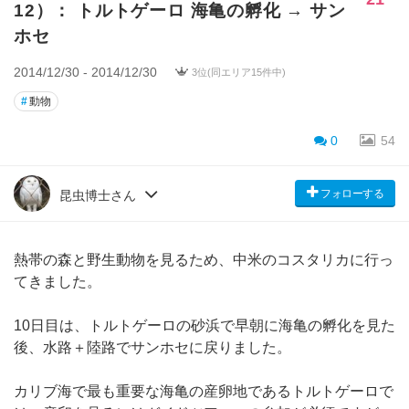
12）： トルトゲーロ 海亀の孵化 → サン
ホセ
2014/12/30 - 2014/12/30
3位(同エリア15件中)
#
動物
0
54
フォローする
昆虫博士さん
熱帯の森と野生動物を見るため、中米のコスタリカに行っ
てきました。
10日目は、トルトゲーロの砂浜で早朝に海亀の孵化を見た
後、水路＋陸路でサンホセに戻りました。
カリブ海で最も重要な海亀の産卵地であるトルトゲーロで