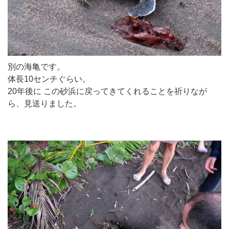
別の海亀です。
体長10センチぐらい。
20年後に この砂浜に戻ってきてくれることを祈りなが
ら、見送りました。