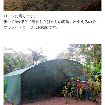
ロッジに戻ります。
歩いて5分ほどで孵化したばかりの海亀に出会えるので、
マワンバ・ロッジはお勧めです。