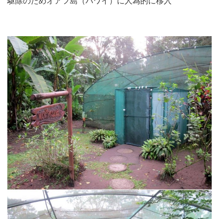
駆除のためオアフ島（ハワイ）に人為的に移入