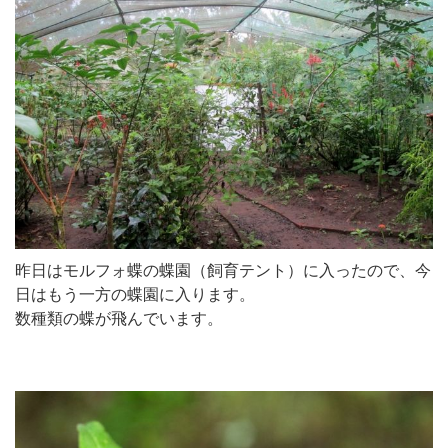
昨日はモルフォ蝶の蝶園（飼育テント）に入ったので、今
日はもう一方の蝶園に入ります。
数種類の蝶が飛んでいます。