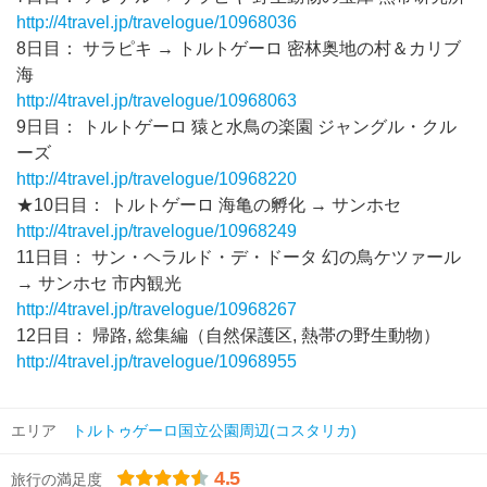
http://4travel.jp/travelogue/10968036
8日目： サラピキ → トルトゲーロ 密林奥地の村＆カリブ
海
http://4travel.jp/travelogue/10968063
9日目： トルトゲーロ 猿と水鳥の楽園 ジャングル・クル
ーズ
http://4travel.jp/travelogue/10968220
★10日目： トルトゲーロ 海亀の孵化 → サンホセ
http://4travel.jp/travelogue/10968249
11日目： サン・ヘラルド・デ・ドータ 幻の鳥ケツァール
→ サンホセ 市内観光
http://4travel.jp/travelogue/10968267
12日目： 帰路, 総集編（自然保護区, 熱帯の野生動物）
http://4travel.jp/travelogue/10968955
エリア
トルトゥゲーロ国立公園周辺(コスタリカ)
4.5
旅行の満足度