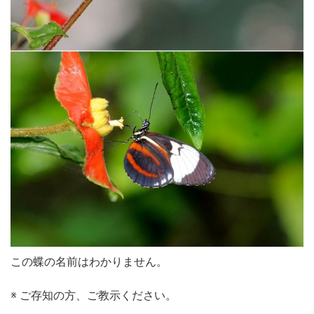
この蝶の名前はわかりません。
※ ご存知の方、ご教示ください。