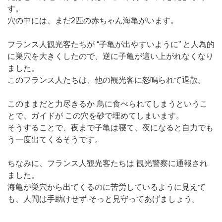
す。
穴の中には、まだ2匹の赤ちゃん海亀がいます。
フランス人観光客たちが “子亀が出やすいように” と人為的
に巣穴を大きくしたので、逆に子亀が這い上がれなくなり
ました。
このフランス人たちは、他の観光客に怒鳴られて退散。
このままだと力尽きるか 鳥に食べられてしまうというこ
とで、ガイドが この穴を砂で埋めてしまいます。
そうすることで、夜まで子亀は寝て、夜になると自力でも
う一度出てくるそうです。
ちなみに、フランス人観光客たちは 観光警察に通報され
ました。
海亀が巣穴から出てくるのに苦労しているように見えて
も、人間は手助けせず そっと見守ってあげましょう。