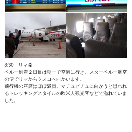
8:30 リマ発
ペルー到着２日目は朝一で空港に行き、スターペルー航空
の便でリマからクスコへ向かいます。
飛行機の座席はほぼ満員。マチュピチュに向かうと思われ
るトレッキングスタイルの欧米人観光客などで溢れていま
した。