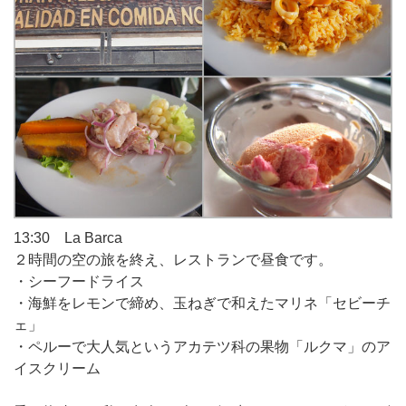
13:30 La Barca
２時間の空の旅を終え、レストランで昼食です。
・シーフードライス
・海鮮をレモンで締め、玉ねぎで和えたマリネ「セビーチ
ェ」
・ペルーで大人気というアカテツ科の果物「ルクマ」のア
イスクリーム