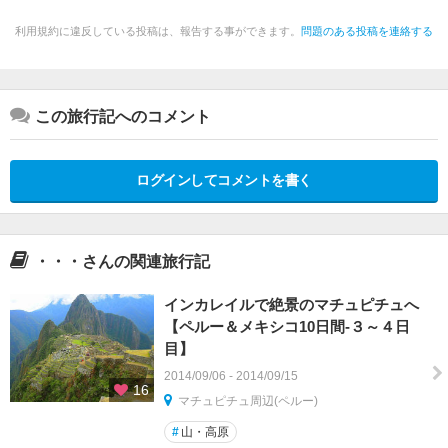
利用規約に違反している投稿は、報告する事ができます。
問題のある投稿を連絡する
この旅行記へのコメント
ログインしてコメントを書く
・・・さんの関連旅行記
インカレイルで絶景のマチュピチュへ
【ペルー＆メキシコ10日間-３～４日
目】
2014/09/06 - 2014/09/15
16
マチュピチュ周辺(ペルー)
#
山・高原