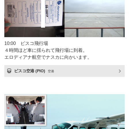
10:00 ピスコ飛行場
４時間ほど車に揺られて飛行場に到着。
エロディアナ航空でナスカに向かいます。
ピスコ空港 (PIO)
空港