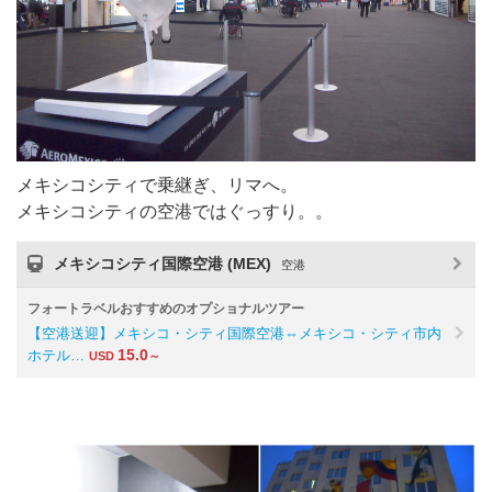
メキシコシティで乗継ぎ、リマへ。
メキシコシティの空港ではぐっすり。。
メキシコシティ国際空港 (MEX)
空港
フォートラベルおすすめのオプショナルツアー
【空港送迎】メキシコ・シティ国際空港⇔メキシコ・シティ市内
15.0
ホテル…
USD
～