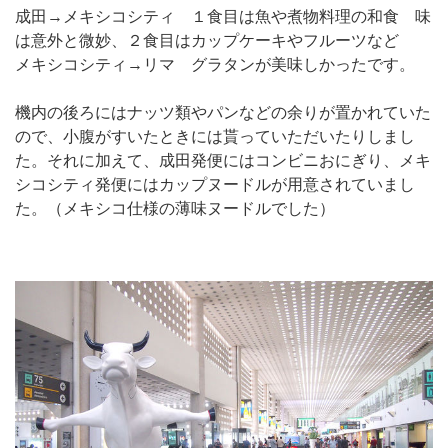
成田→メキシコシティ １食目は魚や煮物料理の和食 味
は意外と微妙、２食目はカップケーキやフルーツなど
メキシコシティ→リマ グラタンが美味しかったです。
機内の後ろにはナッツ類やパンなどの余りが置かれていた
ので、小腹がすいたときには貰っていただいたりしまし
た。それに加えて、成田発便にはコンビニおにぎり、メキ
シコシティ発便にはカップヌードルが用意されていまし
た。（メキシコ仕様の薄味ヌードルでした）