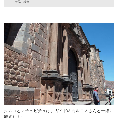
寺院・教会
クスコとマチュピチュは、ガイドのカルロスさんと一緒に
観光します。