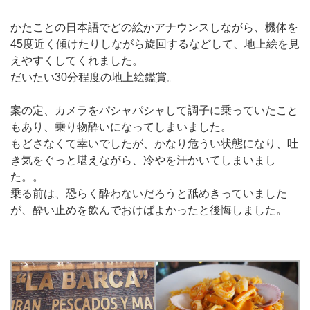
かたことの日本語でどの絵かアナウンスしながら、機体を
45度近く傾けたりしながら旋回するなどして、地上絵を見
えやすくしてくれました。
だいたい30分程度の地上絵鑑賞。
案の定、カメラをパシャパシャして調子に乗っていたこと
もあり、乗り物酔いになってしまいました。
もどさなくて幸いでしたが、かなり危うい状態になり、吐
き気をぐっと堪えながら、冷やを汗かいてしまいまし
た。。
乗る前は、恐らく酔わないだろうと舐めきっていました
が、酔い止めを飲んでおけばよかったと後悔しました。