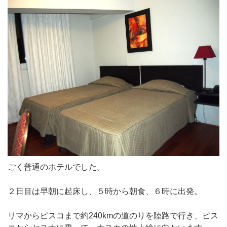
ごく普通のホテルでした。
２日目は早朝に起床し、５時から朝食、６時に出発。
リマからピスコまで約240kmの道のりを陸路で行き、ピス