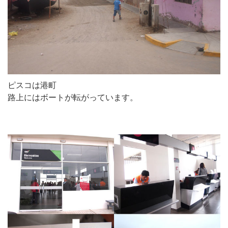
ピスコは港町
路上にはボートが転がっています。