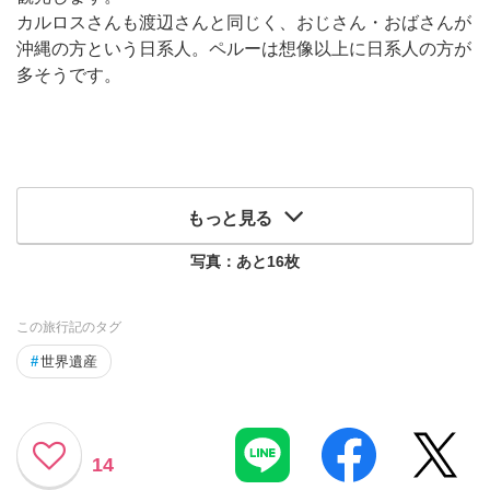
カルロスさんも渡辺さんと同じく、おじさん・おばさんが
沖縄の方という日系人。ペルーは想像以上に日系人の方が
多そうです。
もっと見る
写真：あと
16
枚
この旅行記のタグ
#
世界遺産
14