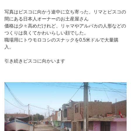
写真はピスコに向かう途中に立ち寄った、リマとピスコの
間にある日本人オーナーのお土産屋さん
価格は少々高めだけれど、リャマやアルパカの人形などの
つくりは良くてかわいらしい顔でした。
職場用にトウモロコシのスナックを0.5米ドルで大量購
入。
引き続きピスコに向かいます