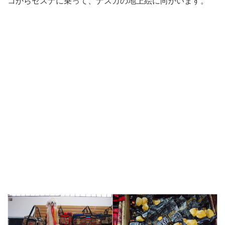
コからセスナに乗って、ナスカの地上絵に向かいます。