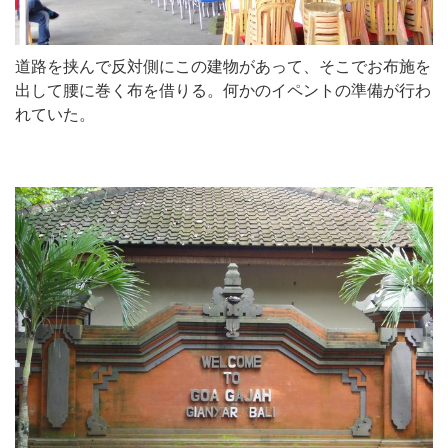
道路を挟んで反対側にこの建物があって、そこでお布施を
出して腰に巻く布を借りる。何かのイペントの準備が行わ
れていた。