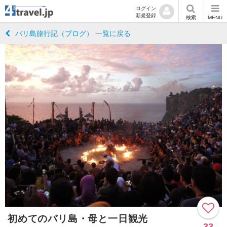
ログイン
新規登録
検索
MENU
バリ島旅行記（ブログ） 一覧に戻る
初めてのバリ島・母と一日観光
33