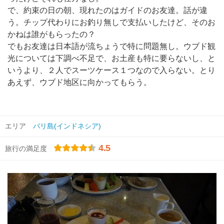
で、約束の日の朝、現れたのはガイドのお友達。話が違
う。チップ代わりにお釣り無しで支払いしたけど、そのお
かねは誰がもらったの？
でもお友達は日本語が流ちょうで特に問題無し。ウブド観
光については下調べ不足で、お土産も特に要らないし、と
いうより、２人でスーツケース１つなので入らない。とり
あえず、ウブド地区に向かってもらう。
エリア
バリ島(インドネシア)
4.5
旅行の満足度