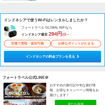
インドネシアで使うWi-Fiはレンタルしましたか？
フォートラベル GLOBAL WiFiなら
294円
インドネシア最安
/日～
空港で受取・返却可能
お得なポイントがたまる
インドネシアの料金プランを見る
フォートラベル公式LINE＠
おすすめの旅行記や旬な旅行情
報、お得なキャンペーン情報をお
届けします！
友だち追加