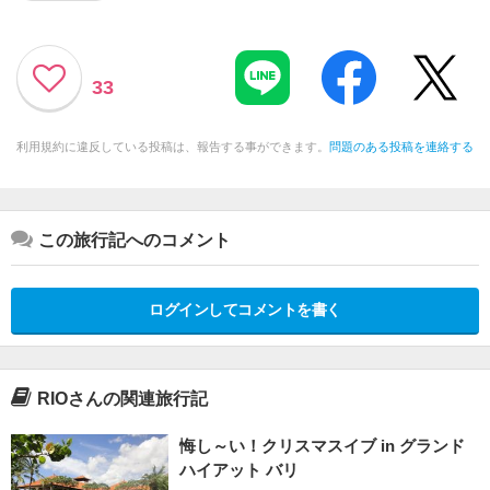
33
利用規約に違反している投稿は、報告する事ができます。
問題のある投稿を連絡する
この旅行記へのコメント
ログインしてコメントを書く
RIOさんの関連旅行記
悔し～い！クリスマスイブ in グランド
ハイアット バリ