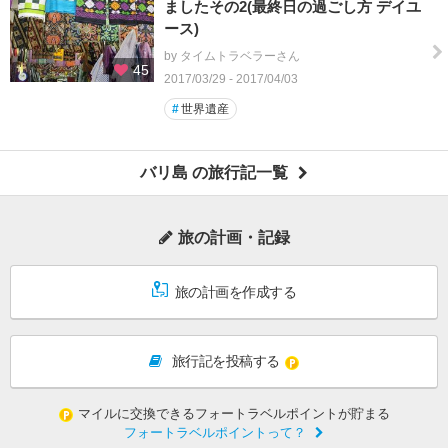
ましたその2(最終日の過ごし方 デイユ
ース)
by タイムトラベラーさん
45
2017/03/29 - 2017/04/03
#
世界遺産
バリ島 の旅行記一覧
旅の計画・記録
旅の計画を作成する
旅行記を投稿する
マイルに交換できるフォートラベルポイントが貯まる
フォートラベルポイントって？