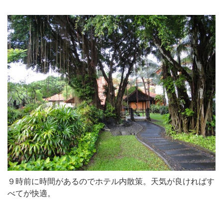
９時前に時間があるのでホテル内散策。天気が良ければす
べてが快適。