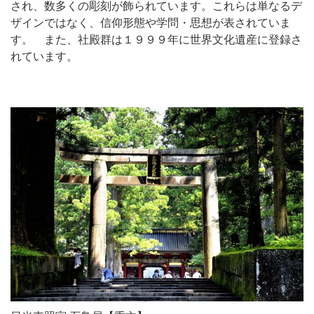
され、数多くの彫刻が飾られています。これらは単なるデ
ザインではなく、信仰形態や学問・思想が表されていま
す。 また、社殿群は１９９９年に世界文化遺産に登録さ
れています。