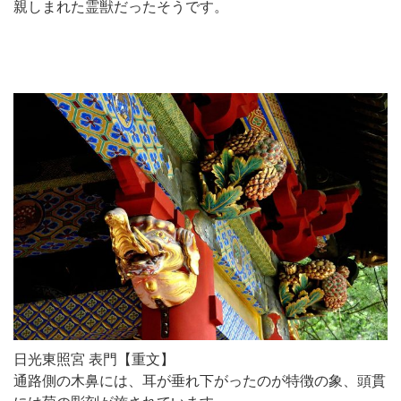
親しまれた霊獣だったそうです。
日光東照宮 表門【重文】
通路側の木鼻には、耳が垂れ下がったのが特徴の象、頭貫