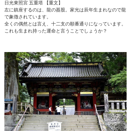
日光東照宮 五重塔 【重文】
左に鎮座するのは、龍の蟇股。家光は辰年生まれなので龍
で象徴されています。
全くの偶然とは言え、十二支の順番通りになっています。
これも生まれ持った運命と言うことでしょうか？