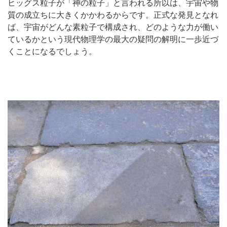
ヒッグス粒子が「神の粒子」と言われる所以は、宇宙や物
質の成立ちに大きくかかわるからです。正式な発見となれ
ば、宇宙がどんな素粒子で構成され、どのような力が働い
ているかという現代物理学の最大の疑問の解明に一歩近づ
くことになるでしょう。