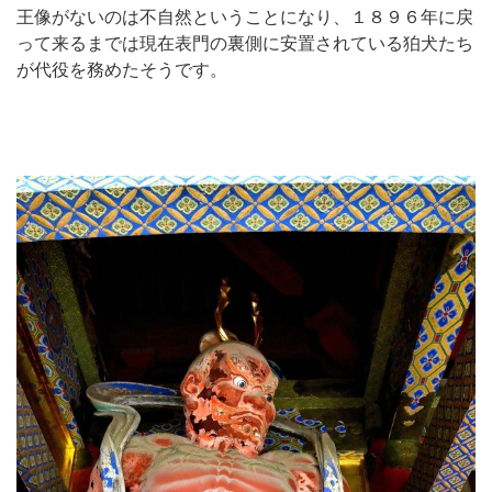
王像がないのは不自然ということになり、１８９６年に戻
って来るまでは現在表門の裏側に安置されている狛犬たち
が代役を務めたそうです。