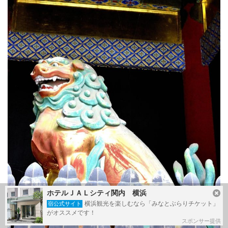
ホテルＪＡＬシティ関内 横浜
横浜観光を楽しむなら「みなとぶらりチケット」
宿公式サイト
がオススメです！
スポンサー提供