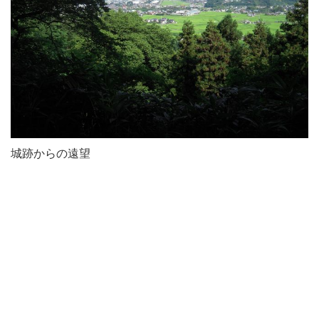
城跡からの遠望