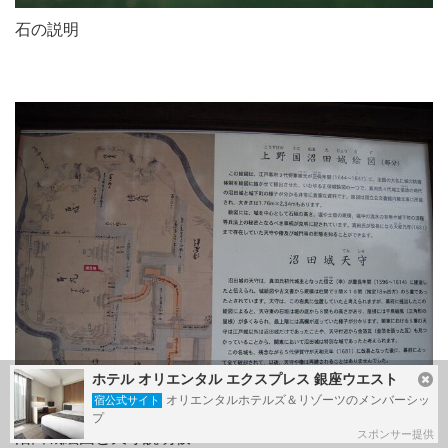
石の説明
ホテル オリエンタル エクスプレス 銀座ウエスト
オリエンタルホテルズ＆リゾーツのメンバーシッ
宿公式サイト
プ
スポンサー提供
沼田城絵図と天守説明板