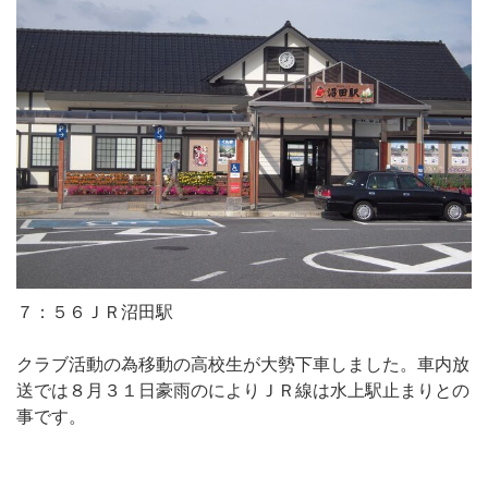
７：５６ＪＲ沼田駅
クラブ活動の為移動の高校生が大勢下車しました。車内放
送では８月３１日豪雨のによりＪＲ線は水上駅止まりとの
事です。