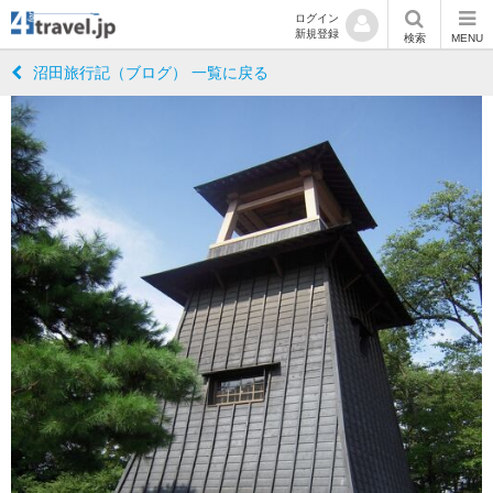
ログイン
新規登録
検索
MENU
沼田旅行記（ブログ） 一覧に戻る