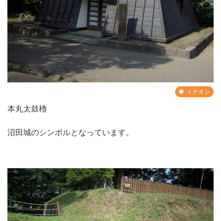
イチオシ
本丸太鼓櫓
沼田城のシンボルとなっています。