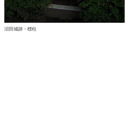
沼田城跡・標柱