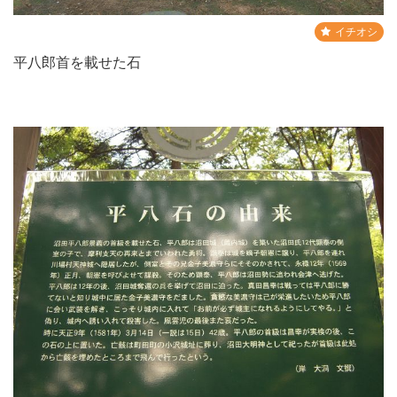
イチオシ
平八郎首を載せた石