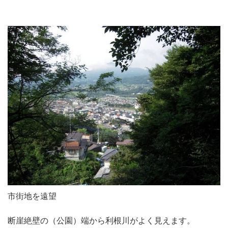
市街地を遠望
断崖絶壁の（公園）端から利根川がよく見えます。