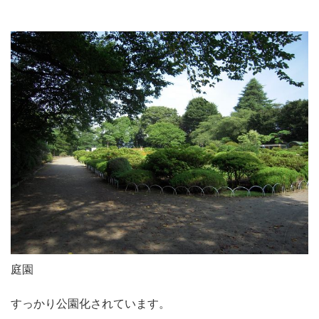
庭園
すっかり公園化されています。