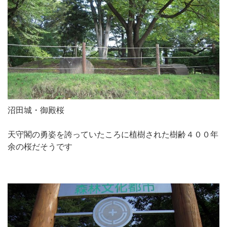
沼田城・御殿桜
天守閣の勇姿を誇っていたころに植樹された樹齢４００年
余の桜だそうです