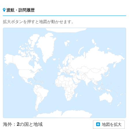
渡航・訪問履歴
拡大ボタンを押すと地図が動かせます。
2
海外：
の国と地域
地図を拡大