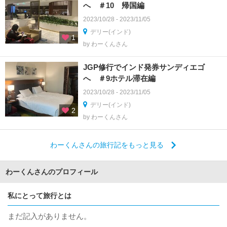
へ ＃10 帰国編
2023/10/28 - 2023/11/05
デリー(インド)
1
by わーくんさん
JGP修行でインド発券サンディエゴ
へ ＃9ホテル滞在編
2023/10/28 - 2023/11/05
デリー(インド)
2
by わーくんさん
わーくんさんの旅行記をもっと見る
わーくんさんのプロフィール
私にとって旅行とは
まだ記入がありません。