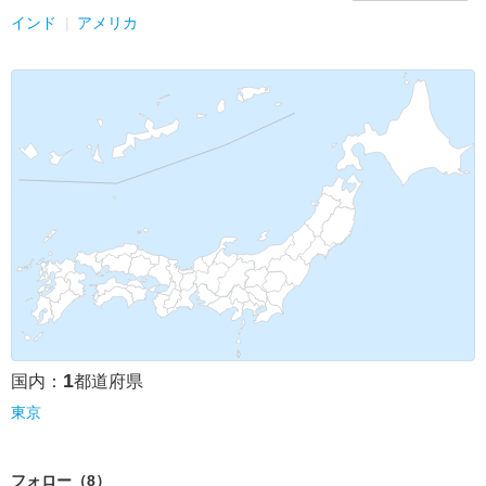
インド
アメリカ
1
国内：
都道府県
東京
フォロー（8）