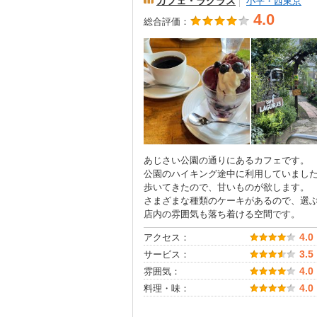
カフェ・ラグラス
小平・西東京
4.0
総合評価：
あじさい公園の通りにあるカフェです。
公園のハイキング途中に利用していまし
歩いてきたので、甘いものが欲します。
さまざまな種類のケーキがあるので、選
店内の雰囲気も落ち着ける空間です。
アクセス：
4.0
サービス：
3.5
雰囲気：
4.0
料理・味：
4.0