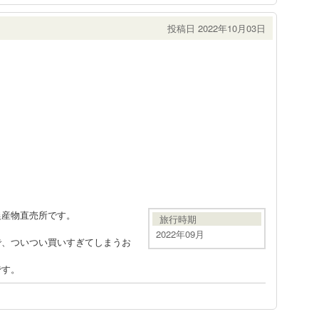
投稿日 2022年10月03日
農産物直売所です。
旅行時期
。
2022年09月
で、ついつい買いすぎてしまうお
です。