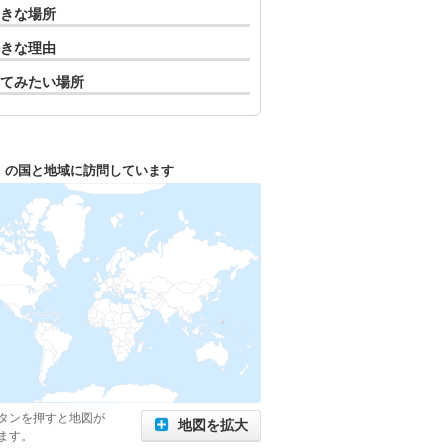
きな場所
きな理由
てみたい場所
1
の国と地域に訪問しています
タンを押すと地図が
地図を拡大
ます。