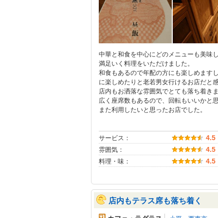
中華と和食を中心にどのメニューも美味
満足いく料理をいただけました。
和食もあるので年配の方にも楽しめます
に楽しめたりと老若男女行けるお店だと
店内もお洒落な雰囲気でとても落ち着き
広く座席数もあるので、回転もいいかと
また利用したいと思ったお店でした。
サービス：
4.5
雰囲気：
4.5
料理・味：
4.5
店内もテラス席も落ち着く