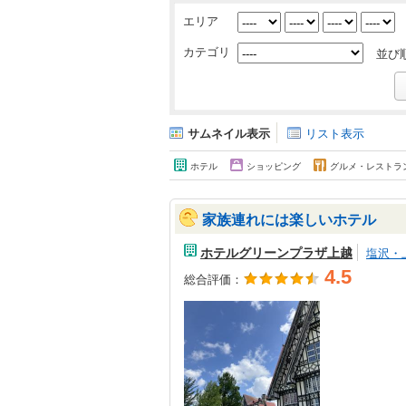
エリア
カテゴリ
並び
サムネイル表示
リスト表示
ホテル
ショッピング
グルメ・レストラ
家族連れには楽しいホテル
ホテルグリーンプラザ上越
塩沢・
4.5
総合評価：