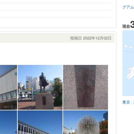
グアム
現在
投稿日 2022年12月02日
東京
|