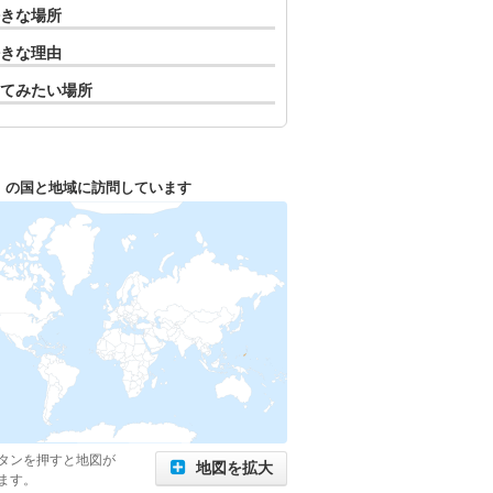
きな場所
きな理由
てみたい場所
1
の国と地域に訪問しています
タンを押すと地図が
地図を拡大
ます。