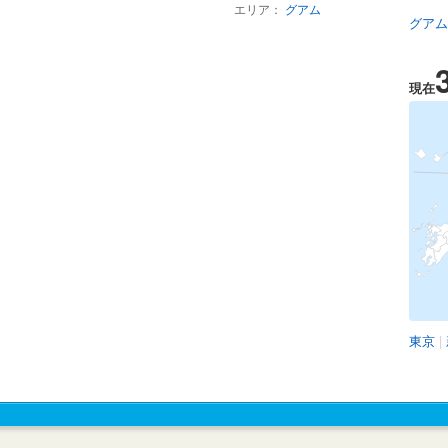
エリア：
グアム
グアム
現在
東京
|