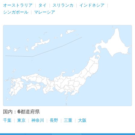
オーストラリア
タイ
スリランカ
インドネシア
シンガポール
マレーシア
6
国内：
都道府県
千葉
東京
神奈川
長野
三重
大阪