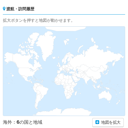
渡航・訪問履歴
拡大ボタンを押すと地図が動かせます。
6
海外：
の国と地域
地図を拡大