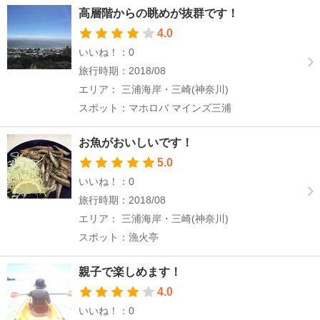
高層階からの眺めが抜群です！
4.0
いいね！：0
旅行時期：2018/08
エリア： 三浦海岸・三崎(神奈川)
スポット：マホロバ マインズ三浦
お魚がおいしいです！
5.0
いいね！：0
旅行時期：2018/08
エリア： 三浦海岸・三崎(神奈川)
スポット：漁火亭
親子で楽しめます！
4.0
いいね！：0