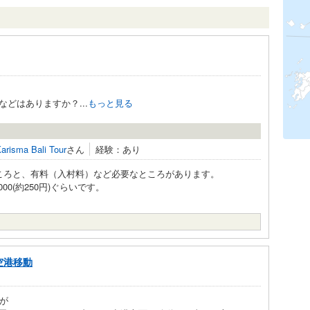
どはありますか？...
もっと見る
arisma Bali Tour
さん
経験：あり
ころと、有料（入村料）など必要なところがあります。
00(約250円)ぐらいです。
空港移動
が