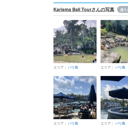
Karisma Bali Tourさんの写真
全1,
エリア：
バリ島
エリア：
バリ島
エリア：
バリ島
エリア：
バリ島