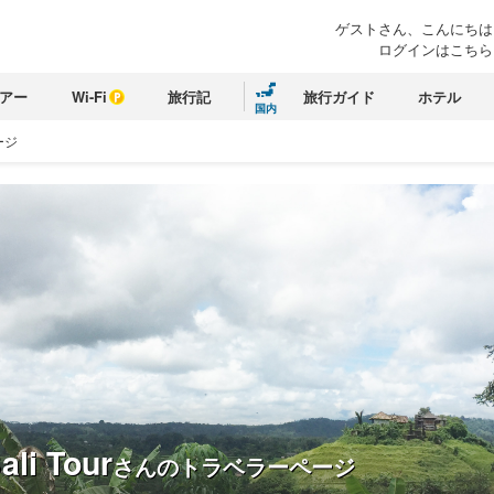
ゲストさん、こんにちは
ログインはこちら
アー
Wi-Fi
旅行記
旅行ガイド
ホテル
国内
ージ
ali Tour
さんのトラベラーページ