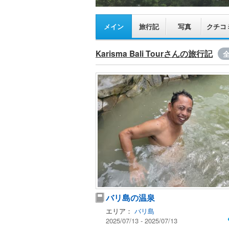
メイン
旅行記
写真
クチコ
Karisma Bali Tourさんの旅行記
全
バリ島の温泉
エリア：
バリ島
2025/07/13 - 2025/07/13