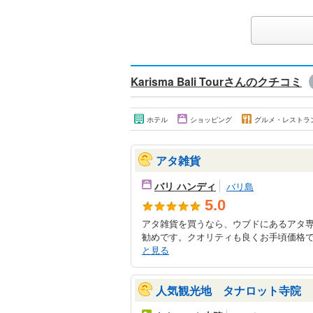
Karisma Bali Tourさんのクチコミ
ホテル
ショッピング
グルメ・レストラ
アタ雑貨
バリ ハンディ
バリ島
5.0
アタ雑貨を買うなら、ウブドにあるアタ専門店
勧めです。クオリティも良くお手頃価格で
と見る
人気観光地 タナロット寺院