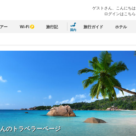
ゲストさん、こんにちは
ログインはこちら
アー
Wi-Fi
旅行記
旅行ガイド
ホテル
国内
んのトラベラーページ