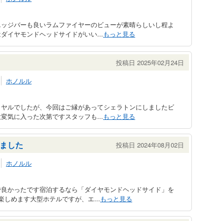
エッジバーも良いラムファイヤーのビューが素晴らしいし程よ
ダイヤモンドヘッドサイドがいい...
もっと見る
投稿日 2025年02月24日
ホノルル
イヤルでしたが、今回はご縁があってシェラトンにしましたビ
変気に入った次第ですスタッフも...
もっと見る
ました
投稿日 2024年08月02日
ホノルル
で良かったです宿泊するなら「ダイヤモンドヘッドサイド」を
しめます大型ホテルですが、エ...
もっと見る