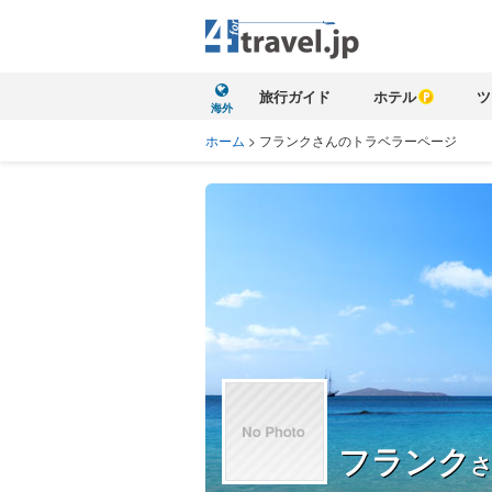
旅行ガイド
ホテル
ツ
海外
ホーム
>
フランクさんのトラベラーページ
フランク
さ