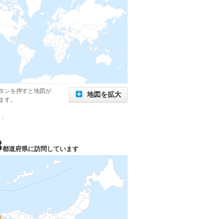
タンを押すと地図が
地図を拡大
ます。
|
3
都道府県に訪問しています