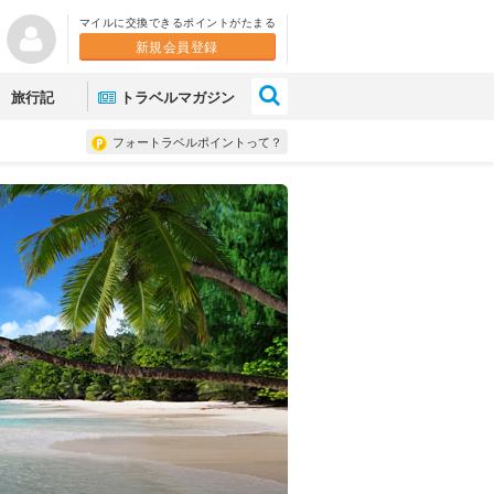
マイルに交換できるポイントがたまる
新規会員登録
×
旅行記
トラベルマガジン
フォートラベルポイントって？