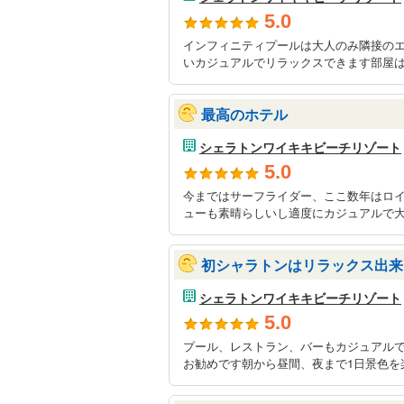
5.0
インフィニティプールは大人のみ隣接の
いカジュアルでリラックスできます部屋は
最高のホテル
シェラトンワイキキビーチリゾート
5.0
今まではサーフライダー、ここ数年はロ
ューも素晴らしいし適度にカジュアルで大
初シャラトンはリラックス出来
シェラトンワイキキビーチリゾート
5.0
プール、レストラン、バーもカジュアル
お勧めです朝から昼間、夜まで1日景色を楽