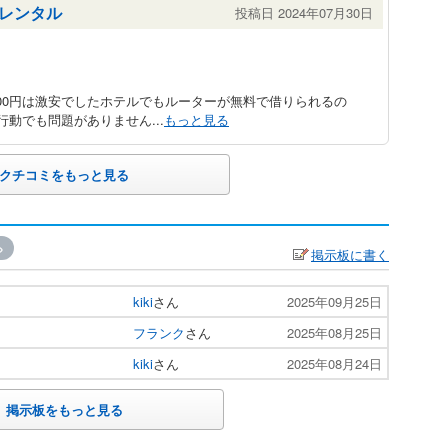
のレンタル
投稿日 2024年07月30日
700円は激安でしたホテルでもルーターが無料で借りられるの
動でも問題がありません...
もっと見る
クチコミをもっと見る
»
掲示板に書く
kiki
さん
2025年09月25日
フランク
さん
2025年08月25日
kiki
さん
2025年08月24日
掲示板をもっと見る